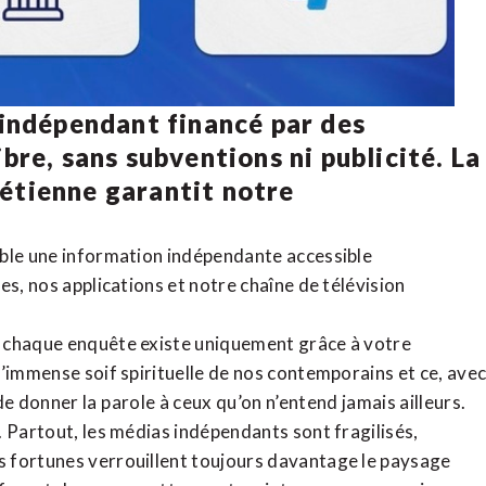
 indépendant financé par des
bre, sans subventions ni publicité. La
rétienne
garantit notre
ible une information indépendante accessible
tes,
nos applications
et notre
chaîne de télévision
, chaque enquête existe uniquement grâce à votre
l’immense soif spirituelle de nos contemporains et ce, ave
de donner la parole à ceux qu’on n’entend jamais ailleurs.
. Partout, les médias indépendants sont fragilisés,
 fortunes verrouillent toujours davantage le paysage