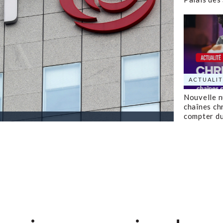
ACTUALIT
Nouvelle 
chaînes ch
compter d