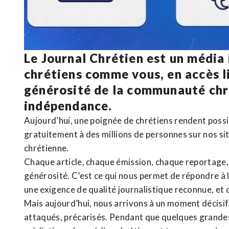
Le Journal Chrétien est un média
chrétiens comme vous, en accès li
générosité de la communauté ch
indépendance.
Aujourd’hui, une poignée de chrétiens rendent poss
gratuitement à des millions de personnes sur nos si
chrétienne
.
Chaque article, chaque émission, chaque reportage
générosité. C’est ce qui nous permet de répondre à 
une exigence de qualité journalistique reconnue,
et 
Mais aujourd’hui, nous arrivons à un moment décisif
attaqués, précarisés. Pendant que quelques grandes