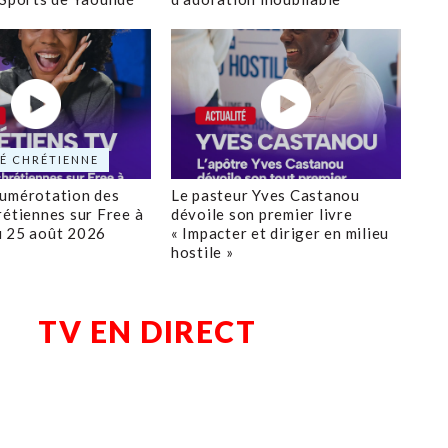
É CHRÉTIENNE
numérotation des
Le pasteur Yves Castanou
rétiennes sur Free à
dévoile son premier livre
u 25 août 2026
« Impacter et diriger en milieu
hostile »
TV EN DIRECT