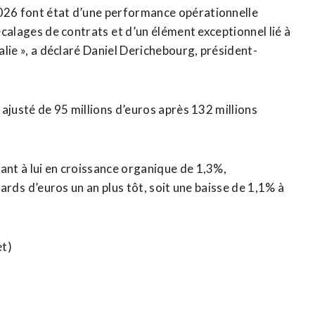
2026 font état d’une performance opérationnelle
écalages de contrats ⁠et d’un ‌élément exceptionnel lié à
talie », ​a déclaré Daniel Derichebourg, président-
a ​ajusté de 95 millions d’euros après 132 millions
ant à lui en croissance organique de 1,3%,
iards ⁠d’euros un an plus tôt, soit une baisse de 1,1% à
et)