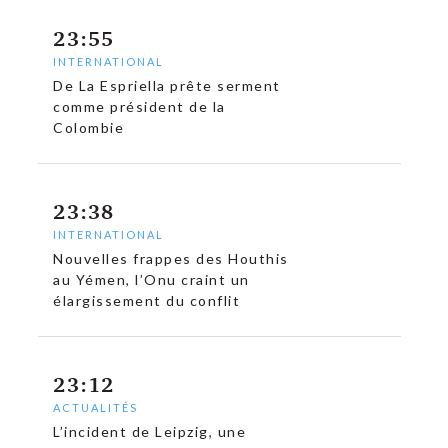
23:55
INTERNATIONAL
De La Espriella prête serment
comme président de la
Colombie
23:38
INTERNATIONAL
Nouvelles frappes des Houthis
au Yémen, l’Onu craint un
élargissement du conflit
c
23:12
ACTUALITÉS
L’incident de Leipzig, une