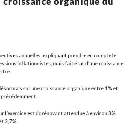
s, croissance organique du
pectives annuelles, expliquant prendre en compte le
ions inflationnistes, ​mais ‌fait état d’une croissance
stre.
e désormais sur une croissance organique entre 1% et
4% précédemment.
ur l’exercice est dorénavant attendue à environ 3%,
t ⁠3,7%.