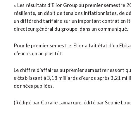
« Les résultats d’Elior Group au premier semestre 
résiliente, en dépit de tensions inflationnistes, de d
un différend tarifaire ⁠sur un important contrat ​en I
directeur général du groupe, ​dans un communiqué.
Pour le premier semestre, Elior a fait état ‌d’un Ebit
d’euros ​un an plus tôt.
Le chiffre d’affaires au premier semestre ressort qu
s’établissant à 3,18 milliards d’euros après 3,21 mill
données ​publiées.
(Rédigé par Coralie Lamarque, édité ​par Sophie Lou