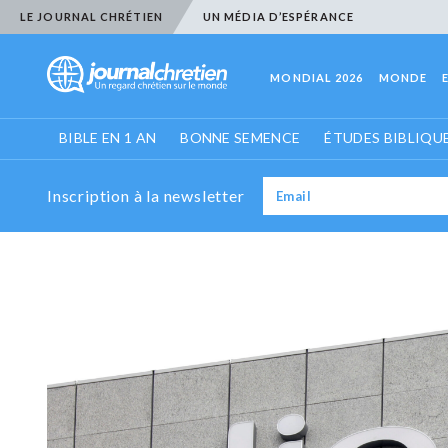
LE JOURNAL CHRÉTIEN
UN MÉDIA D’ESPÉRANCE
MONDIAL 2026
MONDE
BIBLE EN 1 AN
BONNE SEMENCE
ÉTUDES BIBLIQU
Inscription à la newsletter