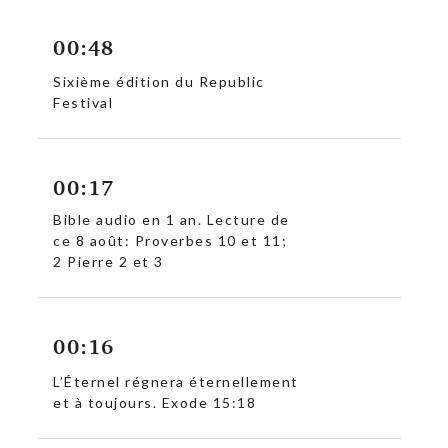
00:48
Sixième édition du Republic
Festival
00:17
Bible audio en 1 an. Lecture de
ce 8 août: Proverbes 10 et 11;
2 Pierre 2 et 3
00:16
L’Éternel régnera éternellement
et à toujours. Exode 15:18