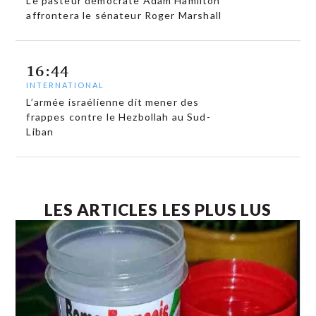
Le pasteur démocrate Adam Hamilton
affrontera le sénateur Roger Marshall
16:44
INTERNATIONAL
L’armée israélienne dit mener des
frappes contre le Hezbollah au Sud-
Liban
LES ARTICLES LES PLUS LUS