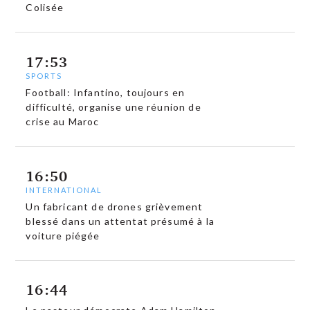
Colisée
17:53
SPORTS
Football: Infantino, toujours en
difficulté, organise une réunion de
crise au Maroc
16:50
INTERNATIONAL
Un fabricant de drones grièvement
blessé dans un attentat présumé à la
voiture piégée
16:44