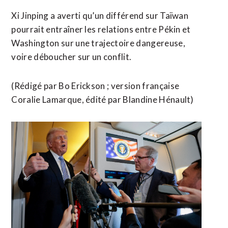
Xi Jinping a averti qu’un différend sur Taïwan
pourrait entraîner les ⁠relations entre Pékin et
Washington sur une trajectoire dangereuse,
voire déboucher sur un conflit.
(Rédigé par ​Bo Erickson ; version française
Coralie Lamarque, ​édité par Blandine Hénault)