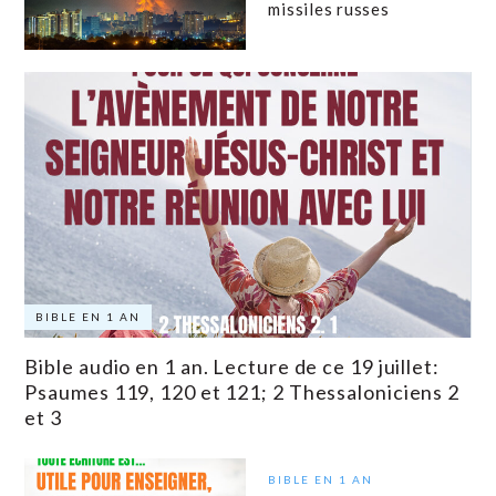
missiles russes
BIBLE EN 1 AN
Bible audio en 1 an. Lecture de ce 19 juillet:
Psaumes 119, 120 et 121; 2 Thessaloniciens 2
et 3
BIBLE EN 1 AN