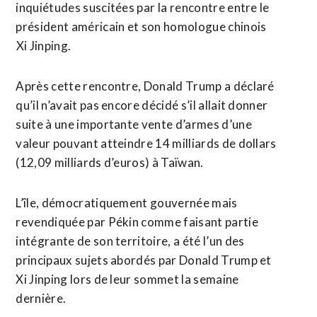
inquiétudes suscitées par ⁠la rencontre ‌entre le
président américain et son homologue chinois
⁠Xi Jinping.
Après cette rencontre, Donald Trump ​a déclaré ​
qu’il n’avait pas encore décidé s’il allait donner
suite à ​une importante vente d’armes d’une
valeur pouvant atteindre 14 milliards de dollars
(12,09 milliards ‌d’euros) à ​Taïwan.
L’île, démocratiquement gouvernée mais
revendiquée par Pékin comme faisant partie
intégrante ​de son territoire, a été l’un des
principaux sujets abordés par Donald Trump et
Xi Jinping lors de leur sommet la semaine
dernière.