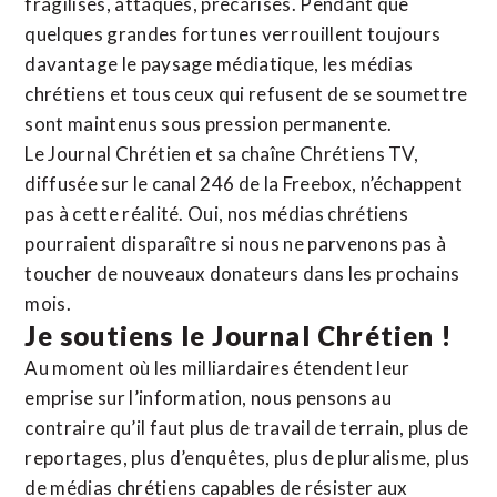
fragilisés, attaqués, précarisés. Pendant que
quelques grandes fortunes verrouillent toujours
davantage le paysage médiatique, les médias
chrétiens et tous ceux qui refusent de se soumettre
sont maintenus sous pression permanente.
Le Journal Chrétien et sa chaîne Chrétiens TV,
diffusée sur le canal 246 de la Freebox, n’échappent
pas à cette réalité. Oui, nos médias chrétiens
pourraient disparaître si nous ne parvenons pas à
toucher de nouveaux donateurs dans les prochains
mois.
Je soutiens le Journal Chrétien !
Au moment où les milliardaires étendent leur
emprise sur l’information, nous pensons au
contraire qu’il faut plus de travail de terrain, plus de
reportages, plus d’enquêtes, plus de pluralisme, plus
de médias chrétiens capables de résister aux