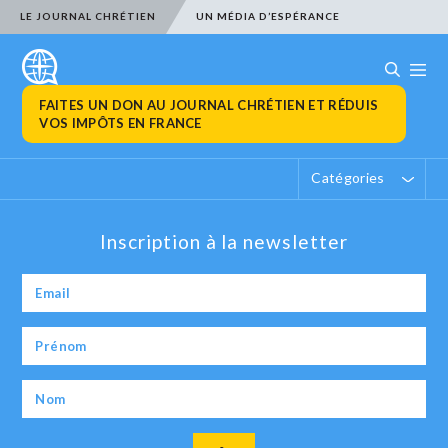
LE JOURNAL CHRÉTIEN
UN MÉDIA D’ESPÉRANCE
FAITES UN DON AU JOURNAL CHRÉTIEN ET RÉDUIS
VOS IMPÔTS EN FRANCE
Catégories
Inscription à la newsletter