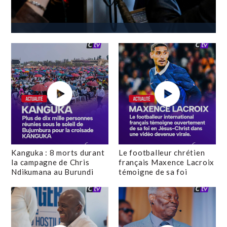
Kanguka : 8 morts durant
Le footballeur chrétien
la campagne de Chris
français Maxence Lacroix
Ndikumana au Burundi
témoigne de sa foi