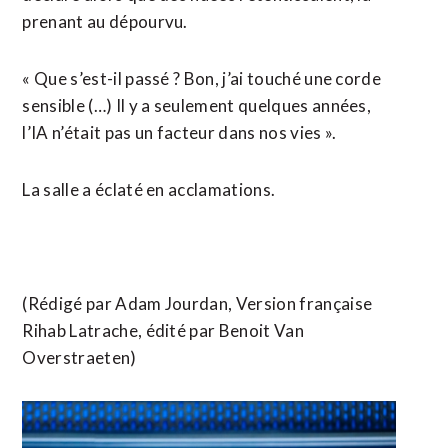
prenant au dépourvu.
« Que s’est-il passé ? Bon, j’ai touché une corde
sensible (…) Il y a seulement quelques ​années,
l’IA n’était pas un facteur dans nos vies ».
La salle a éclaté en acclamations.
(Rédigé par Adam ​Jourdan, Version française
Rihab Latrache, édité par Benoit Van
Overstraeten)