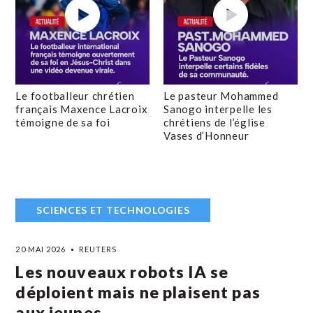
Le footballeur chrétien
Le pasteur Mohammed
français Maxence Lacroix
Sanogo interpelle les
témoigne de sa foi
chrétiens de l’église
Vases d’Honneur
SCIENCES ET TECHNOLOGIES
20 MAI 2026
REUTERS
Les nouveaux robots IA se
déploient mais ne plaisent pas
aux jeunes