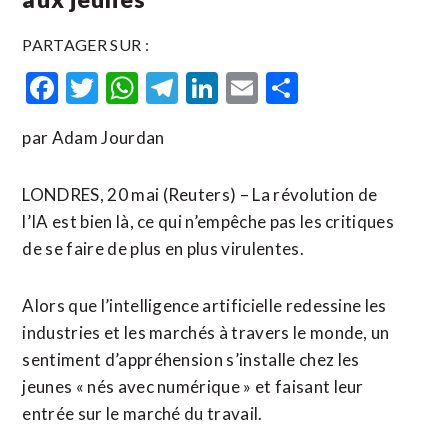
PARTAGER SUR :
Facebook
Twitter
WhatsApp
Telegram
LinkedIn
Email
Partager
par Adam Jourdan
LONDRES, 20 mai (Reuters) – La révolution de
l’IA est bien là, ce qui n’empêche pas les critiques
de se faire de plus en plus virulentes.
Alors que l’intelligence artificielle redessine les
industries et les marchés à travers le monde, un
sentiment d’appréhension s’installe chez les
jeunes « nés avec numérique » et faisant leur
entrée sur le marché du travail.