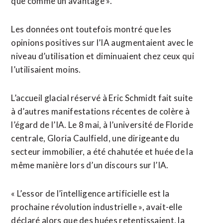
que comme un avantage ».
Les données ont toutefois montré que les
opinions positives sur l’IA augmentaient avec le
niveau d’utilisation et diminuaient chez ceux qui
l’utilisaient moins.
L’accueil glacial réservé à Eric Schmidt fait suite
à d’autres manifestations récentes de colère à
l’égard de l’IA. Le 8 mai, à l’université de Floride
centrale, Gloria Caulfield, une dirigeante du
secteur immobilier, a ⁠été chahutée et huée de la
même manière lors d’un discours sur l’IA.
« L’essor de l’intelligence artificielle est la
prochaine révolution industrielle », avait-elle
déclaré alors que des huées retentissaient, la