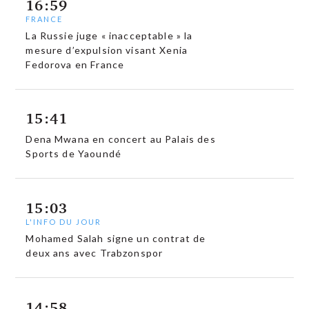
16:59
FRANCE
La Russie juge « inacceptable » la
mesure d’expulsion visant Xenia
Fedorova en France
15:41
Dena Mwana en concert au Palais des
Sports de Yaoundé
15:03
L'INFO DU JOUR
Mohamed Salah signe un contrat de
deux ans avec Trabzonspor
14:58