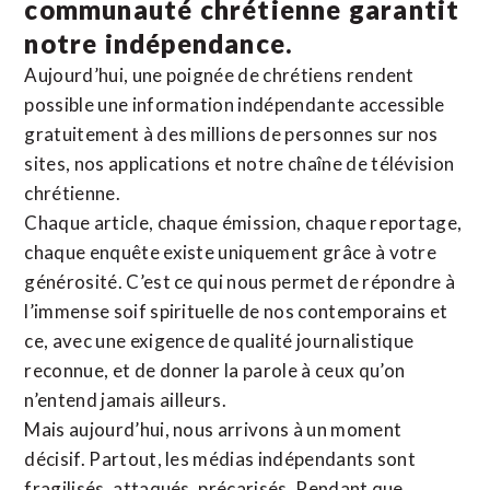
communauté chrétienne
garantit
notre indépendance.
Aujourd’hui, une poignée de chrétiens rendent
possible une information indépendante accessible
gratuitement à des millions de personnes sur nos
sites,
nos applications
et notre
chaîne de télévision
chrétienne
.
Chaque article, chaque émission, chaque reportage,
chaque enquête existe uniquement grâce à votre
générosité. C’est ce qui nous permet de répondre à
l’immense soif spirituelle de nos contemporains et
ce, avec une exigence de qualité journalistique
reconnue,
et de donner la parole à ceux qu’on
n’entend jamais ailleurs.
Mais aujourd’hui, nous arrivons à un moment
décisif. Partout, les médias indépendants sont
fragilisés, attaqués, précarisés. Pendant que