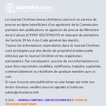
Le Journal Chrétien (www.chrétiens.com) est un service de
presse en ligne bénéficiant d’un agrément de la Commission
paritaire des publications et agences de presse du Ministère
de la Culture (CPPAP 0327Z94197) et relevant du périmètre
de l’article 39 bis A du Code général des impôts.
Toutes les informations reproduites dans le Journal Chrétien
sont protégées par des droits de propriété intellectuelle
détenus par le Journal Chrétien et les organismes
partenaires. Par conséquent, aucune de ces informations ne
peut être reproduite, modifiée, rediffusée, traduite, exploitée
commercialement ou réutilisée de quelque manière que ce
soit.
Si vous trouvez une publication ou une image qui viole vos
droits d’auteur, veuillez nous le signaler à l’adresse
admin@chretiens.info
© 2026
JOURNAL CHRÉTIEN = SERVICE DE PRESSE ET
CHAÎNE DE
TELEVISION CHRETIENNE