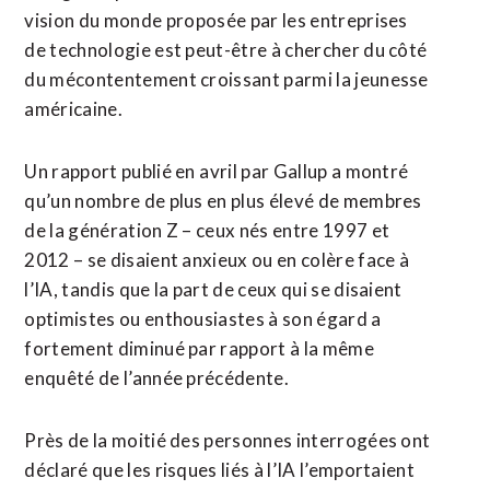
vision du monde ⁠proposée ‌par les entreprises
de technologie est peut-être à chercher du côté
du mécontentement croissant parmi la jeunesse
américaine.
Un rapport publié en ⁠avril par Gallup a montré
qu’un nombre de plus en plus élevé de membres
de la génération Z – ceux ​nés entre 1997 et ​
2012 – se disaient anxieux ou en colère face à
l’IA, tandis que la part de ceux qui se disaient
optimistes ou enthousiastes à son égard a
fortement diminué ​par rapport à la même
enquêté de l’année précédente.
Près de la moitié des personnes interrogées ont
déclaré que les risques liés à l’IA l’emportaient