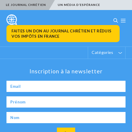
LE JOURNAL CHRÉTIEN
UN MÉDIA D’ESPÉRANCE
FAITES UN DON AU JOURNAL CHRÉTIEN ET RÉDUIS
VOS IMPÔTS EN FRANCE
Catégories
Inscription à la newsletter