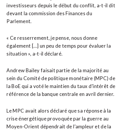
investisseurs depuis le début du conflit, a-t-il dit
devant la commission des Finances du
Parlement.
« Ce resserrement, je pense, nous donne
également […] un peu de temps pour évaluer ⁠la
situation », a-t-il déclaré.
Andrew Bailey faisait partie ⁠de la majorité au
sein du Comité de politique monétaire (MPC) de
la BoE qui a voté le maintien du taux d’intérêt de
référence de la banque centrale ⁠en ‌avril dernier.
Le MPC avait alors déclaré que sa ⁠réponse à la
crise énergétique provoquée ​par la ​guerre au
Moyen-Orient dépendrait de l’ampleur et de la ​