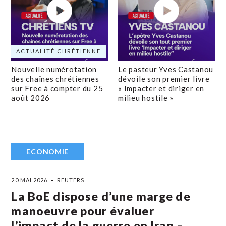
ACTUALITÉ CHRÉTIENNE
Nouvelle numérotation
Le pasteur Yves Castanou
des chaînes chrétiennes
dévoile son premier livre
sur Free à compter du 25
« Impacter et diriger en
août 2026
milieu hostile »
ECONOMIE
20 MAI 2026
REUTERS
La BoE dispose d’une marge de
manoeuvre pour évaluer
l’impact de la guerre en Iran –