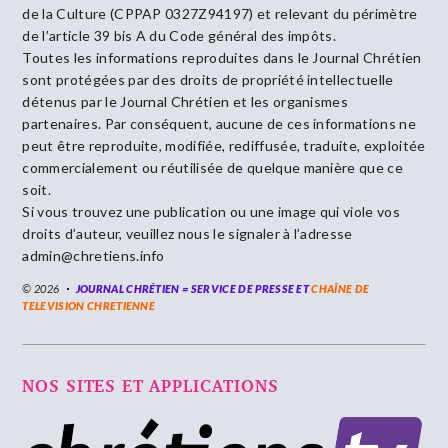
de la Culture (CPPAP 0327Z94197) et relevant du périmètre
de l’article 39 bis A du Code général des impôts.
Toutes les informations reproduites dans le Journal Chrétien
sont protégées par des droits de propriété intellectuelle
détenus par le Journal Chrétien et les organismes
partenaires. Par conséquent, aucune de ces informations ne
peut être reproduite, modifiée, rediffusée, traduite, exploitée
commercialement ou réutilisée de quelque manière que ce
soit.
Si vous trouvez une publication ou une image qui viole vos
droits d’auteur, veuillez nous le signaler à l’adresse
admin@chretiens.info
© 2026
JOURNAL CHRÉTIEN = SERVICE DE PRESSE ET
CHAÎNE DE
TELEVISION CHRETIENNE
NOS SITES ET APPLICATIONS