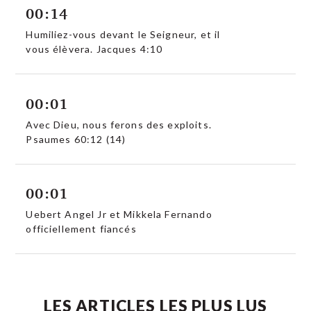
00:14
Humiliez-vous devant le Seigneur, et il
vous élèvera. Jacques 4:10
00:01
Avec Dieu, nous ferons des exploits.
Psaumes 60:12 (14)
00:01
Uebert Angel Jr et Mikkela Fernando
officiellement fiancés
LES ARTICLES LES PLUS LUS