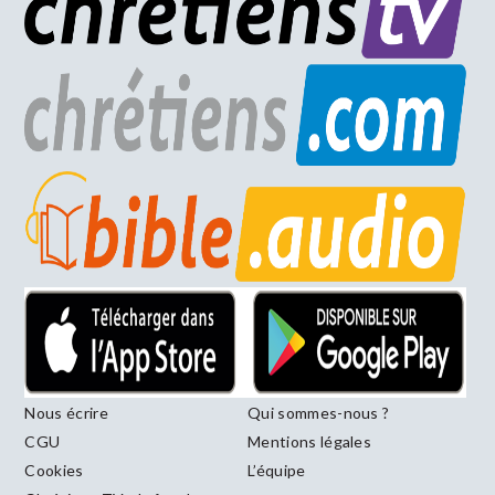
Nous écrire
Qui sommes-nous ?
CGU
Mentions légales
Cookies
L’équipe