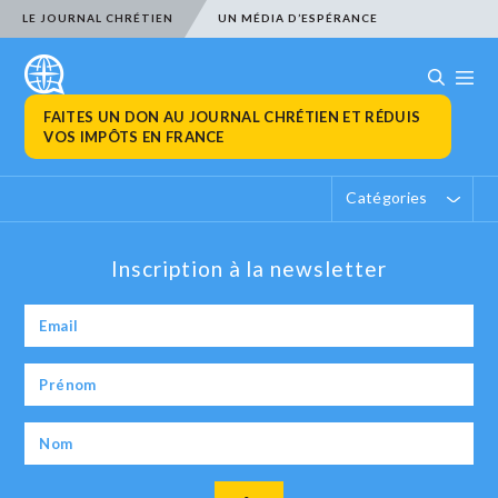
LE JOURNAL CHRÉTIEN
UN MÉDIA D’ESPÉRANCE
FAITES UN DON AU JOURNAL CHRÉTIEN ET RÉDUIS
VOS IMPÔTS EN FRANCE
Catégories
Inscription à la newsletter