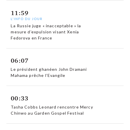
11:59
L'INFO DU JOUR
La Russie juge « inacceptable » la
mesure d’expulsion visant Xenia
Fedorova en France
06:07
Le président ghanéen John Dramani
Mahama prêche l’Evangile
00:33
Tasha Cobbs Leonard rencontre Mercy
Chinwo au Garden Gospel Festival