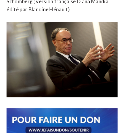
Schomberg ; version française Diana Mandia,
édité ​par Blandine Hénault)