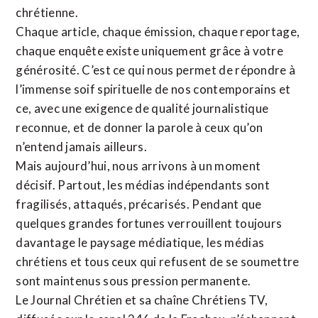
chrétienne
.
Chaque article, chaque émission, chaque reportage,
chaque enquête existe uniquement grâce à votre
générosité. C’est ce qui nous permet de répondre à
l’immense soif spirituelle de nos contemporains et
ce, avec une exigence de qualité journalistique
reconnue,
et de donner la parole à ceux qu’on
n’entend jamais ailleurs.
Mais aujourd’hui, nous arrivons à un moment
décisif. Partout, les médias indépendants sont
fragilisés, attaqués, précarisés. Pendant que
quelques grandes fortunes verrouillent toujours
davantage le paysage médiatique, les médias
chrétiens et tous ceux qui refusent de se soumettre
sont maintenus sous pression permanente.
Le Journal Chrétien et sa chaîne Chrétiens TV,