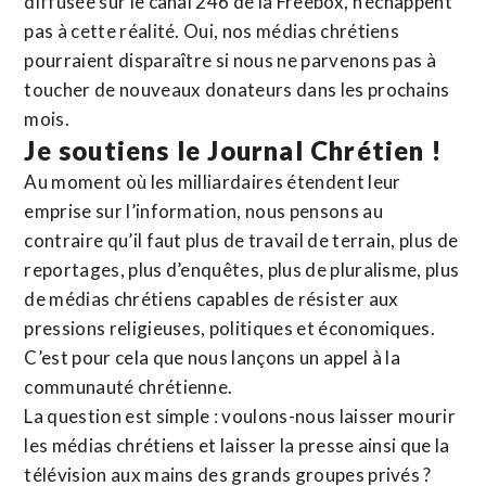
diffusée sur le canal 246 de la Freebox, n’échappent
pas à cette réalité. Oui, nos médias chrétiens
pourraient disparaître si nous ne parvenons pas à
toucher de nouveaux donateurs dans les prochains
mois.
Je soutiens le Journal Chrétien !
Au moment où les milliardaires étendent leur
emprise sur l’information, nous pensons au
contraire qu’il faut plus de travail de terrain, plus de
reportages, plus d’enquêtes, plus de pluralisme, plus
de médias chrétiens capables de résister aux
pressions religieuses, politiques et économiques.
C’est pour cela que nous lançons un appel à la
communauté chrétienne.
La question est simple : voulons-nous laisser mourir
les médias chrétiens et laisser la presse ainsi que la
télévision aux mains des grands groupes privés ?