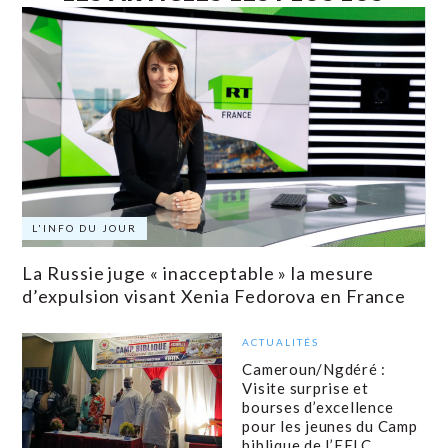
L'INFO DU JOUR
La Russie juge « inacceptable » la mesure
d’expulsion visant Xenia Fedorova en France
ACTUALITÉS
Cameroun/Ngdéré :
Visite surprise et
bourses d’excellence
pour les jeunes du Camp
biblique de l’EELC