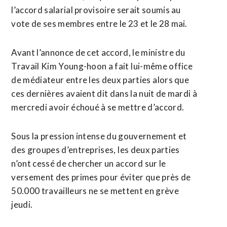
l’accord salarial provisoire serait soumis au
vote de ses membres entre le 23 et le 28 mai.
Avant l’annonce de cet accord, le ministre du
Travail Kim Young-hoon a fait ⁠lui-même office
de médiateur entre les deux parties ⁠alors que
ces dernières avaient dit dans la nuit de mardi à
mercredi avoir échoué à se mettre d’accord.
Sous la pression intense du gouvernement et
des groupes d’entreprises, ⁠les ‌deux parties
n’ont cessé de chercher un accord ⁠sur le
versement des primes pour ​éviter que ​près de
50.000 travailleurs ne se mettent en grève
jeudi.