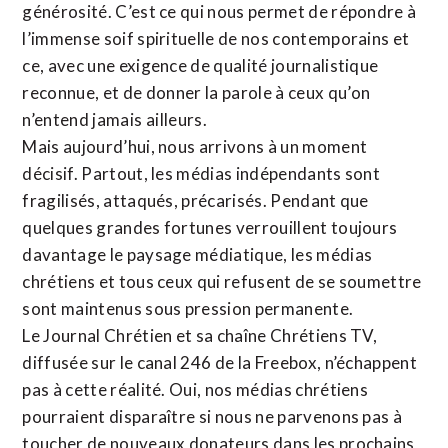
générosité. C’est ce qui nous permet de répondre à
l’immense soif spirituelle de nos contemporains et
ce, avec une exigence de qualité journalistique
reconnue,
et de donner la parole à ceux qu’on
n’entend jamais ailleurs.
Mais aujourd’hui, nous arrivons à un moment
décisif. Partout, les médias indépendants sont
fragilisés, attaqués, précarisés. Pendant que
quelques grandes fortunes verrouillent toujours
davantage le paysage médiatique, les médias
chrétiens et tous ceux qui refusent de se soumettre
sont maintenus sous pression permanente.
Le Journal Chrétien et sa chaîne Chrétiens TV,
diffusée sur le canal 246 de la Freebox, n’échappent
pas à cette réalité. Oui, nos médias chrétiens
pourraient disparaître si nous ne parvenons pas à
toucher de nouveaux donateurs dans les prochains