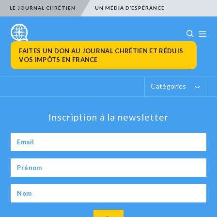
LE JOURNAL CHRÉTIEN
UN MÉDIA D’ESPÉRANCE
FAITES UN DON AU JOURNAL CHRÉTIEN ET RÉDUIS
VOS IMPÔTS EN FRANCE
Catégories
Inscription à la newsletter