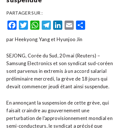
PARTAGER SUR :
Facebook
Twitter
WhatsApp
Telegram
LinkedIn
Email
Partager
par Heekyong Yang et Hyunjoo Jin
SEJONG, Corée du Sud, 20 mai (Reuters) –
Samsung Electronics et son syndicat sud-coréen
sont parvenus in extremis à un accord salarial
préliminaire mercredi, la ​grève ‌de 18 jours qui ​
devait commencer ⁠jeudi étant ainsi suspendue.
En annonçant la suspension ‌de cette grève, ‌qui
faisait craindre au gouvernement une
perturbation de l’approvisionnement mondial en
semi-conducteurs, le syndicat a précisé que ​