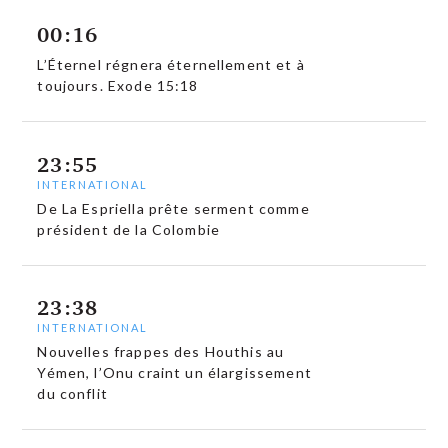
00:16
L’Éternel régnera éternellement et à
toujours. Exode 15:18
23:55
INTERNATIONAL
De La Espriella prête serment comme
président de la Colombie
23:38
INTERNATIONAL
Nouvelles frappes des Houthis au
Yémen, l’Onu craint un élargissement
du conflit