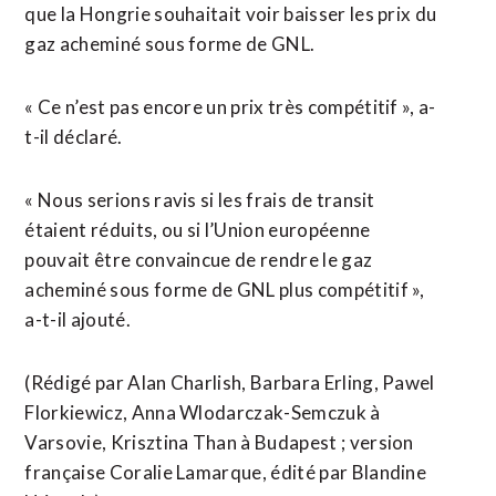
que la Hongrie souhaitait voir baisser les prix du
gaz acheminé sous forme de GNL.
« Ce n’est pas encore un prix très compétitif », a-
t-il déclaré.
« Nous serions ravis si les frais ⁠de transit
étaient réduits, ou si l’Union européenne
pouvait être convaincue de rendre le gaz
acheminé sous forme de GNL plus compétitif »,
a-t-il ajouté.
(Rédigé par Alan Charlish, Barbara Erling, ​Pawel
Florkiewicz, Anna Wlodarczak-Semczuk à
Varsovie, Krisztina Than à Budapest ; version ​
française Coralie Lamarque, édité par Blandine