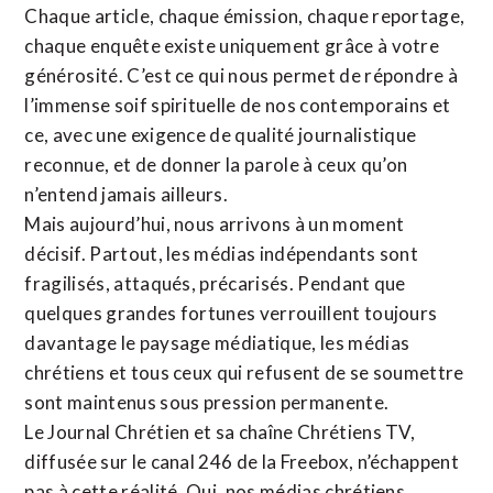
Chaque article, chaque émission, chaque reportage,
chaque enquête existe uniquement grâce à votre
générosité. C’est ce qui nous permet de répondre à
l’immense soif spirituelle de nos contemporains et
ce, avec une exigence de qualité journalistique
reconnue,
et de donner la parole à ceux qu’on
n’entend jamais ailleurs.
Mais aujourd’hui, nous arrivons à un moment
décisif. Partout, les médias indépendants sont
fragilisés, attaqués, précarisés. Pendant que
quelques grandes fortunes verrouillent toujours
davantage le paysage médiatique, les médias
chrétiens et tous ceux qui refusent de se soumettre
sont maintenus sous pression permanente.
Le Journal Chrétien et sa chaîne Chrétiens TV,
diffusée sur le canal 246 de la Freebox, n’échappent
pas à cette réalité. Oui, nos médias chrétiens