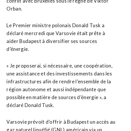
conflit avec Bruxelles sous le règne de Viktor
Orban.
Le Premier ministre polonais Donald Tusk a
déclaré mercredi que Varsovie était prête à
aider Budapest à diversifier ses sources
d’énergie.
« Je proposerai, si nécessaire, une ⁠coopération,
‌une assistance et des investissements dans les
infrastructures afin de rendre l’ensemble de la
région ⁠autonome et aussi indépendante que
possible en matière de sources d’énergie », a ​
déclaré Donald Tusk.
Varsovie ​prévoit d’offrir à Budapest un accès au
gaz naturel liquéfié (GNL) américain via un