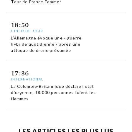
Tour de France Femmes
18:50
L'INFO DU JOUR
L’Allemagne évoque une « guerre
hybride quotidienne » après une
attaque de drone présumée
17:36
INTERNATIONAL
La Colombie-Britannique déclare l’état
d’urgence, 18.000 personnes fuient les
flammes
LES ARTICLES LES PLUS LUS