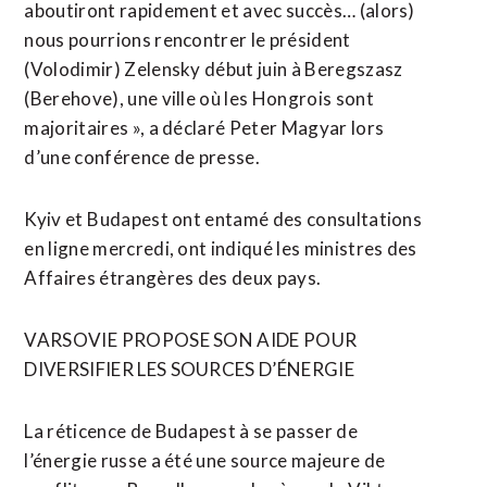
aboutiront rapidement et avec succès… (alors)
nous pourrions rencontrer le président
(Volodimir) Zelensky début juin à Beregszasz
(Berehove), une ville où les Hongrois sont
majoritaires », a déclaré Peter Magyar lors
d’une conférence de presse.
Kyiv et ⁠Budapest ont entamé des consultations
en ligne mercredi, ont indiqué les ministres des
Affaires étrangères des deux pays.
VARSOVIE ⁠PROPOSE SON AIDE POUR
DIVERSIFIER LES SOURCES D’ÉNERGIE
La réticence de Budapest à se passer de
l’énergie russe a été une source majeure de