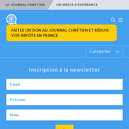
LE JOURNAL CHRÉTIEN
UN MÉDIA D’ESPÉRANCE
FAITES UN DON AU JOURNAL CHRÉTIEN ET RÉDUIS
VOS IMPÔTS EN FRANCE
Catégories
Inscription à la newsletter