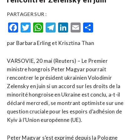
PARTAGER SUR :
Facebook
Twitter
WhatsApp
Telegram
LinkedIn
Email
Partager
par Barbara Erling et Krisztina Than
VARSOVIE, 20 mai (Reuters) – Le Premier
ministre hongrois Peter Magyar pourrait
rencontrer le président ukrainien Volodimir
Zelensky en juin si un accord sur les droits de la
minorité hongroise en Ukraine est conclu, a-t-il
déclaré mercredi, se montrant optimiste sur une
question cruciale pour les espoirs d’adhésion de
Kyiv à l’Union ​européenne (UE).
Peter Magyar s’est ‌exprimé depuis la Pologne