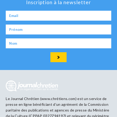
Inscription à la newsletter
Le Journal Chrétien (www.chrétiens.com) est un service de
presse en ligne bénéficiant d’un agrément de la Commission
paritaire des publications et agences de presse du Ministère
de la Culture (CPPAP 0327Z94197) et relevant du périmètre