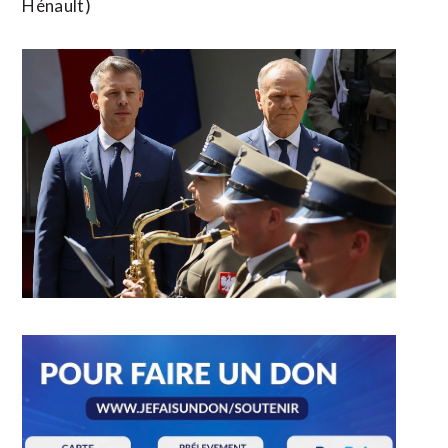
Hénault)