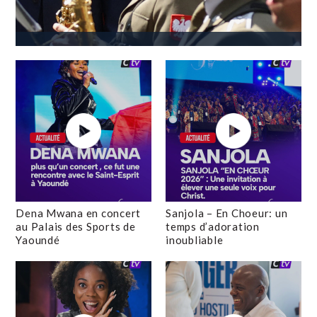
Dena Mwana en concert
Sanjola – En Choeur: un
au Palais des Sports de
temps d’adoration
Yaoundé
inoubliable