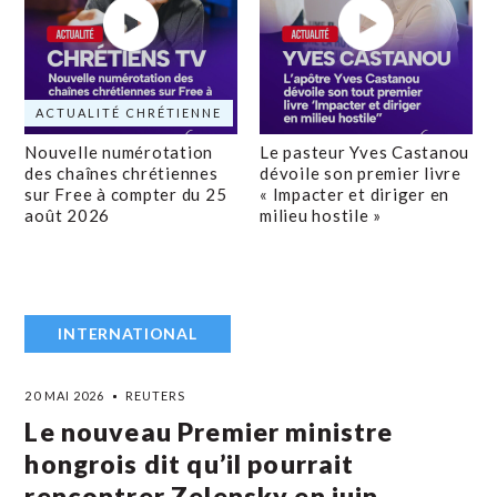
ACTUALITÉ CHRÉTIENNE
Nouvelle numérotation
Le pasteur Yves Castanou
des chaînes chrétiennes
dévoile son premier livre
sur Free à compter du 25
« Impacter et diriger en
août 2026
milieu hostile »
INTERNATIONAL
20 MAI 2026
REUTERS
Le nouveau Premier ministre
hongrois dit qu’il pourrait
rencontrer Zelensky en juin