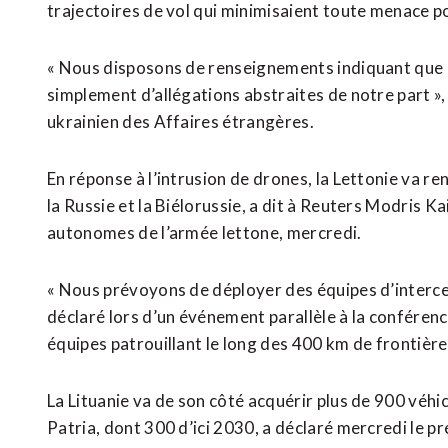
trajectoires de vol qui minimisaient toute menace pou
« Nous disposons de renseignements indiquant que la 
simplement d’allégations abstraites de notre part »,
ukrainien des Affaires étrangères.
En réponse à l’intrusion de drones, la Lettonie va r
la Russie et la Biélorussie, a dit à Reuters Modris 
autonomes de l’armée lettone, mercredi.
« Nous prévoyons de déployer des équipes d’intercep
déclaré lors d’un événement parallèle à la conférenc
équipes patrouillant le long des 400 km de frontière 
La Lituanie va de son côté acquérir plus de 900 véhi
Patria, dont 300 d’ici 2030, a déclaré mercredi le 