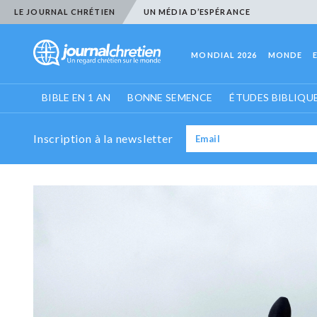
LE JOURNAL CHRÉTIEN
UN MÉDIA D’ESPÉRANCE
MONDIAL 2026
MONDE
BIBLE EN 1 AN
BONNE SEMENCE
ÉTUDES BIBLIQU
Inscription à la newsletter