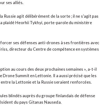
r ses alliés.
Russie agit délibérément de la sorte ; il ne s’agit pas
 a plaidé Heorhii Tykhyi, porte-parole du ministère
enforcer ses défenses anti-drones à ses frontières avec
Kairiss, directeur du Centre de compétence en systèmes
tion au cours des deux prochaines semaines », a-t-il
e Drone Summit en Lettonie. Il a aussi précisé que les
entre la ⁠Lettonie et la Russie seraient renforcées.
cules blindés auprès du groupe finlandais de défense
président du pays Gitanas Nauseda.