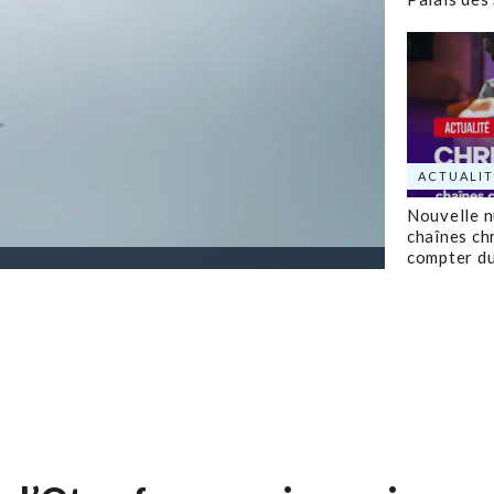
ACTUALIT
Nouvelle 
chaînes ch
compter d