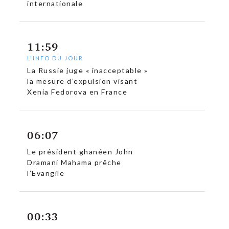
internationale
11:59
L'INFO DU JOUR
La Russie juge « inacceptable »
la mesure d’expulsion visant
Xenia Fedorova en France
06:07
Le président ghanéen John
Dramani Mahama prêche
l’Evangile
00:33