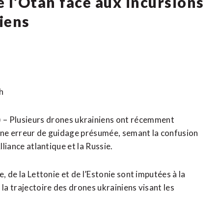
e l’Otan face aux incursions
iens
h
Plusieurs drones ukrainiens ont récemment
 une erreur de guidage présumée, semant la confusion
lliance atlantique et la Russie.
, de la Lettonie et de l’Estonie sont imputées à la
la trajectoire des drones ukrainiens visant les