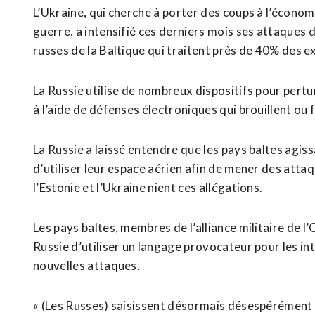
L’Ukraine, qui cherche à porter des coups à l’écono
guerre, a intensifié ces derniers mois ses attaques 
‌russes de la Baltique qui traitent près de 40% des e
La Russie ​utilise de nombreux dispositifs pour pertu
à l’aide de défenses électroniques qui brouillent ou f
La Russie a laissé entendre que les ‌pays baltes agis
d’utiliser leur espace aérien afin de mener des attaqu
l’Estonie et l’Ukraine nient ces allégations.
Les pays baltes, membres de l’alliance militaire de l
Russie d’utiliser un langage provocateur pour les int
nouvelles attaques.
« (Les Russes) saisissent désormais désespérément l