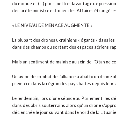
du monde et (…) pour mettre davantage de pression su
déclaré le ministre estonien des Affaires étrangère
« LE NIVEAU DE MENACE AUGMENTE »
La plupart des drones ukrainiens « égarés » dans le
dans des champs ou sortant des espaces aériens ra
Mais un sentiment de malaise au sein de l’Otan ne ce
Un avion de combat de l’alliance a abattu un drone u
première dans la région des pays baltes depuis leur
Le lendemain, lors d’une séance au Parlement, les dé
dans des abris souterrains alors qu’un drone s’appro
déclenchée le jour suivant dans le nord de la Lituanie