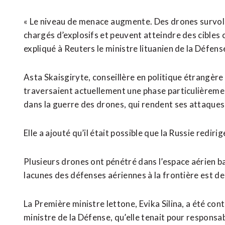
« Le niveau de menace ⁠augmente. Des drones survolen
chargés d’explosifs et peuvent atteindre des cibles 
expliqué à Reuters le ministre lituanien de la Défen
Asta Skaisgiryte, conseillère en politique étrangère 
traversaient actuellement une phase particulièremen
dans la guerre des drones, qui rendent ses attaques 
Elle a ajouté qu’il était possible que la Russie redir
Plusieurs drones ont pénétré dans l’espace aérien b
⁠lacunes des ‌défenses aériennes à la frontière est de 
La Première ministre lettone, Evika Silina, a été co
ministre de la Défense, qu’elle tenait pour responsa