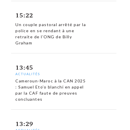
15:22
Un couple pastoral arrêté par la
police en se rendant à une
retraite de l’ONG de Billy
Graham
13:45
ACTUALITÉS
Cameroun-Maroc à la CAN 2025
: Samuel Eto’o blanchi en appel
par la CAF faute de preuves
concluantes
13:29