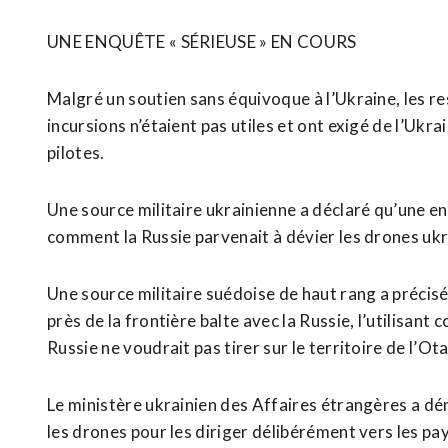
UNE ENQUÊTE « SÉRIEUSE » EN COURS
Malgré un soutien sans équivoque à l’Ukraine, les ​re
incursions n’étaient pas utiles et ont exigé de l’Ukr
pilotes.
Une source militaire ukrainienne a déclaré qu’une e
comment la ​Russie parvenait à dévier les drones ukra
Une source militaire suédoise de haut rang a précisé
près de la frontière balte avec la Russie, l’utilisan
Russie ne voudrait pas tirer ‌sur le territoire de l’O
Le ministère ukrainien des Affaires étrangères a déme
les drones pour les diriger délibérément vers les pays