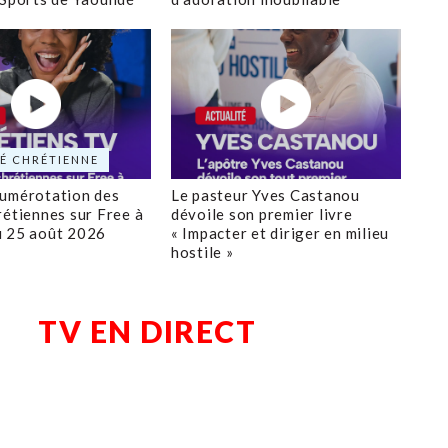
É CHRÉTIENNE
numérotation des
Le pasteur Yves Castanou
rétiennes sur Free à
dévoile son premier livre
u 25 août 2026
« Impacter et diriger en milieu
hostile »
TV EN DIRECT