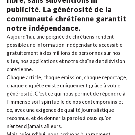
publicité. La
générosité de la
communauté chrétienne
garantit
notre indépendance.
Aujourd’hui, une poignée de chrétiens rendent
possible une information indépendante accessible
gratuitement à des millions de personnes sur nos
sites,
nos applications
et notre
chaîne de télévision
chrétienne
.
Chaque article, chaque émission, chaque reportage,
chaque enquête existe uniquement grâce à votre
générosité. C’est ce qui nous permet de répondre à
l’immense soif spirituelle de nos contemporains et
ce, avec une exigence de qualité journalistique
reconnue,
et de donner la parole à ceux qu’on
n’entend jamais ailleurs.
Mais aujourd’hui, nous arrivons à un moment