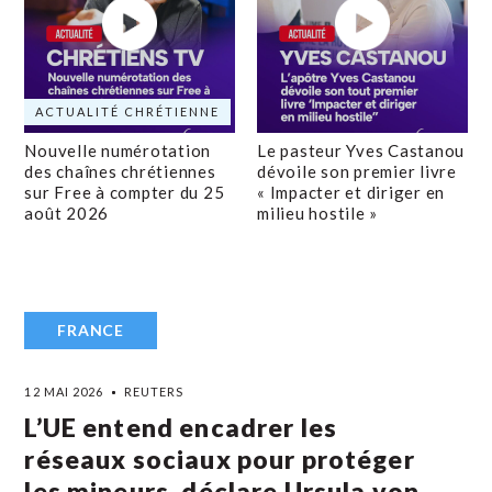
ACTUALITÉ CHRÉTIENNE
Nouvelle numérotation
Le pasteur Yves Castanou
des chaînes chrétiennes
dévoile son premier livre
sur Free à compter du 25
« Impacter et diriger en
août 2026
milieu hostile »
FRANCE
12 MAI 2026
REUTERS
L’UE entend encadrer les
réseaux sociaux pour protéger
les mineurs, déclare Ursula von