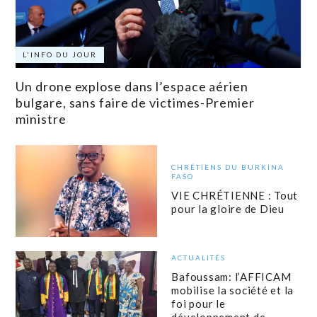
L'INFO DU JOUR
Un drone explose dans l’espace aérien
bulgare, sans faire de victimes-Premier
ministre
CHRÉTIENS DU BURKINA
FASO
VIE CHRÉTIENNE : Tout
pour la gloire de Dieu
ACTUALITÉS
Bafoussam: l’AFFICAM
mobilise la société et la
foi pour le
développement de