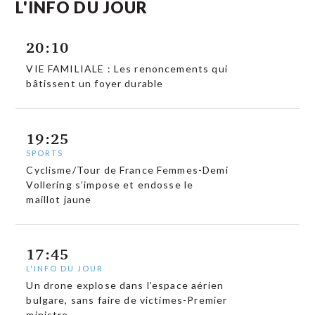
L'INFO DU JOUR
20:10
VIE FAMILIALE : Les renoncements qui
bâtissent un foyer durable
19:25
SPORTS
Cyclisme/Tour de France Femmes-Demi
Vollering s’impose et endosse le
maillot jaune
17:45
L'INFO DU JOUR
Un drone explose dans l’espace aérien
bulgare, sans faire de victimes-Premier
ministre