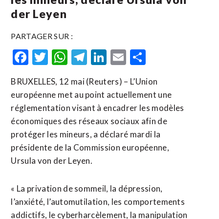
der Leyen
PARTAGER SUR :
Facebook
Twitter
WhatsApp
Telegram
LinkedIn
Email
Partager
BRUXELLES, 12 mai (Reuters) – L’Union
européenne met au point actuellement une
réglementation visant à encadrer les modèles
économiques des réseaux sociaux afin de
protéger les mineurs, a déclaré mardi la
présidente de la Commission européenne,
Ursula von der Leyen.
« La ​privation de ‌sommeil, la dépression,
l’anxiété, l’automutilation, les comportements ​
addictifs, le cyberharcèlement, ⁠la manipulation