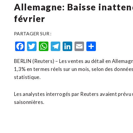
Allemagne: Baisse inatten
février
PARTAGER SUR :
Facebook
Twitter
WhatsApp
Telegram
LinkedIn
Email
Partager
BERLIN (Reuters) – Les ventes au détail en Allemagn
1,3% en termes réels sur un mois, selon des données 
statistique.
Les analystes interrogés par Reuters avaient prévu
saisonnières.