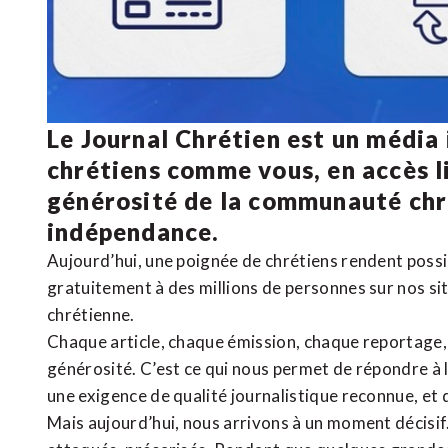
Le Journal Chrétien est un média
chrétiens comme vous, en accès li
générosité de la communauté ch
indépendance.
Aujourd’hui, une poignée de chrétiens rendent poss
gratuitement à des millions de personnes sur nos si
chrétienne
.
Chaque article, chaque émission, chaque reportage
générosité. C’est ce qui nous permet de répondre à 
une exigence de qualité journalistique reconnue,
et 
Mais aujourd’hui, nous arrivons à un moment décisif