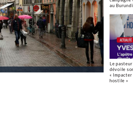
au Burundi
Le pasteur
dévoile so
« Impacter 
hostile »