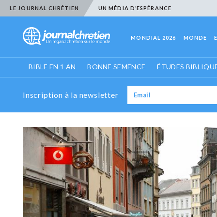
LE JOURNAL CHRÉTIEN
UN MÉDIA D’ESPÉRANCE
MONDIAL 2026
MONDE
BIBLE EN 1 AN
BONNE SEMENCE
ÉTUDES BIBLIQU
Inscription à la newsletter