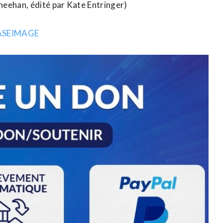
heehan, édité par Kate Entringer)