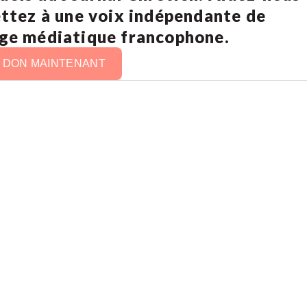
ettez à une voix indépendante de
age médiatique francophone.
N DON MAINTENANT