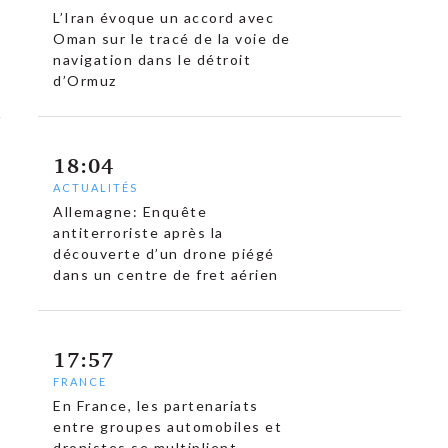
L’Iran évoque un accord avec
Oman sur le tracé de la voie de
navigation dans le détroit
d’Ormuz
18:04
ACTUALITÉS
Allemagne: Enquête
antiterroriste après la
découverte d’un drone piégé
dans un centre de fret aérien
17:57
FRANCE
En France, les partenariats
entre groupes automobiles et
dronistes se multiplient