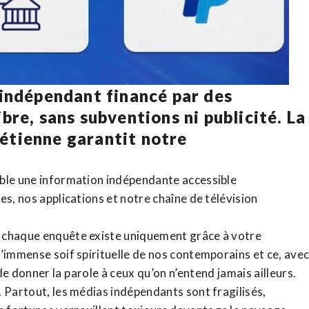
 indépendant financé par des
bre, sans subventions ni publicité. La
rétienne
garantit notre
ible une information indépendante accessible
tes,
nos applications
et notre
chaîne de télévision
, chaque enquête existe uniquement grâce à votre
l’immense soif spirituelle de nos contemporains et ce, ave
de donner la parole à ceux qu’on n’entend jamais ailleurs.
. Partout, les médias indépendants sont fragilisés,