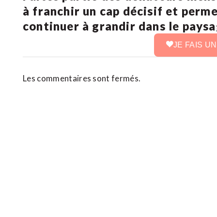
à franchir un cap décisif et perm
continuer à grandir dans le pays
JE FAIS U
Les commentaires sont fermés.