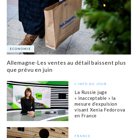
ECONOMIE
Allemagne-Les ventes au détail baissent plus
que prévu en juin
L'INFO DU JOUR
La Russie juge
« inacceptable » la
mesure d’expulsion
visant Xenia Fedorova
en France
FRANCE