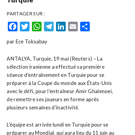
PARTAGER SUR :
Facebook
Twitter
WhatsApp
Telegram
LinkedIn
Email
Partager
par Ece Toksabay
ANTALYA, Turquie, 19 mai (Reuters) – La
sélection iranienne a effectué sa première
séance d’entraînement en Turquie pour se
préparer à la Coupe du monde aux États-Unis
avec le défi, pour l’entraîneur Amir Ghalenoei,
de remettre ses joueurs en forme après
plusieurs semaines d’inactivité.
L’équipe est arrivée lundi en Turquie pour se
préparer au Mondial, qui aura lieu du ​11 juin ‌au