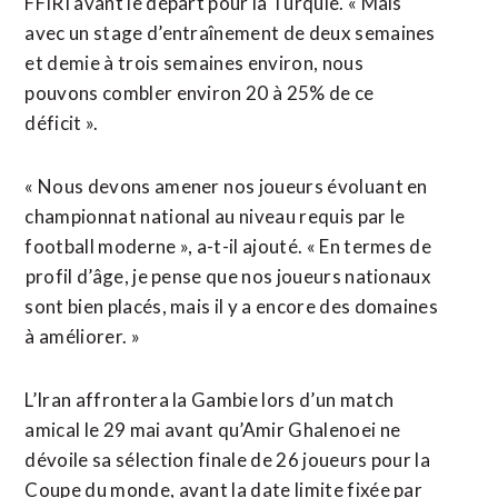
FFIRI avant le départ pour la Turquie. « Mais
avec un stage d’entraînement de deux semaines
et demie à trois semaines environ, nous
pouvons combler environ 20 à 25% de ce
déficit ».
« Nous devons amener ⁠nos ‌joueurs évoluant en
championnat national au niveau requis par le
football moderne », a-t-il ajouté. « En termes de
⁠profil d’âge, je pense que nos joueurs nationaux
sont bien placés, mais il ​y a encore ​des domaines
à améliorer. »
L’Iran affrontera la Gambie lors d’un match
amical le 29 mai avant qu’Amir Ghalenoei ne
dévoile ​sa sélection finale de 26 joueurs pour la
Coupe du monde, avant la date limite fixée par