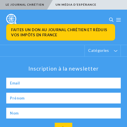
LE JOURNAL CHRÉTIEN
UN MÉDIA D’ESPÉRANCE
FAITES UN DON AU JOURNAL CHRÉTIEN ET RÉDUIS
VOS IMPÔTS EN FRANCE
Catégories
Inscription à la newsletter