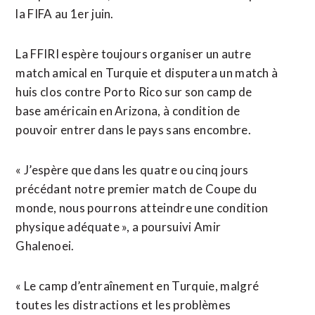
la FIFA au 1er juin.
La FFIRI espère toujours organiser ‌un autre
match amical en ​Turquie et disputera un match à
huis clos contre Porto Rico sur son camp de
base américain en Arizona, ​à condition de
pouvoir entrer dans le pays sans encombre.
« J’espère que dans les quatre ou cinq jours
précédant notre premier match de Coupe du
monde, nous pourrons atteindre une condition
physique adéquate », a poursuivi Amir
Ghalenoei.
« Le camp d’entraînement en Turquie, malgré
toutes les distractions et les problèmes