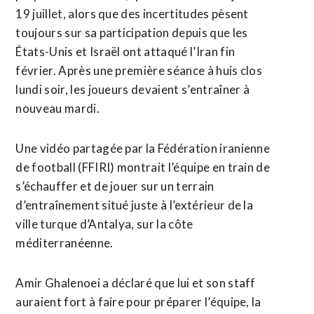
19 juillet, alors que des incertitudes pèsent
toujours sur ​sa participation depuis que ⁠les
États-Unis et Israël ont attaqué l’Iran fin
février. Après une première séance à ‌huis clos
lundi soir, ‌les joueurs devaient s’entraîner à
nouveau mardi.
Une vidéo partagée par la Fédération iranienne
de football (FFIRI) montrait l’équipe en train de
s’échauffer et de jouer sur un terrain
d’entraînement situé juste à l’extérieur de la
ville ​turque d’Antalya, sur la côte
méditerranéenne.
Amir Ghalenoei a déclaré que lui et son staff
auraient fort à faire pour préparer l’équipe, la