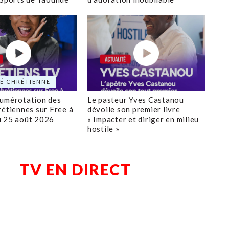
É CHRÉTIENNE
numérotation des
Le pasteur Yves Castanou
rétiennes sur Free à
dévoile son premier livre
u 25 août 2026
« Impacter et diriger en milieu
hostile »
TV EN DIRECT