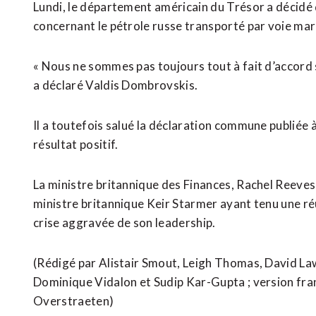
Lundi, le département américain du Trésor a décidé 
concernant le pétrole russe transporté par voie mari
« Nous ne sommes pas toujours tout à fait d’accord s
a déclaré Valdis Dombrovskis.
Il a toutefois salué la déclaration commune publiée à 
résultat positif.
La ministre britannique des Finances, Rachel Reeves, 
ministre britannique Keir Starmer ayant tenu une 
crise aggravée de son leadership.
(Rédigé par Alistair Smout, Leigh Thomas, David La
Dominique Vidalon et Sudip Kar-Gupta ; version fran
Overstraeten)