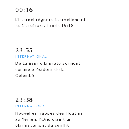
00:16
L’Éternel régnera éternellement
et à toujours. Exode 15:18
23:55
INTERNATIONAL
De La Espriella prête serment
comme président de la
Colombie
23:38
INTERNATIONAL
Nouvelles frappes des Houthis
au Yémen, l’Onu craint un
élargissement du conflit