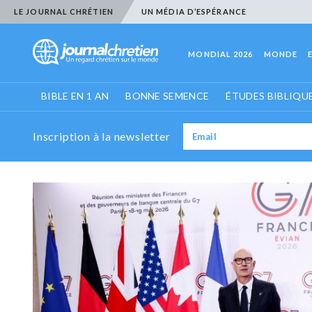
LE JOURNAL CHRÉTIEN
UN MÉDIA D’ESPÉRANCE
MONDIAL 2026
MONDE
BIBLE EN 1 AN
BONNE SEMENCE
ÉTUDES BIBLIQU
Inscription à la newsletter