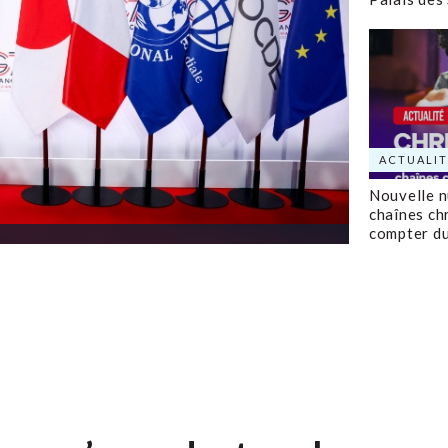
ACTUALIT
Nouvelle 
chaînes ch
compter d