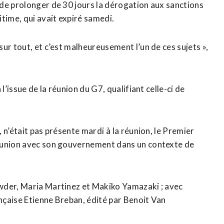
de ​prolonger de 30 jours la dérogation aux sanctions
time, qui avait expiré samedi.
ur tout, et c’est malheureusement l’un de ces sujets »,
l’issue de la réunion du G7, qualifiant celle-ci de
n’était pas présente mardi ⁠à la réunion, le Premier
réunion avec son gouvernement dans un contexte de
wder, Maria ​Martinez et Makiko Yamazaki ; avec
çaise ​Etienne Breban, édité par Benoit Van