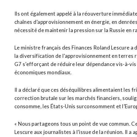
Ils ‌ont également appelé à ‌la réouverture immédiat
chaînes d’approvisionnement en énergie, en denrées a
nécessité de maintenir la pression sur la Russie en ra
Le ministre français des Finances Roland Lescure a 
la diversification de l’approvisionnement en terres
G7 s’efforçant de réduire leur dépendance vis-à-vis 
économiques mondiaux.
Il a déclaré que ces déséquilibres alimentaient les 
correction brutale ⁠sur les marchés financiers, souli
consomme, les États-Unis surconsomment et l’Europ
« Nous partageons tous ⁠un point de vue commun. Ces
Lescure aux journalistes à l’issue de la réunion. Il a