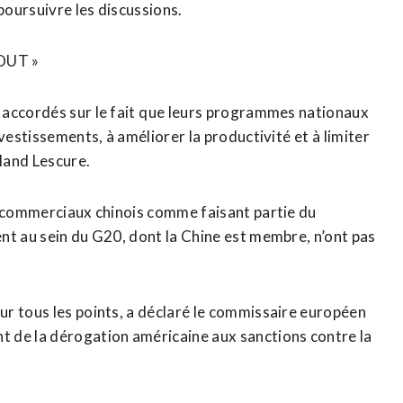
poursuivre les discussions.
OUT »
accordés sur le fait ⁠que ‌leurs programmes nationaux
vestissements, à améliorer la productivité ⁠et à limiter
oland Lescure.
ts commerciaux chinois comme faisant partie du
nt au sein du G20, dont ​la Chine est membre, n’ont pas
r tous les points, a déclaré le ‌commissaire européen
t de la dérogation américaine aux sanctions contre la