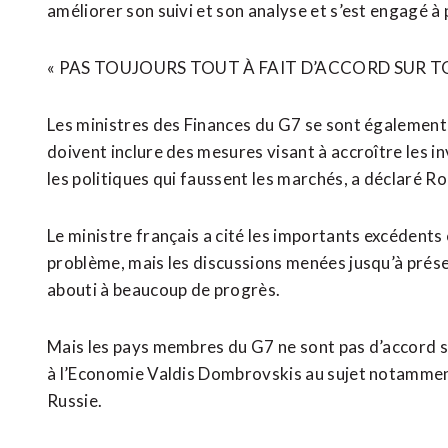
améliorer son suivi et son analyse et s’est engagé à 
« PAS TOUJOURS TOUT À FAIT D’ACCORD SUR T
Les ministres des Finances du G7 se sont également 
doivent inclure des mesures visant à accroître les in
les politiques qui faussent les marchés, a déclaré R
Le ministre ​français a cité ​les importants excéden
problème, mais les discussions menées jusqu’à prése
abouti à beaucoup de progrès.
Mais les pays membres du G7 ne sont pas d’accord su
à l’Economie Valdis ​Dombrovskis au sujet notammen
Russie.