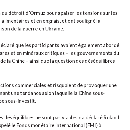
e du détroit d’Ormuz pour apaiser les tensions sur les
limentaires et en engrais, et ont souligné la
ison de la ​guerre en Ukraine.
déclaré que les participants avaient également abordé
 rares et en minéraux critiques – les gouvernements du
de la Chine – ainsi que la question des déséquilibres
frictions commerciales et risquaient de provoquer une
gnant une tendance selon laquelle la Chine sous-
e sous-investit.
 déséquilibres ne sont pas viables » a déclaré Roland
 appelé le Fonds monétaire international (FMI) à