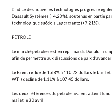
L’indice des nouvelles technologies progresse éga
Dassault Systèmes (+4,23%), soutenus en partie par 
technologique suédois Lagercrantz (+7,21%).
PÉTROLE
Le marché pétrolier est en repli mardi, Donald Tru
afin de permettre aux discussions de paix d’avance
Le Brent reflue de 1,68% à 110,22 dollars le baril e
WTI) décline de 1,11% à 107,45 dollars.
Les deux références du pétrole avaient ‌atteint lundi
mai et le 30 avril.