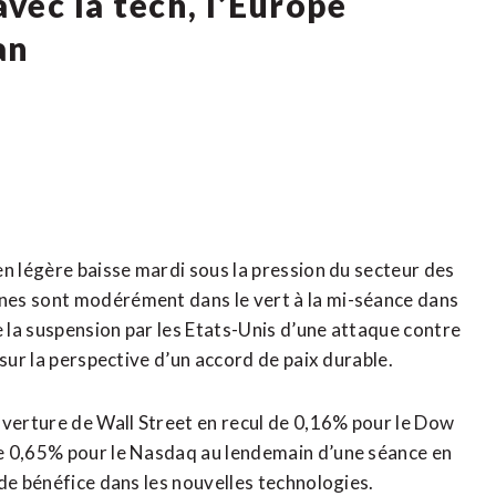
avec la tech, l’Europe
an
en légère baisse mardi sous la pression du secteur des
nes sont modérément dans le vert à la mi-séance dans
e la suspension par les Etats-Unis d’une attaque contre
sur la perspective d’un accord de paix durable.
uverture de Wall Street en recul de 0,16% pour le Dow
e 0,65% pour le Nasdaq au lendemain d’une séance en
de bénéfice dans les nouvelles technologies.