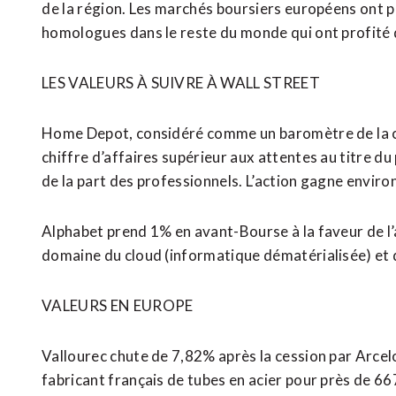
⁠de la région. Les marchés boursiers européens ont pa
homologues dans le reste du monde qui ont profité de 
LES VALEURS À SUIVRE À WALL STREET
Home Depot, considéré comme un baromètre de ⁠la c
chiffre d’affaires supérieur aux attentes au titre 
de la part des professionnels. L’action gagne envir
Alphabet prend 1% en avant-Bourse à la faveur de l
domaine du cloud (informatique dématérialisée) et d
VALEURS EN EUROPE
Vallourec chute de 7,82% après la cession par Arcel
fabricant français de tubes en acier pour près de 667