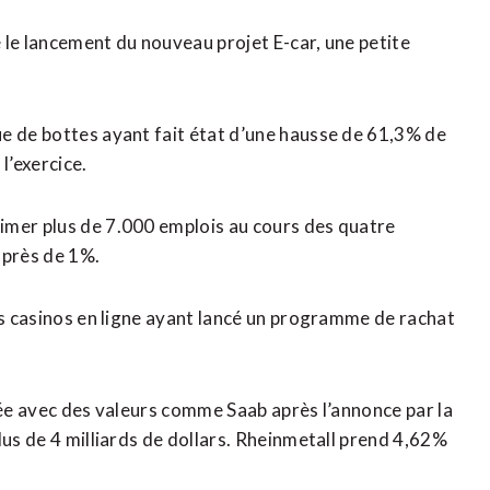
 le lancement du nouveau projet E-car, une petite
e de bottes ayant fait état d’une hausse de 61,3% de
l’exercice.
imer plus de 7.000 emplois au cours des quatre
 près de 1%.
es casinos en ligne ayant lancé un programme de rachat
ée avec des valeurs ​comme Saab après l’annonce par la ​
lus de 4 milliards de dollars. Rheinmetall prend 4,62%