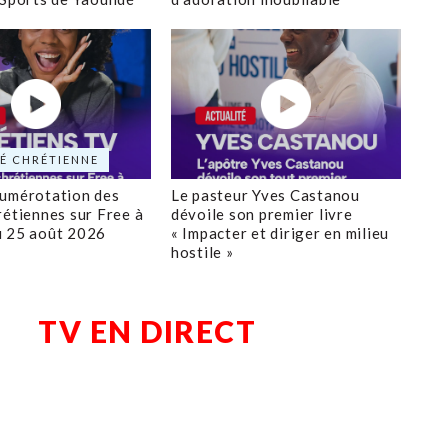
É CHRÉTIENNE
numérotation des
Le pasteur Yves Castanou
rétiennes sur Free à
dévoile son premier livre
u 25 août 2026
« Impacter et diriger en milieu
hostile »
TV EN DIRECT