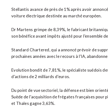
Stellantis avance de près de 1% après avoir annoncé
voiture électrique destinée au marché européen.
Dr Martens grimpe de 8,39%, le fabricant britanniqu
son bénéfice avant ⁠impôts ajusté pour ‌l’ensemble de 
Standard Chartered, qui a annoncé prévoir de suppr
prochaines années avec le recours à l’IA, abandonne
Evolution bondit de 7,81%, ⁠le spécialiste suédois d
d’actions de 2 milliards d’euros.
Du point de vue sectoriel, la défense est bien orient
Suède de l’acquisition de frégates françaises pour p
et Thales gagne 3,63%.