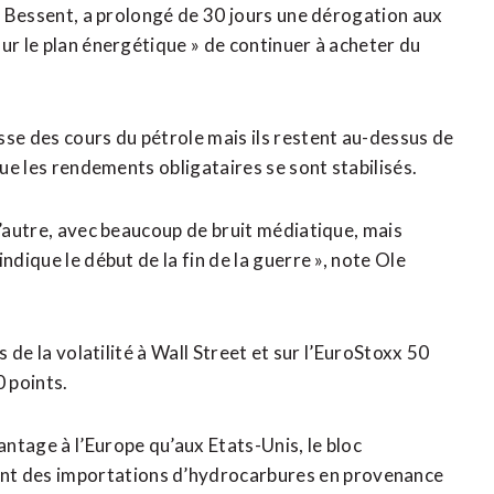
tt Bessent, a prolongé de 30 jours une dérogation ​aux
ur le plan énergétique » de continuer à acheter du
e des cours du pétrole mais ils restent au-dessus de
que les rendements obligataires se sont stabilisés.
l’autre, avec beaucoup de bruit médiatique, mais
ndique le début de la fin de la guerre », note Ole
s de la volatilité à Wall Street et sur l’EuroStoxx 50
0 points.
ntage à l’Europe qu’aux Etats-Unis, le bloc
t des importations d’hydrocarbures en provenance