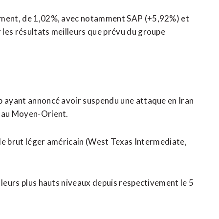
lement, de 1,02%, avec notamment SAP (+5,92%) et
les résultats meilleurs que prévu du ​groupe
mp ayant annoncé avoir suspendu une attaque en Iran
r au Moyen-Orient.
t le brut léger américain (West Texas Intermediate,
 leurs plus hauts niveaux depuis respectivement le 5 ​