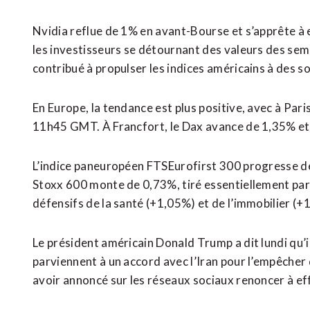
Nvidia reflue de 1% en avant-Bourse et s’apprête à e
les investisseurs se détournant ‌des valeurs des sem
contribué à propulser les indices américains à des 
En Europe, la tendance ​est plus positive, avec à Par
11h45 GMT. À Francfort, le Dax avance de 1,35% et
L’indice paneuropéen FTSEurofirst 300 progresse de 
Stoxx 600 monte de 0,73%, tiré essentiellement pa
défensifs de la santé (+1,05%) et de l’immobilier (+
Le président américain Donald Trump a dit lundi qu’i
parviennent à un accord avec l’Iran pour l’empêcher
avoir annoncé sur les réseaux sociaux renoncer à 