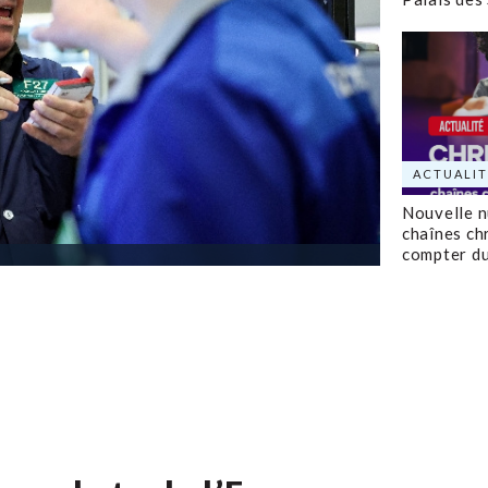
ACTUALIT
Nouvelle 
chaînes ch
compter d