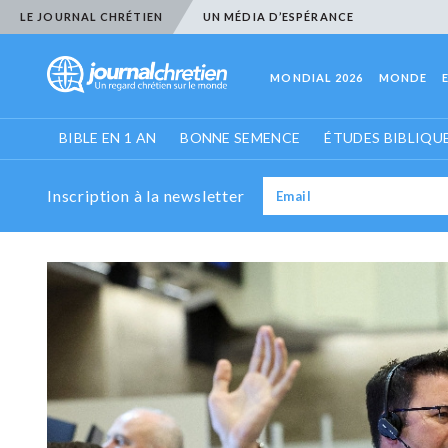
LE JOURNAL CHRÉTIEN
UN MÉDIA D’ESPÉRANCE
MONDIAL 2026
MONDE
BIBLE EN 1 AN
BONNE SEMENCE
ÉTUDES BIBLIQU
Inscription à la newsletter