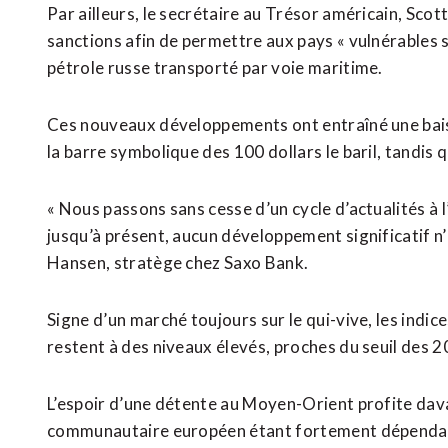
Par ailleurs, le secrétaire au Trésor américain, Sco
sanctions afin de permettre aux pays « vulnérables s
pétrole russe transporté par voie maritime.
Ces nouveaux développements ont entraîné une baiss
la barre symbolique des 100 dollars le baril, tandis 
« Nous passons sans cesse d’un cycle d’actualités à 
jusqu’à présent, aucun développement significatif n’i
Hansen, stratège chez Saxo Bank.
Signe d’un marché toujours sur le qui-vive, les indice
restent à des niveaux élevés, proches du seuil des 2
L’espoir d’une détente au Moyen-Orient profite dava
communautaire européen étant fortement dépendan