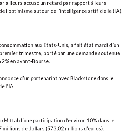
r ailleurs accusé un retard par rapport à leurs
l’optimisme autour de l’intelligence artificielle (IA).
onsommation aux Etats-Unis, a fait état mardi d’un
du premier trimestre, porté par une demande soutenue
on 2% en avant-Bourse.
’annonce d’un partenariat avec Blackstone dans le
e l’IA.
orMittal d’une participation d’environ 10% dans le
 millions de dollars (573,02 millions d’euros).