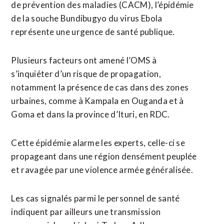
de prévention des maladies (CACM), l’épidémie ​
de la souche Bundibugyo du virus Ebola
représente une urgence de santé publique.
Plusieurs facteurs ont amené l’OMS à
s’inquiéter d’un risque de propagation,
notamment la présence de cas dans des zones
urbaines, comme à Kampala en Ouganda et à
Goma et dans la province d’Ituri, en RDC.
Cette épidémie alarme les experts, celle-ci se
propageant dans une région densément peuplée
et ravagée par une violence armée généralisée.
Les cas signalés parmi le personnel de santé
indiquent ⁠par ailleurs une transmission