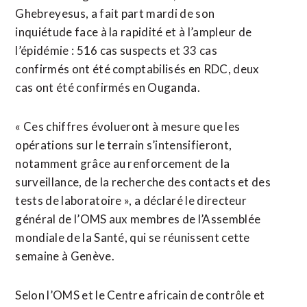
Ghebreyesus, a fait part mardi de son
inquiétude face à la rapidité et à l’ampleur de ​
l’épidémie : 516 cas suspects ‌et 33 cas
confirmés ont été comptabilisés en RDC, deux
cas ​ont été confirmés en Ouganda.
« Ces chiffres ⁠évolueront à mesure que les
opérations sur le terrain s’intensifieront,
notamment grâce au renforcement de ‌la
surveillance, de la recherche ‌des contacts et des
tests de laboratoire », a déclaré le directeur
général de l’OMS aux membres de l’Assemblée
mondiale de la Santé, qui se réunissent cette
semaine à Genève.
Selon l’OMS et le Centre africain de contrôle et