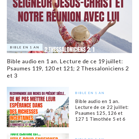
BIBLE EN 1 AN
Bible audio en 1 an. Lecture de ce 19 juillet:
Psaumes 119, 120 et 121; 2 Thessaloniciens 2
et 3
BIBLE EN 1 AN
Bible audio en 1 an.
Lecture de ce 22 juillet:
Psaumes 125, 126 et
127 1 Timothée 5 et 6