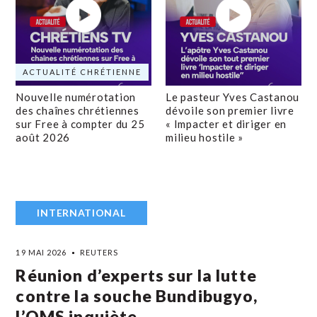
ACTUALITÉ CHRÉTIENNE
Nouvelle numérotation
Le pasteur Yves Castanou
des chaînes chrétiennes
dévoile son premier livre
sur Free à compter du 25
« Impacter et diriger en
août 2026
milieu hostile »
INTERNATIONAL
19 MAI 2026
REUTERS
Réunion d’experts sur la lutte
contre la souche Bundibugyo,
l’OMS inquiète