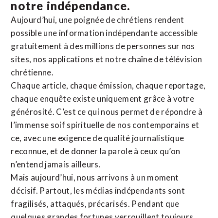
notre indépendance.
Aujourd’hui, une poignée de chrétiens rendent
possible une information indépendante accessible
gratuitement à des millions de personnes sur nos
sites,
nos applications
et notre
chaîne de télévision
chrétienne
.
Chaque article, chaque émission, chaque reportage,
chaque enquête existe uniquement grâce à votre
générosité. C’est ce qui nous permet de répondre à
l’immense soif spirituelle de nos contemporains et
ce, avec une exigence de qualité journalistique
reconnue,
et de donner la parole à ceux qu’on
n’entend jamais ailleurs.
Mais aujourd’hui, nous arrivons à un moment
décisif. Partout, les médias indépendants sont
fragilisés, attaqués, précarisés. Pendant que
quelques grandes fortunes verrouillent toujours