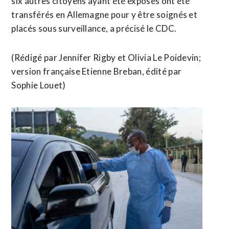
six autres citoyens ayant été exposés ont été
transférés en Allemagne pour y être soignés et ​
placés sous surveillance, a précisé le CDC.
(Rédigé par Jennifer Rigby et Olivia Le Poidevin;
​version française Etienne Breban, édité par
Sophie Louet)