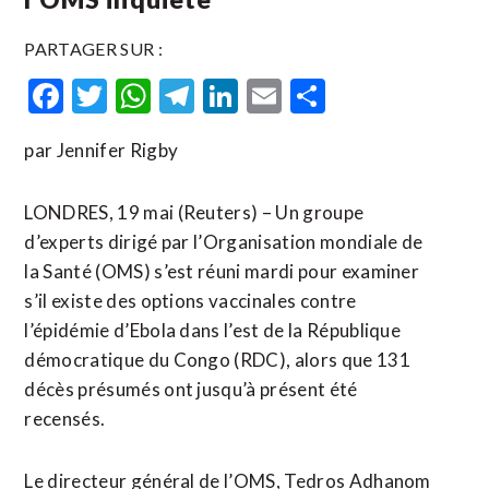
PARTAGER SUR :
Facebook
Twitter
WhatsApp
Telegram
LinkedIn
Email
Partager
par Jennifer Rigby
LONDRES, 19 mai (Reuters) – Un groupe
d’experts dirigé par l’Organisation mondiale de
la Santé (OMS) s’est réuni mardi pour examiner
s’il existe des options vaccinales contre
l’épidémie d’Ebola dans l’est de la République
démocratique du Congo (RDC), alors que 131
décès présumés ont jusqu’à présent été
recensés.
Le directeur général de l’OMS, Tedros Adhanom