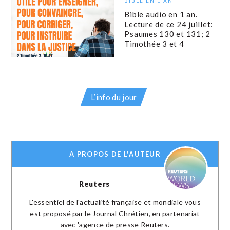
BIBLE EN 1 AN
Bible audio en 1 an.
Lecture de ce 24 juillet:
Psaumes 130 et 131; 2
Timothée 3 et 4
L’info du jour
A PROPOS DE L'AUTEUR
Reuters
L'essentiel de l'actualité française et mondiale vous
est proposé par le Journal Chrétien, en partenariat
avec 'agence de presse Reuters.