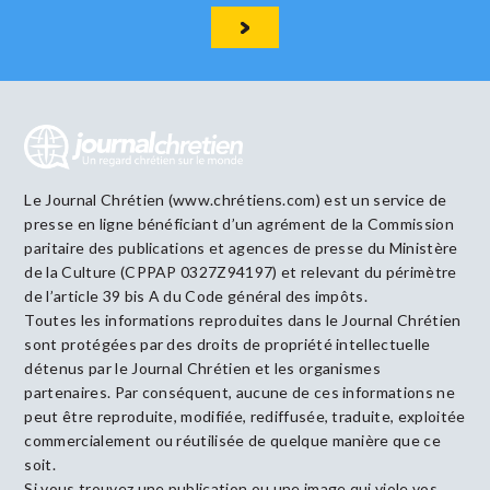
Le Journal Chrétien (www.chrétiens.com) est un service de
presse en ligne bénéficiant d’un agrément de la Commission
paritaire des publications et agences de presse du Ministère
de la Culture (CPPAP 0327Z94197) et relevant du périmètre
de l’article 39 bis A du Code général des impôts.
Toutes les informations reproduites dans le Journal Chrétien
sont protégées par des droits de propriété intellectuelle
détenus par le Journal Chrétien et les organismes
partenaires. Par conséquent, aucune de ces informations ne
peut être reproduite, modifiée, rediffusée, traduite, exploitée
commercialement ou réutilisée de quelque manière que ce
soit.
Si vous trouvez une publication ou une image qui viole vos