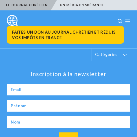
LE JOURNAL CHRÉTIEN
UN MÉDIA D’ESPÉRANCE
FAITES UN DON AU JOURNAL CHRÉTIEN ET RÉDUIS
VOS IMPÔTS EN FRANCE
Catégories
Inscription à la newsletter