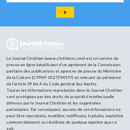
Le Journal Chrétien (www.chrétiens.com) est un service de
presse en ligne bénéficiant d’un agrément de la Commission
paritaire des publications et agences de presse du Ministère
de la Culture (CPPAP 0327Z94197) et relevant du périmètre
de l’article 39 bis A du Code général des impôts.
Toutes les informations reproduites dans le Journal Chrétien
sont protégées par des droits de propriété intellectuelle
détenus par le Journal Chrétien et les organismes
partenaires. Par conséquent, aucune de ces informations ne
peut être reproduite, modifiée, rediffusée, traduite, exploitée
commercialement ou réutilisée de quelque manière que ce
soit.