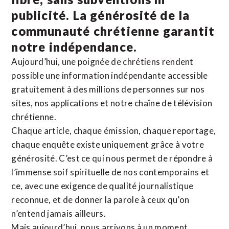
publicité. La
générosité de la
communauté chrétienne
garantit
notre indépendance.
Aujourd’hui, une poignée de chrétiens rendent
possible une information indépendante accessible
gratuitement à des millions de personnes sur nos
sites,
nos applications
et notre
chaîne de télévision
chrétienne
.
Chaque article, chaque émission, chaque reportage,
chaque enquête existe uniquement grâce à votre
générosité. C’est ce qui nous permet de répondre à
l’immense soif spirituelle de nos contemporains et
ce, avec une exigence de qualité journalistique
reconnue,
et de donner la parole à ceux qu’on
n’entend jamais ailleurs.
Mais aujourd’hui, nous arrivons à un moment