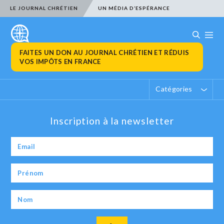
LE JOURNAL CHRÉTIEN
UN MÉDIA D’ESPÉRANCE
FAITES UN DON AU JOURNAL CHRÉTIEN ET RÉDUIS
VOS IMPÔTS EN FRANCE
Catégories
Inscription à la newsletter