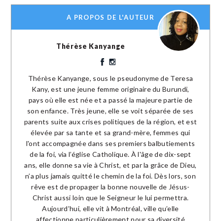
A PROPOS DE L'AUTEUR
Thérèse Kanyange
Thérèse Kanyange, sous le pseudonyme de Teresa
Kany, est une jeune femme originaire du Burundi,
pays où elle est née et a passé la majeure partie de
son enfance. Très jeune, elle se voit séparée de ses
parents suite aux crises politiques de la région, et est
élevée par sa tante et sa grand-mère, femmes qui
l'ont accompagnée dans ses premiers balbutiements
de la foi, via l’église Catholique. À l'âge de dix-sept
ans, elle donne sa vie à Christ, et par la grâce de Dieu,
n’a plus jamais quitté le chemin de la foi. Dès lors, son
rêve est de propager la bonne nouvelle de Jésus-
Christ aussi loin que le Seigneur le lui permettra.
Aujourd’hui, elle vit à Montréal, ville qu’elle
affectionne particulièrement pour sa diversité