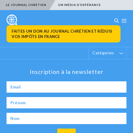
LE JOURNAL CHRÉTIEN
UN MÉDIA D’ESPÉRANCE
FAITES UN DON AU JOURNAL CHRÉTIEN ET RÉDUIS
VOS IMPÔTS EN FRANCE
Catégories
Inscription à la newsletter