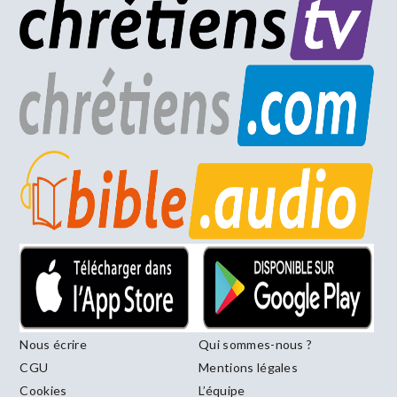
Nous écrire
Qui sommes-nous ?
CGU
Mentions légales
Cookies
L’équipe