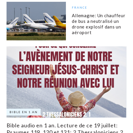
FRANCE
Allemagne: Un chauffeur
de bus a neutralisé un
drone explosif dans un
aéroport
BIBLE EN 1 AN
Bible audio en 1 an. Lecture de ce 19 juillet:
Psaumes 119, 120 et 121; 2 Thessaloniciens 2