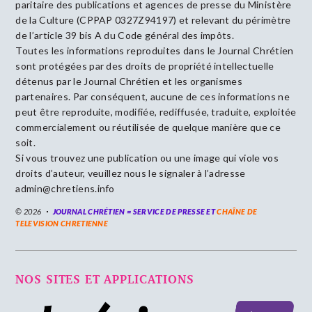
paritaire des publications et agences de presse du Ministère
de la Culture (CPPAP 0327Z94197) et relevant du périmètre
de l’article 39 bis A du Code général des impôts.
Toutes les informations reproduites dans le Journal Chrétien
sont protégées par des droits de propriété intellectuelle
détenus par le Journal Chrétien et les organismes
partenaires. Par conséquent, aucune de ces informations ne
peut être reproduite, modifiée, rediffusée, traduite, exploitée
commercialement ou réutilisée de quelque manière que ce
soit.
Si vous trouvez une publication ou une image qui viole vos
droits d’auteur, veuillez nous le signaler à l’adresse
admin@chretiens.info
© 2026
JOURNAL CHRÉTIEN = SERVICE DE PRESSE ET
CHAÎNE DE
TELEVISION CHRETIENNE
NOS SITES ET APPLICATIONS