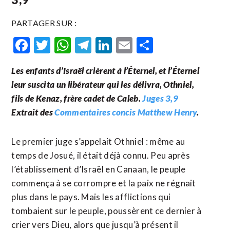
PARTAGER SUR :
Facebook
Twitter
WhatsApp
Telegram
LinkedIn
Email
Partager
Les enfants d’Israël crièrent à l’Éternel, et l’Éternel
leur suscita un libérateur qui les délivra, Othniel,
fils de Kenaz, frère cadet de Caleb.
Juges 3,9
Extrait des
Commentaires concis Matthew Henry
.
Le premier juge s’appelait Othniel : même au
temps de Josué, il était déjà connu. Peu après
l’établissement d’Israël en Canaan, le peuple
commença à se corrompre et la paix ne régnait
plus dans le pays. Mais les afflictions qui
tombaient sur le peuple, poussèrent ce dernier à
crier vers Dieu, alors que jusqu’à présent il