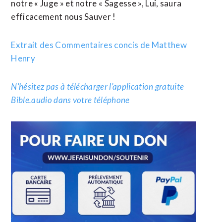
notre « Juge » et notre « Sagesse », Lui, saura
efficacement nous Sauver !
Extrait des Commentaires concis de Matthew
Henry
N’hésitez pas à télécharger l’application gratuite
Bible.audio dans votre téléphone