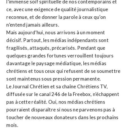
l’immense soif spirituelle de nos contemporains et
ce, avec une exigence de qualité journalistique
reconnue,
et de donner la parole à ceux qu’on
n’entend jamais ailleurs.
Mais aujourd’hui, nous arrivons à un moment
décisif. Partout, les médias indépendants sont
fragilisés, attaqués, précarisés. Pendant que
quelques grandes fortunes verrouillent toujours
davantage le paysage médiatique, les médias
chrétiens et tous ceux qui refusent de se soumettre
sont maintenus sous pression permanente.
Le Journal Chrétien et sa chaîne Chrétiens TV,
diffusée sur le canal 246 de la Freebox, n’échappent
pas à cette réalité. Oui, nos médias chrétiens
pourraient disparaître si nous ne parvenons pas à
toucher de nouveaux donateurs dans les prochains
mois.