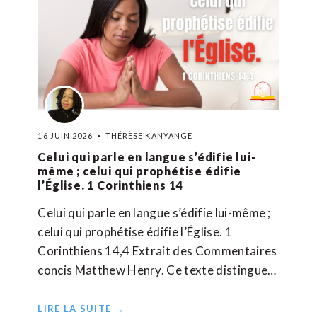
16 JUIN 2026
THÉRÈSE KANYANGE
Celui qui parle en langue s’édifie lui-
même ; celui qui prophétise édifie
l’Église. 1 Corinthiens 14
Celui qui parle en langue s’édifie lui-même ;
celui qui prophétise édifie l’Église. 1
Corinthiens 14,4 Extrait des Commentaires
concis Matthew Henry. Ce texte distingue…
LIRE LA SUITE →