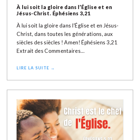
À lui soit la gloire dans l’Église et en
Jésus-Christ. Éphésiens 3,21
À lui soit la gloire dans l’Église et en Jésus-
Christ, dans toutes les générations, aux
siècles des siècles ! Amen! Éphésiens 3,21
Extrait des Commentaires…
LIRE LA SUITE →