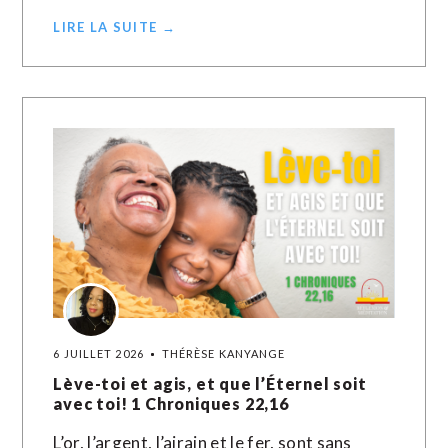
LIRE LA SUITE →
6 JUILLET 2026
THÉRÈSE KANYANGE
Lève-toi et agis, et que l’Éternel soit
avec toi! 1 Chroniques 22,16
L’or, l’argent, l’airain et le fer, sont sans