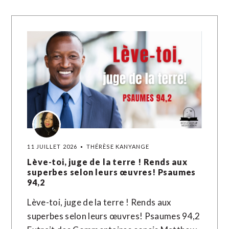
11 JUILLET 2026
THÉRÈSE KANYANGE
Lève-toi, juge de la terre ! Rends aux
superbes selon leurs œuvres! Psaumes
94,2
Lève-toi, juge de la terre ! Rends aux
superbes selon leurs œuvres! Psaumes 94,2