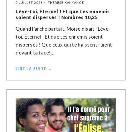
5 JUILLET 2026
THÉRÈSE KANYANGE
Lève-toi, Éternel ! Et que tes ennemis
soient dispersés ! Nombres 10,35
Quand l’arche partait, Moïse disait : Lève-
toi, Éternel ! Et que tes ennemis soient
dispersés ! Que ceux qui te haïssent fuient
devant ta face!…
LIRE LA SUITE →