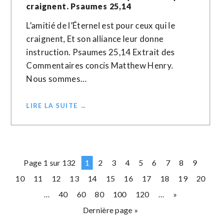
craignent. Psaumes 25,14
L’amitié de l’Éternel est pour ceux qui le
craignent, Et son alliance leur donne
instruction. Psaumes 25,14 Extrait des
Commentaires concis Matthew Henry.
Nous sommes…
LIRE LA SUITE →
Page 1 sur 132
1
2
3
4
5
6
7
8
9
10
11
12
13
14
15
16
17
18
19
20
…
40
60
80
100
120
…
»
Dernière page »