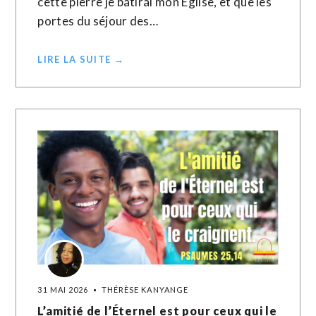
cette pierre je bâtirai mon Église, et que les
portes du séjour des…
LIRE LA SUITE →
31 MAI 2026
THÉRÈSE KANYANGE
L’amitié de l’Éternel est pour ceux qui le