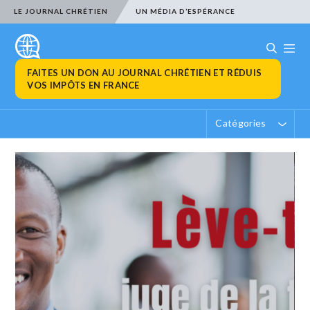
LE JOURNAL CHRÉTIEN
UN MÉDIA D’ESPÉRANCE
FAITES UN DON AU JOURNAL CHRÉTIEN ET RÉDUIS
VOS IMPÔTS EN FRANCE
Catégories