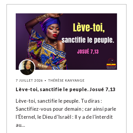
7 JUILLET 2026
THÉRÈSE KANYANGE
Lève-toi, sanctifie le peuple. Josué 7,13
Lève-toi, sanctifie le peuple. Tu diras :
Sanctifiez-vous pour demain ; car ainsi parle
l’Éternel, le Dieu d’Israël : Il y a de l’interdit
au…