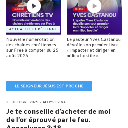
ACTUALITÉ CHRÉTIENNE
Nouvelle numérotation
Le pasteur Yves Castanou
des chaînes chrétiennes
dévoile son premier livre
sur Free à compter du 25
« Impacter et diriger en
août 2026
milieu hostile »
LE SEIGNEUR JÉSUS EST PROCHE
23 OCTOBRE 2025
ALOYS EVINA
Je te conseille d’acheter de moi
de l’or éprouvé par le feu.
Apocalypse 3:18