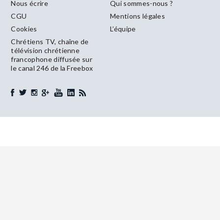
Nous écrire
Qui sommes-nous ?
CGU
Mentions légales
Cookies
L’équipe
Chrétiens TV, chaîne de
télévision chrétienne
francophone diffusée sur
le canal 246 de la Freebox