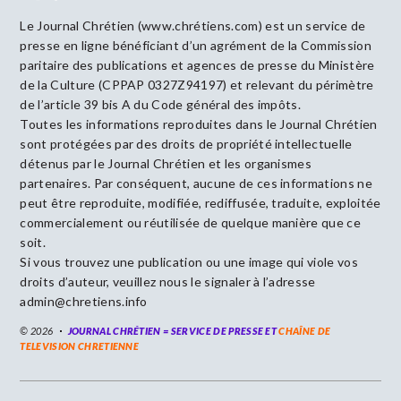
Le Journal Chrétien (www.chrétiens.com) est un service de
presse en ligne bénéficiant d’un agrément de la Commission
paritaire des publications et agences de presse du Ministère
de la Culture (CPPAP 0327Z94197) et relevant du périmètre
de l’article 39 bis A du Code général des impôts.
Toutes les informations reproduites dans le Journal Chrétien
sont protégées par des droits de propriété intellectuelle
détenus par le Journal Chrétien et les organismes
partenaires. Par conséquent, aucune de ces informations ne
peut être reproduite, modifiée, rediffusée, traduite, exploitée
commercialement ou réutilisée de quelque manière que ce
soit.
Si vous trouvez une publication ou une image qui viole vos
droits d’auteur, veuillez nous le signaler à l’adresse
admin@chretiens.info
© 2026
JOURNAL CHRÉTIEN = SERVICE DE PRESSE ET
CHAÎNE DE
TELEVISION CHRETIENNE