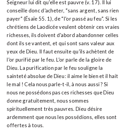
Seigneur lui dit qu’elle est pauvre (v. 17). Il lui
conseille donc d’acheter, “sans argent, sans rien
payer” (Ésaïe 55. 1), de “l’or passé au feu”. Si les
chrétiens de Laodicée veulent obtenir ces vraies
richesses, ils doivent d’abord abandonner celles
dont ils se vantent, et qui sont sans valeur aux
yeux de Dieu. Il faut ensuite qu’ils achètent de
l’or purifié par le feu. L’or parle de la gloire de
Dieu. La purification par le feu souligne la
sainteté absolue de Dieu : il aime le bien et il hait
le mal ! Cela nous parle-t-il, à nous aussi ? Si
nous ne possédons pas ces richesses que Dieu
donne gratuitement, nous sommes
spirituellement très pauvres. Dieu désire
ardemment que nous les possédions, elles sont
offertes à tous.