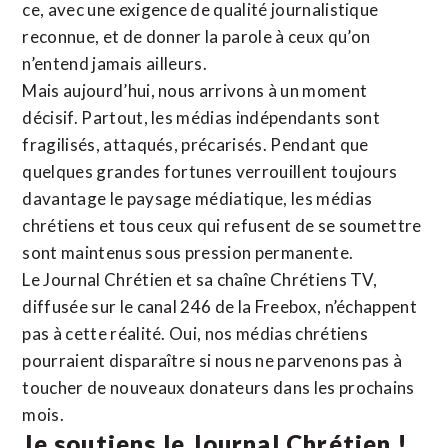
ce, avec une exigence de qualité journalistique
reconnue,
et de donner la parole à ceux qu’on
n’entend jamais ailleurs.
Mais aujourd’hui, nous arrivons à un moment
décisif. Partout, les médias indépendants sont
fragilisés, attaqués, précarisés. Pendant que
quelques grandes fortunes verrouillent toujours
davantage le paysage médiatique, les médias
chrétiens et tous ceux qui refusent de se soumettre
sont maintenus sous pression permanente.
Le Journal Chrétien et sa chaîne Chrétiens TV,
diffusée sur le canal 246 de la Freebox, n’échappent
pas à cette réalité. Oui, nos médias chrétiens
pourraient disparaître si nous ne parvenons pas à
toucher de nouveaux donateurs dans les prochains
mois.
Je soutiens le Journal Chrétien !