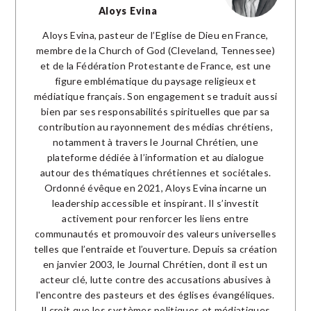
Aloys Evina
Aloys Evina, pasteur de l’Eglise de Dieu en France,
membre de la Church of God (Cleveland, Tennessee)
et de la Fédération Protestante de France, est une
figure emblématique du paysage religieux et
médiatique français. Son engagement se traduit aussi
bien par ses responsabilités spirituelles que par sa
contribution au rayonnement des médias chrétiens,
notamment à travers le Journal Chrétien, une
plateforme dédiée à l’information et au dialogue
autour des thématiques chrétiennes et sociétales.
Ordonné évêque en 2021, Aloys Evina incarne un
leadership accessible et inspirant. Il s’investit
activement pour renforcer les liens entre
communautés et promouvoir des valeurs universelles
telles que l’entraide et l’ouverture. Depuis sa création
en janvier 2003, le Journal Chrétien, dont il est un
acteur clé, lutte contre des accusations abusives à
l'encontre des pasteurs et des églises évangéliques.
Il croit que les systèmes politiques et médiatiques