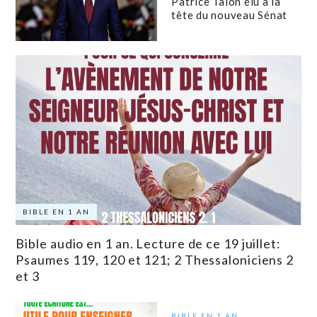
Patrice Talon élu à la
tête du nouveau Sénat
BIBLE EN 1 AN
Bible audio en 1 an. Lecture de ce 19 juillet:
Psaumes 119, 120 et 121; 2 Thessaloniciens 2
et 3
BIBLE EN 1 AN