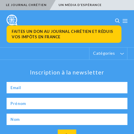
LE JOURNAL CHRÉTIEN
UN MÉDIA D’ESPÉRANCE
FAITES UN DON AU JOURNAL CHRÉTIEN ET RÉDUIS
VOS IMPÔTS EN FRANCE
Catégories
Inscription à la newsletter