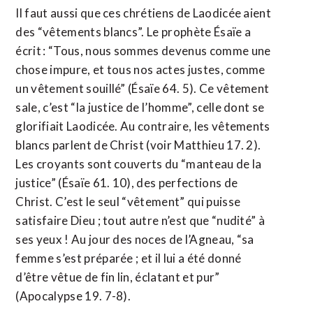
Il faut aussi que ces chrétiens de Laodicée aient
des “vêtements blancs”. Le prophète Ésaïe a
écrit : “Tous, nous sommes devenus comme une
chose impure, et tous nos actes justes, comme
un vêtement souillé” (Ésaïe 64. 5). Ce vêtement
sale, c’est “la justice de l’homme”, celle dont se
glorifiait Laodicée. Au contraire, les vêtements
blancs parlent de Christ (voir Matthieu 17. 2).
Les croyants sont couverts du “manteau de la
justice” (Ésaïe 61. 10), des perfections de
Christ. C’est le seul “vêtement” qui puisse
satisfaire Dieu ; tout autre n’est que “nudité” à
ses yeux ! Au jour des noces de l’Agneau, “sa
femme s’est préparée ; et il lui a été donné
d’être vêtue de fin lin, éclatant et pur”
(Apocalypse 19. 7-8).