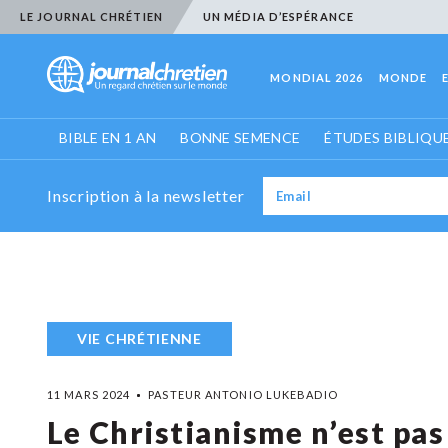
LE JOURNAL CHRÉTIEN
UN MÉDIA D’ESPÉRANCE
MONDIAL 2026
MONDE
BIBLE EN 1 AN
BONNE SEMENCE
ÉTUDES BIBLIQU
Inscription à la newsletter
VIE CHRÉTIENNE
11 MARS 2024
PASTEUR ANTONIO LUKEBADIO
Le Christianisme n’est pas 