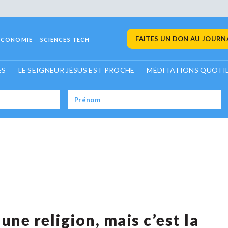
FAITES UN DON AU JOURNA
ECONOMIE
SCIENCES TECH
ES
LE SEIGNEUR JÉSUS EST PROCHE
MÉDITATIONS QUOTI
une religion, mais c’est la