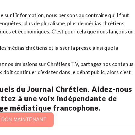
 sur l’information, nous pensons au contraire qu’il faut
d’enquêtes, plus de pluralisme, plus de médias chrétiens
tiques et économiques. C’est pour cela que nous lançons un
es médias chrétiens et laisser la presse ainsi que la
rdez nos émissions sur Chrétiens TV, partagez nos contenus
doit continuer d’exister dans le débat public, alors c’est
uels du Journal Chrétien. Aidez-nous
ettez à une voix indépendante de
age médiatique francophone.
N DON MAINTENANT