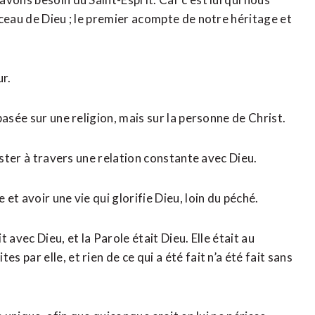
ceau de Dieu ; le premier acompte de notre héritage et
ur.
asée sur une religion, mais sur la personne de Christ.
ester à travers une relation constante avec Dieu.
t avoir une vie qui glorifie Dieu, loin du péché.
avec Dieu, et la Parole était Dieu. Elle était au
par elle, et rien de ce qui a été fait n’a été fait sans