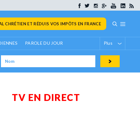
L CHRÉTIEN ET RÉDUIS VOS IMPÔTS EN FRANCE
DIENNES
PAROLE DU JOUR
Plus
TV EN DIRECT