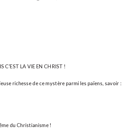
 C’EST LA VIE EN CHRIST !
rieuse richesse de ce mystère parmi les païens, savoir :
 même du Christianisme !