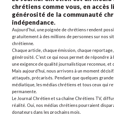
chrétiens comme vous, en accès li
générosité de la communauté ch
indépendance.
Aujourd’hui, une poignée de chrétiens rendent poss
gratuitement à des millions de personnes sur nos si
chrétienne
.
Chaque article, chaque émission, chaque reportage
générosité. C’est ce qui nous permet de répondre à 
une exigence de qualité journalistique reconnue,
et 
Mais aujourd’hui, nous arrivons à un moment décisif
attaqués, précarisés. Pendant que quelques grandes
médiatique, les médias chrétiens et tous ceux qui 
permanente.
Le Journal Chrétien et sa chaîne Chrétiens TV, diffu
réalité. Oui, nos médias chrétiens pourraient dispa
donateurs dans les prochains mois.