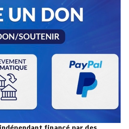
 indépendant financé par des