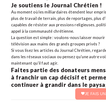
Je soutiens le Journal Chrétien !
Au moment où les milliardaires étendent leur emprise
plus de travail de terrain, plus de reportages, plus 
capables de résister aux pressions religieuses, poli
appel à la communauté chrétienne.
La question est simple : voulons-nous laisser mourir l
télévision aux mains des grands groupes privés ?
Si vous lisez les articles du Journal Chrétien, rega
dans les réseaux sociaux ou pensez qu’une autre voix 
maintenant qu’il faut agir.
Faites partie des donateurs mens
à franchir un cap décisif et perm
continuer à grandir dans le pays
JE FAIS U