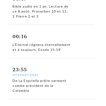
Bible audio en 1 an. Lecture de
ce 8 août: Proverbes 10 et 11;
2 Pierre 2 et 3
00:16
L’Éternel régnera éternellement
et à toujours. Exode 15:18
23:55
INTERNATIONAL
De La Espriella prête serment
comme président de la
Colombie