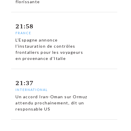
florissante
21:58
FRANCE
L’Espagne annonce
l’instauration de contrôles
frontaliers pour les voyageurs
en provenance d’Italie
c
21:37
INTERNATIONAL
Un accord Iran-Oman sur Ormuz
attendu prochainement, dit un
responsable US