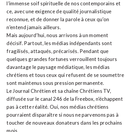
l’immense soif spirituelle de nos contemporains et
ce, avec une exigence de qualité journalistique
reconnue,
et de donner la parole à ceux qu’on
n’entend jamais ailleurs.
Mais aujourd’hui, nous arrivons à un moment
décisif. Partout, les médias indépendants sont
fragilisés, attaqués, précarisés. Pendant que
quelques grandes fortunes verrouillent toujours
davantage le paysage médiatique, les médias
chrétiens et tous ceux qui refusent de se soumettre
sont maintenus sous pression permanente.
Le Journal Chrétien et sa chaîne Chrétiens TV,
diffusée sur le canal 246 de la Freebox, n’échappent
pas à cette réalité. Oui, nos médias chrétiens
pourraient disparaître si nous ne parvenons pas à
toucher de nouveaux donateurs dans les prochains
mois.