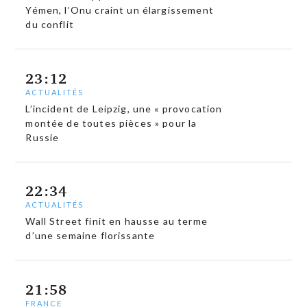
Yémen, l’Onu craint un élargissement
du conflit
23:12
ACTUALITÉS
L’incident de Leipzig, une « provocation
montée de toutes pièces » pour la
Russie
22:34
ACTUALITÉS
Wall Street finit en hausse au terme
d’une semaine florissante
21:58
FRANCE