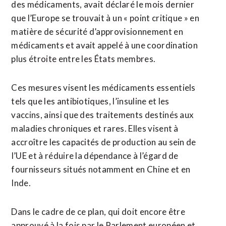
des médicaments, avait déclaré le mois dernier
que l’Europe se trouvait à ⁠un « point critique » en
matière de sécurité d’approvisionnement en
médicaments et avait appelé à une coordination
plus étroite entre les États membres.
Ces mesures visent les médicaments essentiels
tels que les antibiotiques, l’insuline et les
vaccins, ainsi que des traitements destinés aux
maladies chroniques et ⁠rares. ‌Elles visent à
accroître les capacités de production au sein de
⁠l’UE et à réduire la dépendance à l’égard de ​
fournisseurs situés notamment ​en Chine et en
Inde.
Dans le cadre de ce plan, qui doit encore être ​
approuvé à la fois par le Parlement européen et