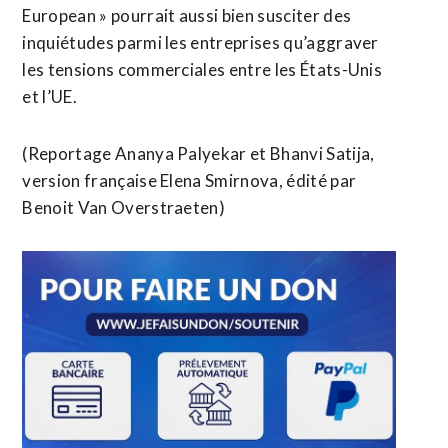
European » pourrait aussi bien susciter des
inquiétudes parmi les entreprises qu’aggraver
les tensions commerciales entre les États-Unis
et l’UE.
(Reportage ​Ananya Palyekar et Bhanvi Satija,
version française Elena Smirnova, ​édité par
Benoit Van Overstraeten)