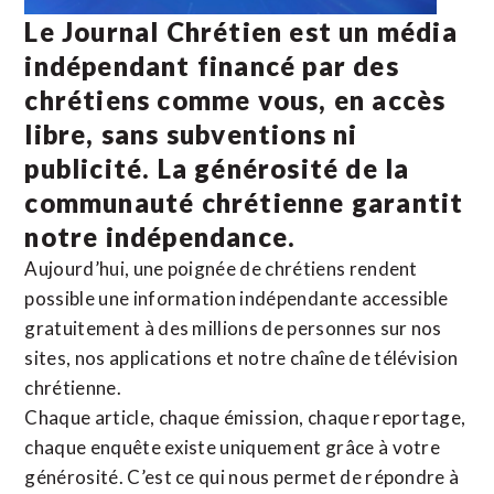
Le Journal Chrétien est un média
indépendant financé par des
chrétiens comme vous, en accès
libre, sans subventions ni
publicité. La
générosité de la
communauté chrétienne
garantit
notre indépendance.
Aujourd’hui, une poignée de chrétiens rendent
possible une information indépendante accessible
gratuitement à des millions de personnes sur nos
sites,
nos applications
et notre
chaîne de télévision
chrétienne
.
Chaque article, chaque émission, chaque reportage,
chaque enquête existe uniquement grâce à votre
générosité. C’est ce qui nous permet de répondre à