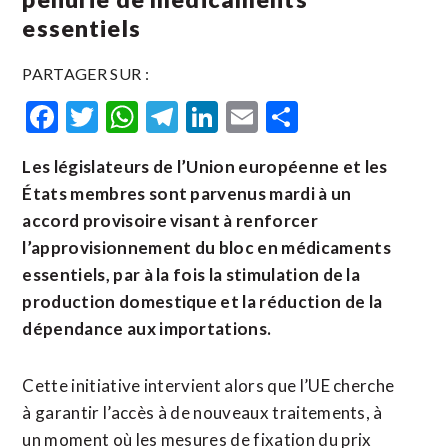
essentiels
PARTAGER SUR :
Facebook
Twitter
WhatsApp
Telegram
LinkedIn
Email
Partager
Les législateurs de l’Union européenne et les
États membres sont parvenus mardi à un
accord provisoire visant à renforcer
l’approvisionnement du bloc en médicaments
essentiels, par à la fois la stimulation de la
production domestique et la réduction de la ​
dépendance aux ‌importations.
Cette initiative intervient alors que l’UE cherche
​à garantir l’accès ⁠à de nouveaux traitements, à
un moment où les mesures ‌de fixation du ‌prix