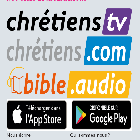
Nous écrire
Qui sommes-nous ?