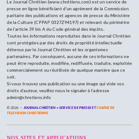
Le Journal Chrétien (www.chrétiens.com) est un service de
presse en ligne bénéficiant d’un agrément de la Commission
paritaire des publications et agences de presse du Ministère
de la Culture (CPPAP 0327Z94197) et relevant du périmètre
de l’article 39 bis A du Code général des impôts.
Toutes les informations reproduites dans le Journal Chrétien
sont protégées par des droits de propriété intellectuelle
détenus par le Journal Chrétien et les organismes
partenaires. Par conséquent, aucune de ces informations ne
peut être reproduite, modifiée, rediffusée, traduite, exploitée
commercialement ou réutilisée de quelque manière que ce
soit.
Si vous trouvez une publication ou une image qui viole vos
droits d’auteur, veuillez nous le signaler à l’adresse
admin@chretiens.info
© 2026
JOURNAL CHRÉTIEN = SERVICE DE PRESSE ET
CHAÎNE DE
TELEVISION CHRETIENNE
NOS SITES ET APPLICATIONS