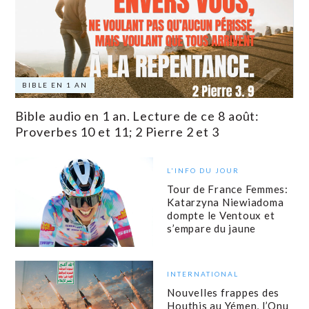
BIBLE EN 1 AN
Bible audio en 1 an. Lecture de ce 8 août:
Proverbes 10 et 11; 2 Pierre 2 et 3
L'INFO DU JOUR
Tour de France Femmes:
Katarzyna Niewiadoma
dompte le Ventoux et
s’empare du jaune
INTERNATIONAL
Nouvelles frappes des
Houthis au Yémen, l’Onu