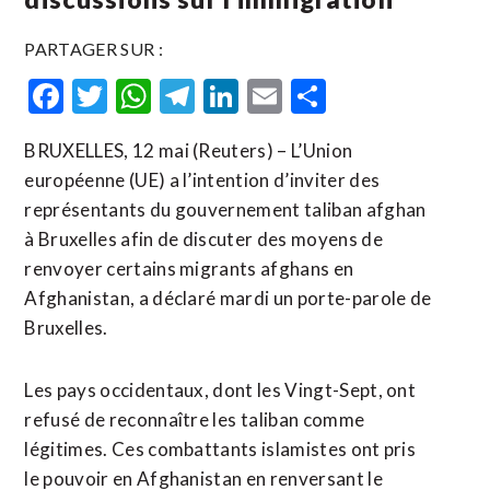
PARTAGER SUR :
Facebook
Twitter
WhatsApp
Telegram
LinkedIn
Email
Partager
BRUXELLES, 12 mai (Reuters) – L’Union
européenne (UE) a l’intention d’inviter des
représentants du gouvernement taliban afghan
à Bruxelles afin de discuter des moyens de
renvoyer certains migrants afghans en
Afghanistan, a déclaré mardi un porte-parole de
Bruxelles.
Les ​pays ‌occidentaux, dont les Vingt-Sept, ont
refusé ​de reconnaître les ⁠taliban comme
légitimes. Ces combattants islamistes ont pris
‌le pouvoir en ‌Afghanistan en renversant le