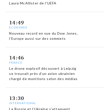
Laura McAllister de l’UEFA
14:49
ECONOMIE
Nouveau record en vue du Dow Jones,
l’Europe aussi sur des sommets
14:46
FRANCE
Le drone explosif découvert à Leipzig
se trouvait près d’un avion ukrainien
chargé de munitions selon des médias
13:30
INTERNATIONAL
La Russie et l’Ukraine s’attaquent,