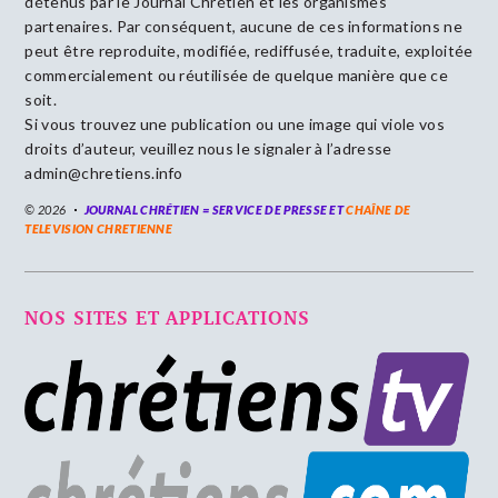
détenus par le Journal Chrétien et les organismes
partenaires. Par conséquent, aucune de ces informations ne
peut être reproduite, modifiée, rediffusée, traduite, exploitée
commercialement ou réutilisée de quelque manière que ce
soit.
Si vous trouvez une publication ou une image qui viole vos
droits d’auteur, veuillez nous le signaler à l’adresse
admin@chretiens.info
© 2026
JOURNAL CHRÉTIEN = SERVICE DE PRESSE ET
CHAÎNE DE
TELEVISION CHRETIENNE
NOS SITES ET APPLICATIONS