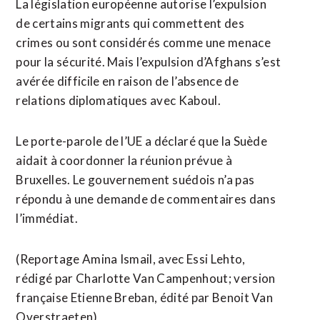
La législation ​européenne autorise l’expulsion
de certains migrants qui commettent des
crimes ou sont ​considérés comme une menace
pour la sécurité. Mais l’expulsion d’Afghans s’est
avérée difficile en raison de l’absence de
relations diplomatiques avec Kaboul.
Le porte-parole de l’UE a déclaré que la Suède
aidait à coordonner la réunion prévue à
Bruxelles. Le gouvernement ⁠suédois n’a pas
répondu à une demande de commentaires dans
l’immédiat.
(Reportage Amina Ismail, avec Essi Lehto,
rédigé par ​Charlotte Van Campenhout; version
française Etienne Breban, édité ​par Benoit Van
Overstraeten)