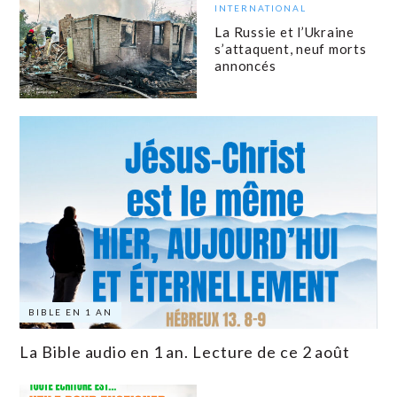
INTERNATIONAL
La Russie et l’Ukraine
s’attaquent, neuf morts
annoncés
BIBLE EN 1 AN
La Bible audio en 1 an. Lecture de ce 2 août