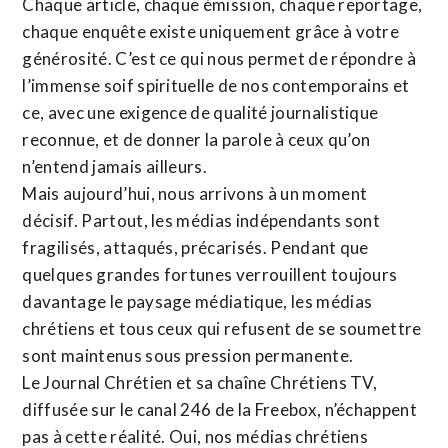
Chaque article, chaque émission, chaque reportage,
chaque enquête existe uniquement grâce à votre
générosité. C’est ce qui nous permet de répondre à
l’immense soif spirituelle de nos contemporains et
ce, avec une exigence de qualité journalistique
reconnue,
et de donner la parole à ceux qu’on
n’entend jamais ailleurs.
Mais aujourd’hui, nous arrivons à un moment
décisif. Partout, les médias indépendants sont
fragilisés, attaqués, précarisés. Pendant que
quelques grandes fortunes verrouillent toujours
davantage le paysage médiatique, les médias
chrétiens et tous ceux qui refusent de se soumettre
sont maintenus sous pression permanente.
Le Journal Chrétien et sa chaîne Chrétiens TV,
diffusée sur le canal 246 de la Freebox, n’échappent
pas à cette réalité. Oui, nos médias chrétiens