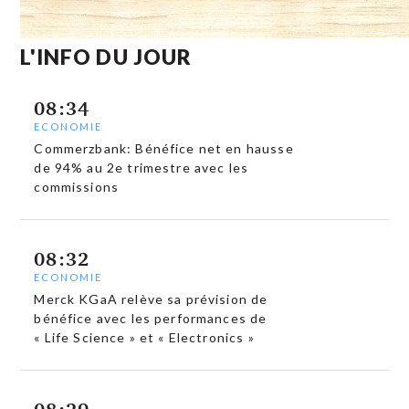
L'INFO DU JOUR
08:34
ECONOMIE
Commerzbank: Bénéfice net en hausse
de 94% au 2e trimestre avec les
commissions
08:32
ECONOMIE
Merck KGaA relève sa prévision de
bénéfice avec les performances de
« Life Science » et « Electronics »
08:29