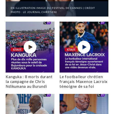
EN ILLUSTRATION IMAGE DU FESTIVAL DE CANNES ( CRÉDIT
PHOTO : LE JOURNAL CHRÉTIEN)
Kanguka : 8 morts durant
Le footballeur chrétien
la campagne de Chris
français Maxence Lacroix
Ndikumana au Burundi
témoigne de sa foi