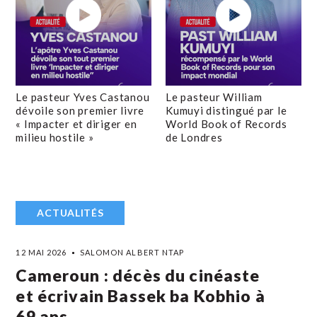
Le pasteur Yves Castanou
Le pasteur William
dévoile son premier livre
Kumuyi distingué par le
« Impacter et diriger en
World Book of Records
milieu hostile »
de Londres
ACTUALITÉS
12 MAI 2026
SALOMON ALBERT NTAP
Cameroun : décès du cinéaste
et écrivain Bassek ba Kobhio à
69 ans