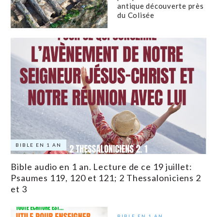
antique découverte près
du Colisée
BIBLE EN 1 AN
Bible audio en 1 an. Lecture de ce 19 juillet:
Psaumes 119, 120 et 121; 2 Thessaloniciens 2
et 3
BIBLE EN 1 AN