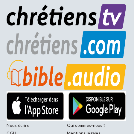
Nous écrire
Qui sommes-nous ?
CGU
Mentions légales