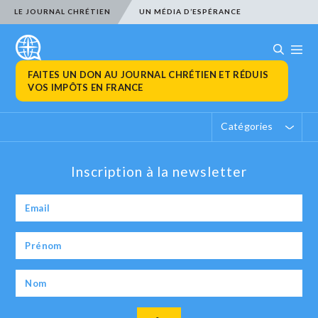
LE JOURNAL CHRÉTIEN
UN MÉDIA D’ESPÉRANCE
FAITES UN DON AU JOURNAL CHRÉTIEN ET RÉDUIS
VOS IMPÔTS EN FRANCE
Catégories
Inscription à la newsletter