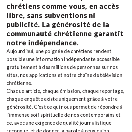
chrétiens comme vous, en accès
libre, sans subventions ni
publicité. La
générosité de la
communauté chrétienne
garantit
notre indépendance.
Aujourd’hui, une poignée de chrétiens rendent
possible une information indépendante accessible
gratuitement à des millions de personnes sur nos
sites,
nos applications
et notre
chaîne de télévision
chrétienne
.
Chaque article, chaque émission, chaque reportage,
chaque enquête existe uniquement grâce à votre
générosité. C’est ce qui nous permet de répondre à
l’immense soif spirituelle de nos contemporains et
ce, avec une exigence de qualité journalistique
reconnue,
et de donner la parole à ceux qu’on