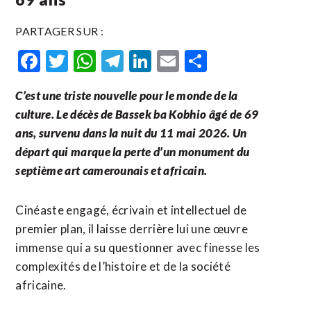
PARTAGER SUR :
Facebook
Twitter
WhatsApp
Telegram
LinkedIn
Email
Partager
C’est une triste nouvelle pour le monde de la
culture. Le décès de Bassek ba Kobhio âgé de 69
ans, survenu dans la nuit du 11 mai 2026. Un
départ qui marque la perte d’un monument du
septième art camerounais et africain.
Cinéaste engagé, écrivain et intellectuel de
premier plan, il laisse derrière lui une œuvre
immense qui a su questionner avec finesse les
complexités de l’histoire et de la société
africaine.