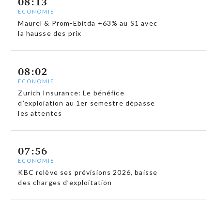
08:13
ECONOMIE
Maurel & Prom-Ebitda +63% au S1 avec
la hausse des prix
08:02
ECONOMIE
Zurich Insurance: Le bénéfice
d’exploiation au 1er semestre dépasse
les attentes
07:56
ECONOMIE
KBC relève ses prévisions 2026, baisse
des charges d’exploitation