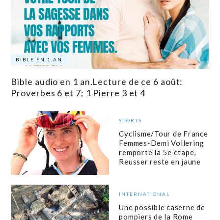
BIBLE EN 1 AN
Bible audio en 1 an.Lecture de ce 6 août:
Proverbes 6 et 7; 1 Pierre 3 et 4
SPORTS
Cyclisme/Tour de France
Femmes-Demi Vollering
remporte la 5e étape,
Reusser reste en jaune
INTERNATIONAL
Une possible caserne de
pompiers de la Rome