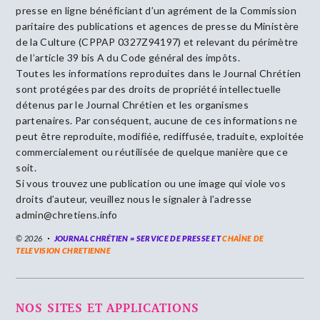
presse en ligne bénéficiant d’un agrément de la Commission
paritaire des publications et agences de presse du Ministère
de la Culture (CPPAP 0327Z94197) et relevant du périmètre
de l’article 39 bis A du Code général des impôts.
Toutes les informations reproduites dans le Journal Chrétien
sont protégées par des droits de propriété intellectuelle
détenus par le Journal Chrétien et les organismes
partenaires. Par conséquent, aucune de ces informations ne
peut être reproduite, modifiée, rediffusée, traduite, exploitée
commercialement ou réutilisée de quelque manière que ce
soit.
Si vous trouvez une publication ou une image qui viole vos
droits d’auteur, veuillez nous le signaler à l’adresse
admin@chretiens.info
© 2026
JOURNAL CHRÉTIEN = SERVICE DE PRESSE ET
CHAÎNE DE
TELEVISION CHRETIENNE
NOS SITES ET APPLICATIONS