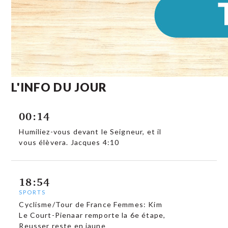
L'INFO DU JOUR
00:14
Humiliez-vous devant le Seigneur, et il
vous élèvera. Jacques 4:10
18:54
SPORTS
Cyclisme/Tour de France Femmes: Kim
Le Court-Pienaar remporte la 6e étape,
Reusser reste en jaune