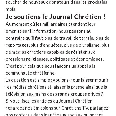
toucher de nouveaux donateurs dans les prochains
mois.
Je soutiens le Journal Chrétien !
Au moment où les milliardaires étendent leur
emprise sur l’information, nous pensons au
contraire qu’il faut plus de travail de terrain, plus de
reportages, plus d’enquêtes, plus de pluralisme, plus
de médias chrétiens capables de résister aux
pressions religieuses, politiques et économiques.
C’est pour cela que nous lançons un appel à la
communauté chrétienne.
La question est simple : voulons-nous laisser mourir
les médias chrétiens et laisser la presse ainsi que la
télévision aux mains des grands groupes privés ?
Si vous lisez les articles du Journal Chrétien,
regardez nos émissions sur Chrétiens TV, partagez
nos contenus dans les réseaux sociaux ou pensez