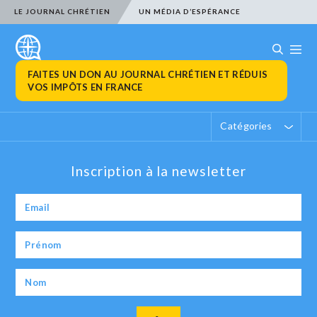
LE JOURNAL CHRÉTIEN
UN MÉDIA D’ESPÉRANCE
FAITES UN DON AU JOURNAL CHRÉTIEN ET RÉDUIS
VOS IMPÔTS EN FRANCE
Catégories
Inscription à la newsletter