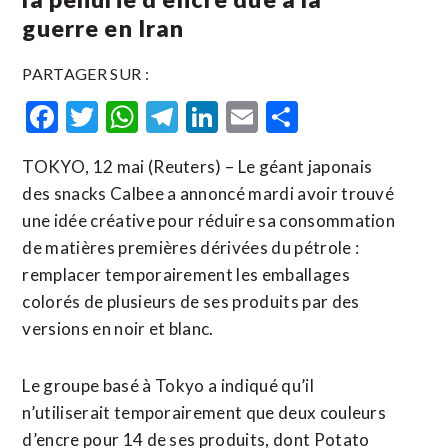
guerre en Iran
PARTAGER SUR :
Facebook
Twitter
WhatsApp
Telegram
LinkedIn
Email
Partager
TOKYO, 12 mai (Reuters) – Le géant japonais
des snacks Calbee a annoncé mardi avoir trouvé
une idée créative pour réduire sa consommation
de matières premières dérivées du pétrole :
remplacer temporairement les emballages
colorés de plusieurs de ses produits ​par ‌des
versions en noir et blanc.
Le groupe ​basé à ⁠Tokyo a indiqué qu’il
n’utiliserait temporairement que deux couleurs
‌d’encre pour 14 ‌de ses produits, dont Potato