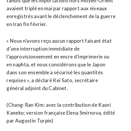
tandis que les importations hors Moyen-Orient ​
avaient triplé en mai par rapport aux niveaux
enregistrés avant le déclenchement de la guerre
en Iran fin février.
« Nous n’avons reçu aucun rapport faisant état
d’une interruption immédiate de
l’approvisionnement en encre d’imprimerie ou
en naphta, et nous considérons que le Japon
dans ⁠son ensemble a sécurisé les quantités
requises », a déclaré Kei Sato, secrétaire
général adjoint du Cabinet.
(Chang-Ran Kim; avec la ​contribution de Kaori
Kaneko; version française Elena ​Smirnova, édité
par Augustin Turpin)