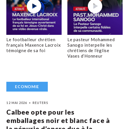
Le footballeur chrétien
Le pasteur Mohammed
français Maxence Lacroix
Sanogo interpelle les
témoigne de sa foi
chrétiens de l’église
Vases d’Honneur
ECONOMIE
12 MAI 2026
REUTERS
Calbee opte pour les
emballages noir et blanc face à
la pénurie d’encre due à la