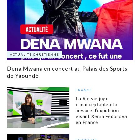
ACTUALITÉ CHRÉTIENNE
Dena Mwana en concert au Palais des Sports
de Yaoundé
FRANCE
La Russie juge
« inacceptable » la
mesure d’expulsion
visant Xenia Fedorova
en France
ECONOMIE