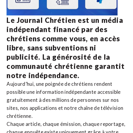
Le Journal Chrétien est un média
indépendant financé par des
chrétiens comme vous, en accès
libre, sans subventions ni
publicité. La
générosité de la
communauté chrétienne
garantit
notre indépendance.
Aujourd’hui, une poignée de chrétiens rendent
possible une information indépendante accessible
gratuitement à des millions de personnes sur nos
sites,
nos applications
et notre
chaîne de télévision
chrétienne
.
Chaque article, chaque émission, chaque reportage,
chaque enquête existe uniquement grâce à votre