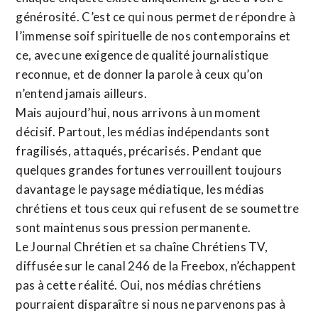
générosité. C’est ce qui nous permet de répondre à
l’immense soif spirituelle de nos contemporains et
ce, avec une exigence de qualité journalistique
reconnue,
et de donner la parole à ceux qu’on
n’entend jamais ailleurs.
Mais aujourd’hui, nous arrivons à un moment
décisif. Partout, les médias indépendants sont
fragilisés, attaqués, précarisés. Pendant que
quelques grandes fortunes verrouillent toujours
davantage le paysage médiatique, les médias
chrétiens et tous ceux qui refusent de se soumettre
sont maintenus sous pression permanente.
Le Journal Chrétien et sa chaîne Chrétiens TV,
diffusée sur le canal 246 de la Freebox, n’échappent
pas à cette réalité. Oui, nos médias chrétiens
pourraient disparaître si nous ne parvenons pas à