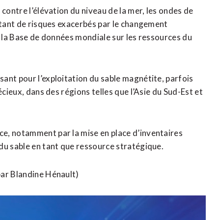
 contre l’élévation du niveau de la mer, les ondes de
autant de risques exacerbés par le changement
e la Base de données mondiale sur les ressources du
ant pour l’exploitation du sable magnétite, parfois
écieux, dans des régions telles que l’Asie du Sud-Est et
e, notamment par la mise en place d’inventaires
du sable en tant que ressource stratégique.
par Blandine Hénault)