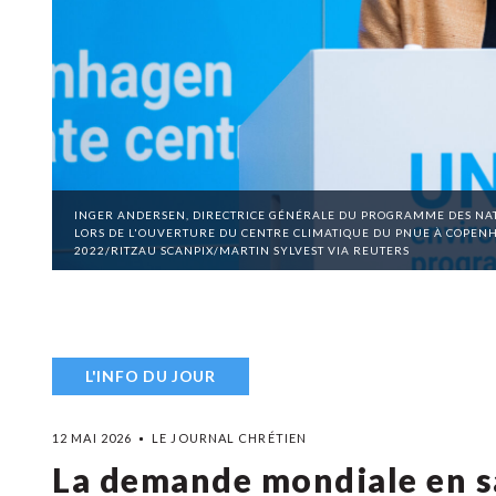
INGER ANDERSEN, DIRECTRICE GÉNÉRALE DU PROGRAMME DES NAT
LORS DE L'OUVERTURE DU CENTRE CLIMATIQUE DU PNUE À COPENH
2022/RITZAU SCANPIX/MARTIN SYLVEST VIA REUTERS
L'INFO DU JOUR
12 MAI 2026
LE JOURNAL CHRÉTIEN
La demande mondiale en sa