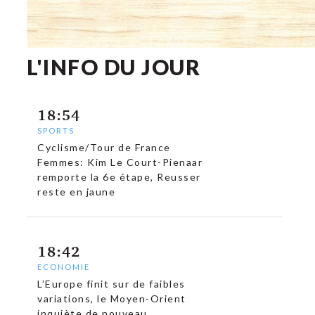
L'INFO DU JOUR
18:54
SPORTS
Cyclisme/Tour de France
Femmes: Kim Le Court-Pienaar
remporte la 6e étape, Reusser
reste en jaune
18:42
ECONOMIE
L’Europe finit sur de faibles
variations, le Moyen-Orient
inquiète de nouveau