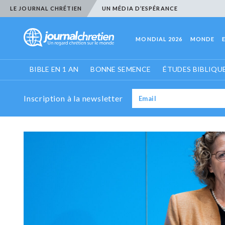
LE JOURNAL CHRÉTIEN
UN MÉDIA D’ESPÉRANCE
MONDIAL 2026
MONDE
BIBLE EN 1 AN
BONNE SEMENCE
ÉTUDES BIBLIQU
Inscription à la newsletter