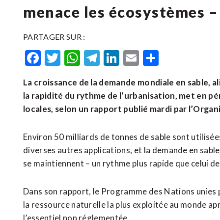
menace les écosystèmes 
PARTAGER SUR :
Facebook
Twitter
WhatsApp
Telegram
LinkedIn
Email
Partager
La croissance de la demande mondiale en sable, al
la rapidité du rythme de l’urbanisation, met en
locales, selon un rapport publié mardi par l’Organ
Environ 50 milliards de tonnes de sable sont utilisé
diverses autres applications, et la demande en sable
se maintiennent – un rythme plus rapide que celui de
Dans son rapport, le Programme des Nations unies p
la ressource naturelle la plus exploitée au monde apr
l’essentiel non réglementée.