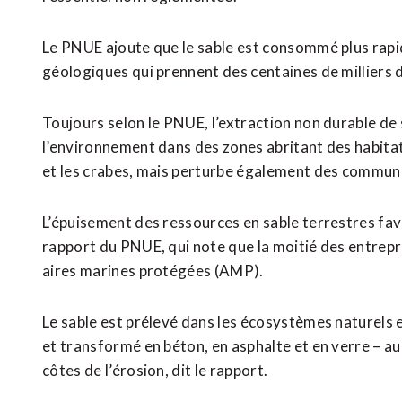
Le PNUE ajoute que le sable est consommé plus rapi
géologiques qui prennent des centaines de milliers 
Toujours selon le PNUE, l’extraction non durable d
l’environnement dans des zones abritant des habitats
et les crabes, mais perturbe également des communa
L’épuisement des ressources en sable terrestres fav
rapport du PNUE, qui note que la moitié des entrepr
aires marines protégées (AMP).
Le sable est prélevé dans les écosystèmes naturels et
et transformé en béton, en asphalte et en verre – au li
côtes de l’érosion, dit le rapport.