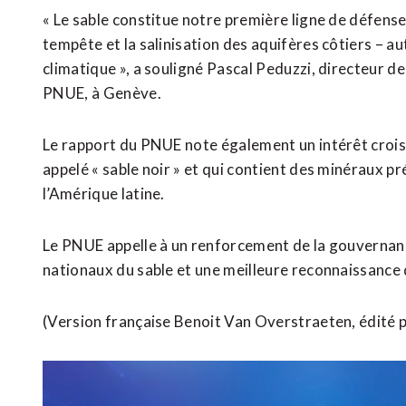
« Le sable constitue notre première ligne de défense
tempête et la salinisation des aquifères côtiers – 
climatique », a souligné Pascal Peduzzi, directeur d
PNUE, à Genève.
Le rapport du PNUE note également un intérêt croiss
appelé « sable noir » et qui contient des minéraux pr
l’Amérique latine.
Le PNUE appelle à un renforcement de la gouvernanc
nationaux du sable et une meilleure reconnaissance 
(Version française Benoit Van Overstraeten, édité 