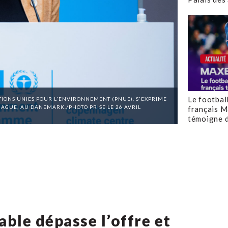
Le footbal
IONS UNIES POUR L'ENVIRONNEMENT (PNUE), S'EXPRIME
AGUE, AU DANEMARK./PHOTO PRISE LE 26 AVRIL
français M
témoigne d
ble dépasse l’offre et