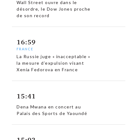
Wall Street ouvre dans le
désordre, le Dow Jones proche
de son record
16:59
FRANCE
La Russie juge « inacceptable »
la mesure d’expulsion visant
c
Xenia Fedorova en France
15:41
Dena Mwana en concert au
Palais des Sports de Yaoundé
15:03