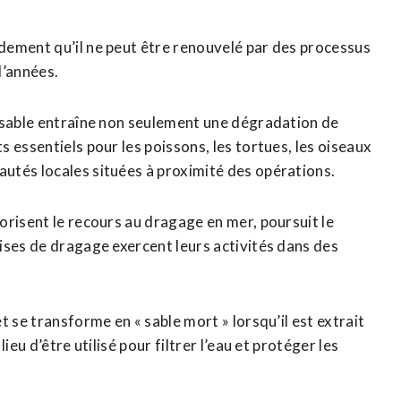
dement qu’il ne peut être renouvelé par des processus
d’années.
e sable entraîne non seulement une dégradation de
 essentiels pour les poissons, les tortues, les oiseaux
utés locales situées à proximité des opérations.
orisent le recours au dragage en mer, poursuit le
ises de dragage exercent leurs activités dans des
 se transforme en « sable mort » lorsqu’il est extrait
eu d’être utilisé pour filtrer l’eau et protéger les