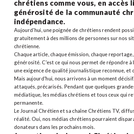
chrétiens comme vous, en accès li
générosité de la communauté ch
indépendance.
Aujourd’hui, une poignée de chrétiens rendent poss
gratuitement à des millions de personnes sur nos si
chrétienne
.
Chaque article, chaque émission, chaque reportage
générosité. C’est ce qui nous permet de répondre à 
une exigence de qualité journalistique reconnue,
et 
Mais aujourd’hui, nous arrivons à un moment décisif
attaqués, précarisés. Pendant que quelques grandes
médiatique, les médias chrétiens et tous ceux qui 
permanente.
Le Journal Chrétien et sa chaîne Chrétiens TV, diffu
réalité. Oui, nos médias chrétiens pourraient dispa
donateurs dans les prochains mois.