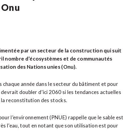
– Onu
imentée par un secteur de la construction qui suit
 péril nombre d’écosystèmes et de communautés
isation des Nations unies (Onu).
es chaque année dans le secteur du bâtiment et pour
 devrait doubler d’ici 2060 si les tendances actuelles
 la reconstitution des stocks.
our l’environnement (PNUE) rappelle que le sable est
ès l’eau, tout en notant que son utilisation est pour