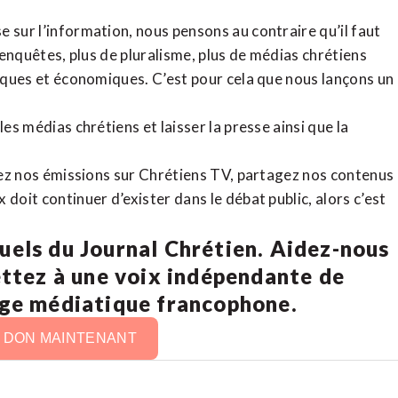
 sur l’information, nous pensons au contraire qu’il faut
d’enquêtes, plus de pluralisme, plus de médias chrétiens
tiques et économiques. C’est pour cela que nous lançons un
es médias chrétiens et laisser la presse ainsi que la
rdez nos émissions sur Chrétiens TV, partagez nos contenus
doit continuer d’exister dans le débat public, alors c’est
uels du Journal Chrétien. Aidez-nous
ettez à une voix indépendante de
age médiatique francophone.
N DON MAINTENANT