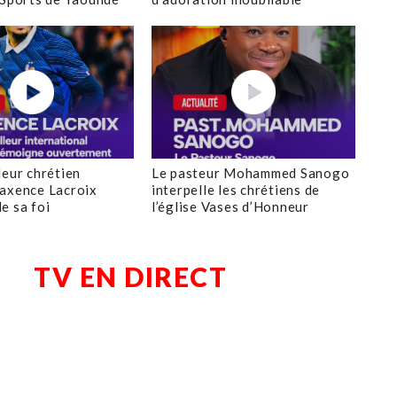
leur chrétien
Le pasteur Mohammed Sanogo
axence Lacroix
interpelle les chrétiens de
e sa foi
l’église Vases d’Honneur
TV EN DIRECT