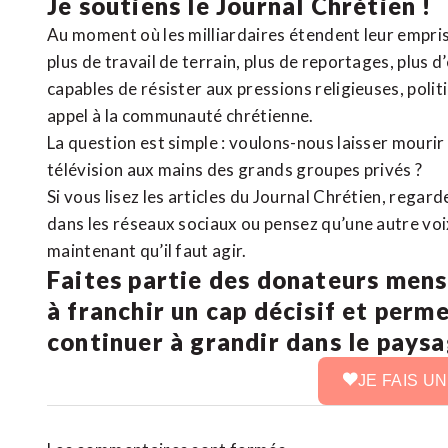
Je soutiens le Journal Chrétien !
Au moment où les milliardaires étendent leur emprise
plus de travail de terrain, plus de reportages, plus 
capables de résister aux pressions religieuses, poli
appel à la communauté chrétienne.
La question est simple : voulons-nous laisser mourir l
télévision aux mains des grands groupes privés ?
Si vous lisez les articles du Journal Chrétien, rega
dans les réseaux sociaux ou pensez qu’une autre voix 
maintenant qu’il faut agir.
Faites partie des donateurs mens
à franchir un cap décisif et perm
continuer à grandir dans le pays
JE FAIS U