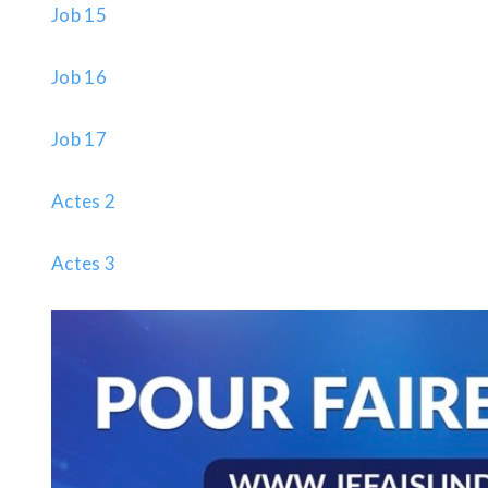
Job 15
Job 16
Job 17
Actes 2
Actes 3