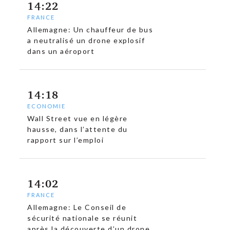
14:22
FRANCE
Allemagne: Un chauffeur de bus
a neutralisé un drone explosif
dans un aéroport
14:18
ECONOMIE
Wall Street vue en légère
hausse, dans l’attente du
rapport sur l’emploi
14:02
FRANCE
Allemagne: Le Conseil de
sécurité nationale se réunit
après la découverte d’un drone