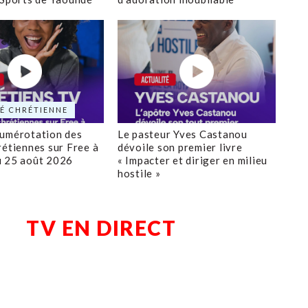
É CHRÉTIENNE
numérotation des
Le pasteur Yves Castanou
rétiennes sur Free à
dévoile son premier livre
u 25 août 2026
« Impacter et diriger en milieu
hostile »
TV EN DIRECT