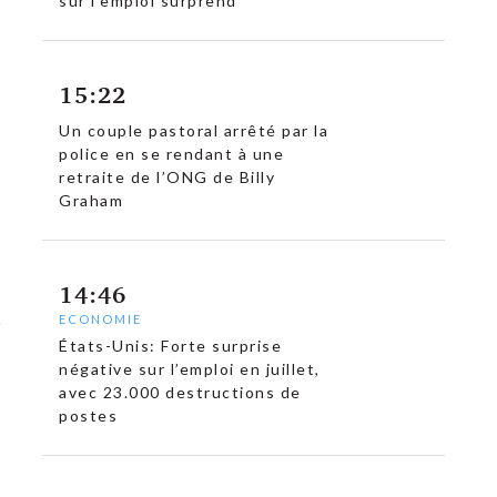
sur l’emploi surprend
15:22
Un couple pastoral arrêté par la
police en se rendant à une
retraite de l’ONG de Billy
Graham
14:46
ECONOMIE
États-Unis: Forte surprise
négative sur l’emploi en juillet,
avec 23.000 destructions de
postes