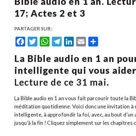
Bible audio en 1 an. Lectur
17; Actes 2 et 3
PARTAGER SUR :
Facebook
Twitter
WhatsApp
Telegram
LinkedIn
Email
Partager
La Bible audio en 1 an po
intelligente qui vous aide
Lecture de ce 31 mai.
La Bible audio en 1 an vous fait parcourir toute la B
méditation quotidienne. Voici donc une invitation à 
intelligente, à approfondir la foi, avec, au bout d’un
jusqu’à la fin ! Cliquez simplement sur les chapitres 