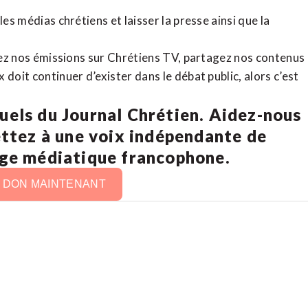
es médias chrétiens et laisser la presse ainsi que la
rdez nos émissions sur Chrétiens TV, partagez nos contenus
doit continuer d’exister dans le débat public, alors c’est
uels du Journal Chrétien. Aidez-nous
ettez à une voix indépendante de
age médiatique francophone.
N DON MAINTENANT