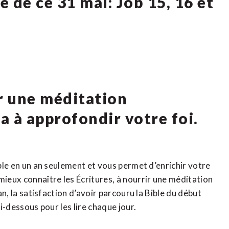
e de ce 31 mai: Job 15, 16 et
ur une méditation
ra à approfondir votre foi.
ible en un an seulement et vous permet d’enrichir votre
mieux connaître les Écritures, à nourrir une méditation
 an, la satisfaction d’avoir parcouru la Bible du début
ci-dessous pour les lire chaque jour.