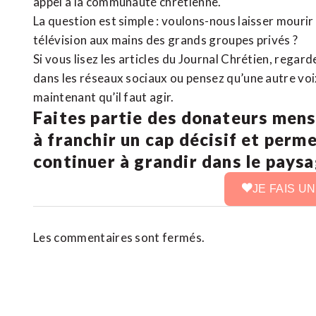
appel à la communauté chrétienne.
La question est simple : voulons-nous laisser mourir l
télévision aux mains des grands groupes privés ?
Si vous lisez les articles du Journal Chrétien, rega
dans les réseaux sociaux ou pensez qu’une autre voix 
maintenant qu’il faut agir.
Faites partie des donateurs mens
à franchir un cap décisif et perm
continuer à grandir dans le pays
JE FAIS U
Les commentaires sont fermés.