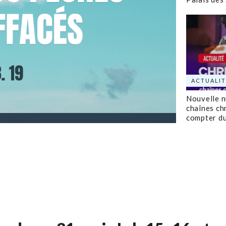
ACTUALIT
Nouvelle 
chaînes ch
compter d