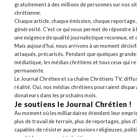
gratuitement à des millions de personnes sur nos si
chrétienne
.
Chaque article, chaque émission, chaque reportage
générosité. C’est ce qui nous permet de répondre à 
une exigence de qualité journalistique reconnue,
et 
Mais aujourd’hui, nous arrivons à un moment décisif
attaqués, précarisés. Pendant que quelques grandes
médiatique, les médias chrétiens et tous ceux qui 
permanente.
Le Journal Chrétien et sa chaîne Chrétiens TV, diffu
réalité. Oui, nos médias chrétiens pourraient dispa
donateurs dans les prochains mois.
Je soutiens le Journal Chrétien !
Au moment où les milliardaires étendent leur emprise
plus de travail de terrain, plus de reportages, plus 
capables de résister aux pressions religieuses, poli