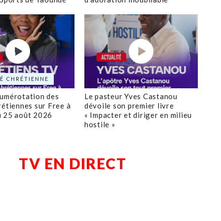
É CHRÉTIENNE
numérotation des
Le pasteur Yves Castanou
rétiennes sur Free à
dévoile son premier livre
u 25 août 2026
« Impacter et diriger en milieu
hostile »
TV EN DIRECT