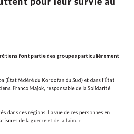
uttent pour leur survie au
hrétiens font partie des groupes particulièrement
a (État fédéré du Kordofan du Sud) et dans l’État
iens. Franco Majok, responsable de la Solidarité
cés dans ces régions. La vue de ces personnes en
atismes de la guerre et de la faim. »