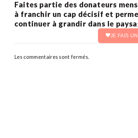
Faites partie des donateurs mens
à franchir un cap décisif et perm
continuer à grandir dans le pays
JE FAIS U
Les commentaires sont fermés.