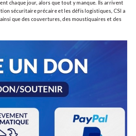
nt chaque jour, alors que tout y manque. Ils arrivent
ion sécuritaire précaire et les défis logistiques, CSI a
, ainsi que des couvertures, des moustiquaires et des