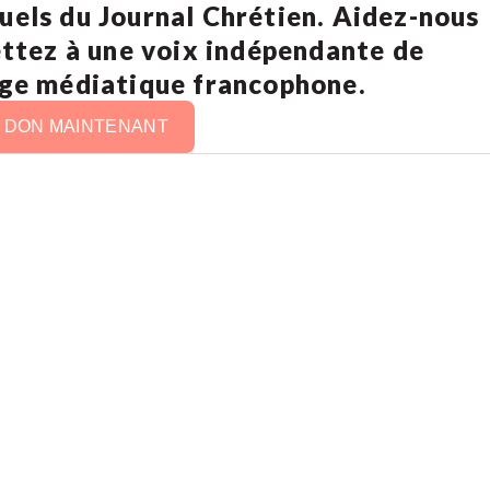
uels du Journal Chrétien. Aidez-nous
ettez à une voix indépendante de
age médiatique francophone.
N DON MAINTENANT