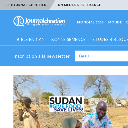
LE JOURNAL CHRÉTIEN
UN MÉDIA D’ESPÉRANCE
MONDIAL 2026
MONDE
BIBLE EN 1 AN
BONNE SEMENCE
ÉTUDES BIBLIQU
Inscription à la newsletter