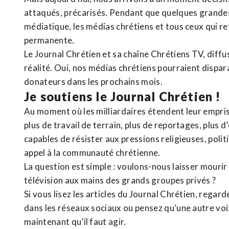
attaqués, précarisés. Pendant que quelques grandes
médiatique, les médias chrétiens et tous ceux qui 
permanente.
Le Journal Chrétien et sa chaîne Chrétiens TV, diffu
réalité. Oui, nos médias chrétiens pourraient dispa
donateurs dans les prochains mois.
Je soutiens le Journal Chrétien !
Au moment où les milliardaires étendent leur emprise
plus de travail de terrain, plus de reportages, plus 
capables de résister aux pressions religieuses, poli
appel à la communauté chrétienne.
La question est simple : voulons-nous laisser mourir l
télévision aux mains des grands groupes privés ?
Si vous lisez les articles du Journal Chrétien, rega
dans les réseaux sociaux ou pensez qu’une autre voix 
maintenant qu’il faut agir.