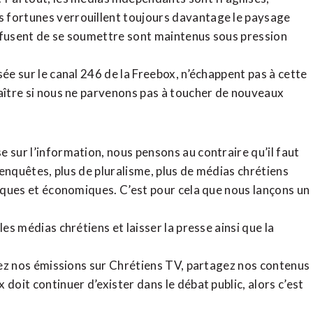
 fortunes verrouillent toujours davantage le paysage
refusent de se soumettre sont maintenus sous pression
sée sur le canal 246 de la Freebox, n’échappent pas à cette
raître si nous ne parvenons pas à toucher de nouveaux
 sur l’information, nous pensons au contraire qu’il faut
d’enquêtes, plus de pluralisme, plus de médias chrétiens
tiques et économiques. C’est pour cela que nous lançons un
es médias chrétiens et laisser la presse ainsi que la
rdez nos émissions sur Chrétiens TV, partagez nos contenus
doit continuer d’exister dans le débat public, alors c’est