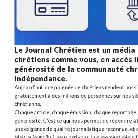
Le Journal Chrétien est un média
chrétiens comme vous, en accès li
générosité de la communauté ch
indépendance.
Aujourd’hui, une poignée de chrétiens rendent poss
gratuitement à des millions de personnes sur nos si
chrétienne
.
Chaque article, chaque émission, chaque reportage
générosité. C’est ce qui nous permet de répondre à 
une exigence de qualité journalistique reconnue,
et 
Mais aujourd’hui, nous arrivons à un moment décisif