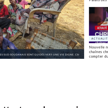
ACTUALIT
Nouvelle 
chaînes ch
CES SUD-SOUDANAIS SONT GUIDÉS VERS UNE VIE DIGNE. CSI
compter d