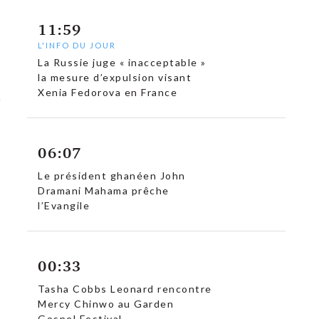
11:59
L'INFO DU JOUR
La Russie juge « inacceptable »
la mesure d’expulsion visant
Xenia Fedorova en France
06:07
Le président ghanéen John
Dramani Mahama prêche
l’Evangile
00:33
Tasha Cobbs Leonard rencontre
Mercy Chinwo au Garden
Gospel Festival