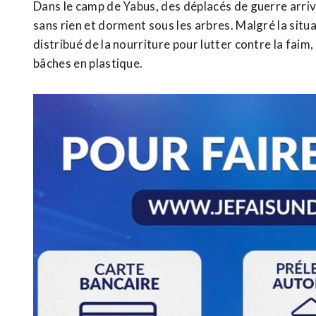
Dans le camp de Yabus, des déplacés de guerre arrive
sans rien et dorment sous les arbres. Malgré la situat
distribué de la nourriture pour lutter contre la faim
bâches en plastique.