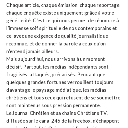
Chaque article, chaque émission, chaque reportage,
chaque enquête existe uniquement grâce à votre
générosité. C’est ce qui nous permet de répondre à
l’immense soif spirituelle de nos contemporains et
ce, avec une exigence de qualité journalistique
reconnue,
et de donner la parole à ceux qu’on
n’entend jamais ailleurs.
Mais aujourd’hui, nous arrivons à un moment
décisif. Partout, les médias indépendants sont
fragilisés, attaqués, précarisés. Pendant que
quelques grandes fortunes verrouillent toujours
davantage le paysage médiatique, les médias
chrétiens et tous ceux qui refusent de se soumettre
sont maintenus sous pression permanente.
Le Journal Chrétien et sa chaîne Chrétiens TV,
diffusée sur le canal 246 de la Freebox, n’échappent