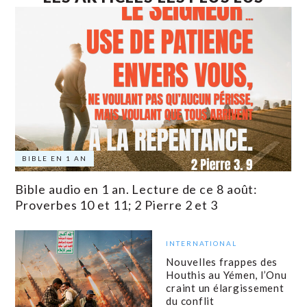
BIBLE EN 1 AN
Bible audio en 1 an. Lecture de ce 8 août:
Proverbes 10 et 11; 2 Pierre 2 et 3
INTERNATIONAL
Nouvelles frappes des
Houthis au Yémen, l’Onu
craint un élargissement
du conflit