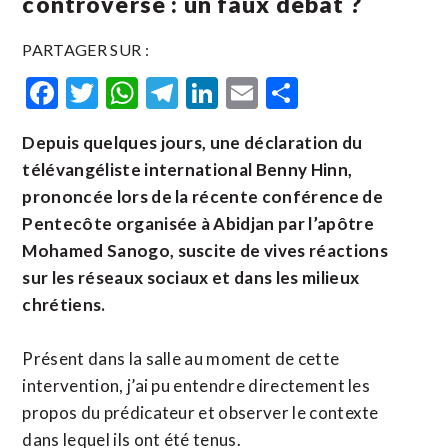
controverse : un faux débat ?
PARTAGER SUR :
Facebook
Twitter
WhatsApp
Telegram
LinkedIn
Email
Partager
Depuis quelques jours, une déclaration du
télévangéliste international Benny Hinn,
prononcée lors de la récente conférence de
Pentecôte organisée à Abidjan par l’apôtre
Mohamed Sanogo, suscite de vives réactions
sur les réseaux sociaux et dans les milieux
chrétiens.
Présent dans la salle au moment de cette
intervention, j’ai pu entendre directement les
propos du prédicateur et observer le contexte
dans lequel ils ont été tenus.