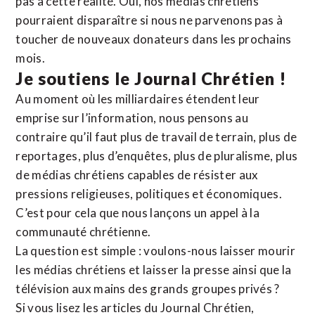
pas à cette réalité. Oui, nos médias chrétiens
pourraient disparaître si nous ne parvenons pas à
toucher de nouveaux donateurs dans les prochains
mois.
Je soutiens le Journal Chrétien !
Au moment où les milliardaires étendent leur
emprise sur l’information, nous pensons au
contraire qu’il faut plus de travail de terrain, plus de
reportages, plus d’enquêtes, plus de pluralisme, plus
de médias chrétiens capables de résister aux
pressions religieuses, politiques et économiques.
C’est pour cela que nous lançons un appel à la
communauté chrétienne.
La question est simple : voulons-nous laisser mourir
les médias chrétiens et laisser la presse ainsi que la
télévision aux mains des grands groupes privés ?
Si vous lisez les articles du Journal Chrétien,