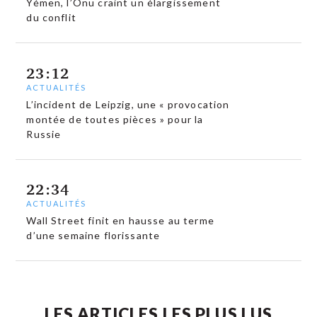
Yémen, l’Onu craint un élargissement
du conflit
23:12
ACTUALITÉS
L’incident de Leipzig, une « provocation
montée de toutes pièces » pour la
Russie
22:34
ACTUALITÉS
Wall Street finit en hausse au terme
d’une semaine florissante
LES ARTICLES LES PLUS LUS