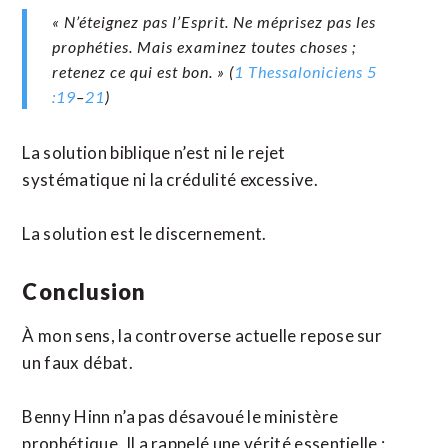
« N’éteignez pas l’Esprit. Ne méprisez pas les
prophéties. Mais examinez toutes choses ;
retenez ce qui est bon. » (
1 Thessaloniciens 5
:19
–
21
)
La solution biblique n’est ni le rejet
systématique ni la crédulité excessive.
La solution est le discernement.
Conclusion
À mon sens, la controverse actuelle repose sur
un faux débat.
Benny Hinn n’a pas désavoué le ministère
prophétique. Il a rappelé une vérité essentielle :