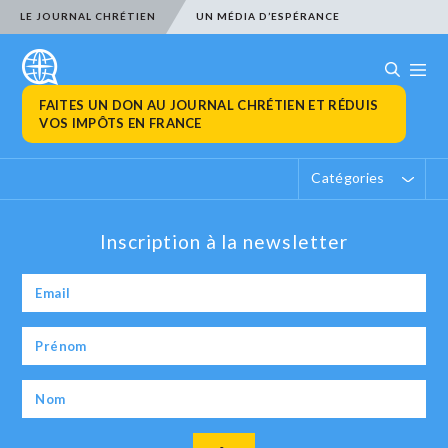
LE JOURNAL CHRÉTIEN
UN MÉDIA D’ESPÉRANCE
FAITES UN DON AU JOURNAL CHRÉTIEN ET RÉDUIS
VOS IMPÔTS EN FRANCE
Catégories
Inscription à la newsletter