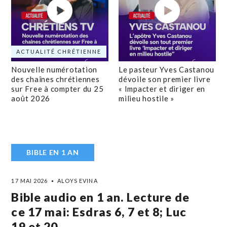
ACTUALITÉ CHRÉTIENNE
Nouvelle numérotation
Le pasteur Yves Castanou
des chaînes chrétiennes
dévoile son premier livre
sur Free à compter du 25
« Impacter et diriger en
août 2026
milieu hostile »
BIBLE EN 1 AN
17 MAI 2026
ALOYS EVINA
Bible audio en 1 an. Lecture de
ce 17 mai: Esdras 6, 7 et 8; Luc
19 et 20