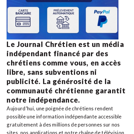
Le Journal Chrétien est un média
indépendant financé par des
chrétiens comme vous, en accès
libre, sans subventions ni
publicité. La
générosité de la
communauté chrétienne
garantit
notre indépendance.
Aujourd’hui, une poignée de chrétiens rendent
possible une information indépendante accessible
gratuitement à des millions de personnes sur nos
sites,
nos applications
et notre
chaîne de télévision