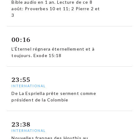
Bible audio en 1 an. Lecture de ce 8
août: Proverbes 10 et 11; 2 Pierre 2 et
3
00:16
L’Éternel régnera éternellement et à
toujours. Exode 15:18
23:55
INTERNATIONAL
De La Espriella prête serment comme
président de la Colombie
23:38
INTERNATIONAL
Nouvelles frappes des Houthis au