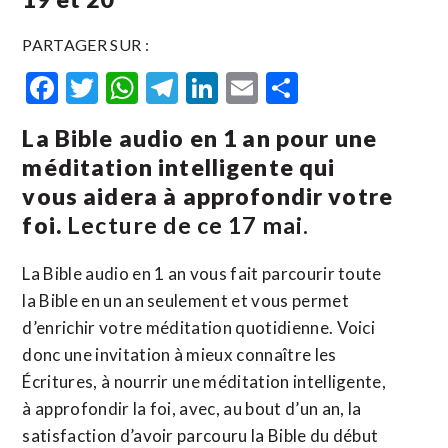
PARTAGER SUR :
Facebook
Twitter
WhatsApp
Telegram
LinkedIn
Email
Partager
La Bible audio en 1 an pour une
méditation intelligente qui
vous aidera à approfondir votre
foi.
Lecture de ce 17 mai.
La Bible audio en 1 an vous fait parcourir toute
la Bible en un an seulement et vous permet
d’enrichir votre méditation quotidienne. Voici
donc une invitation à mieux connaître les
Écritures, à nourrir une méditation intelligente,
à approfondir la foi, avec, au bout d’un an, la
satisfaction d’avoir parcouru la Bible du début