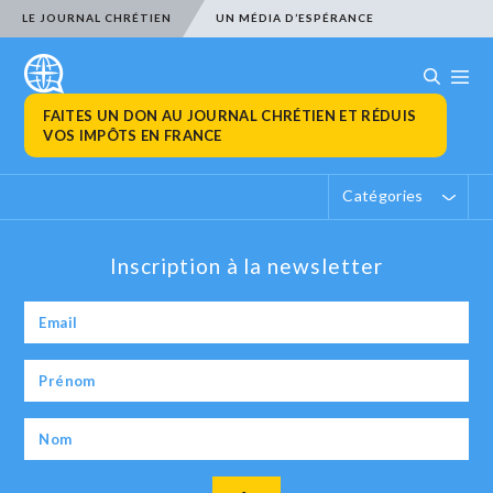
LE JOURNAL CHRÉTIEN
UN MÉDIA D’ESPÉRANCE
FAITES UN DON AU JOURNAL CHRÉTIEN ET RÉDUIS
VOS IMPÔTS EN FRANCE
Catégories
Inscription à la newsletter