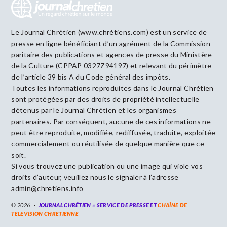
Le Journal Chrétien (www.chrétiens.com) est un service de
presse en ligne bénéficiant d’un agrément de la Commission
paritaire des publications et agences de presse du Ministère
de la Culture (CPPAP 0327Z94197) et relevant du périmètre
de l’article 39 bis A du Code général des impôts.
Toutes les informations reproduites dans le Journal Chrétien
sont protégées par des droits de propriété intellectuelle
détenus par le Journal Chrétien et les organismes
partenaires. Par conséquent, aucune de ces informations ne
peut être reproduite, modifiée, rediffusée, traduite, exploitée
commercialement ou réutilisée de quelque manière que ce
soit.
Si vous trouvez une publication ou une image qui viole vos
droits d’auteur, veuillez nous le signaler à l’adresse
admin@chretiens.info
© 2026
JOURNAL CHRÉTIEN = SERVICE DE PRESSE ET
CHAÎNE DE
TELEVISION CHRETIENNE