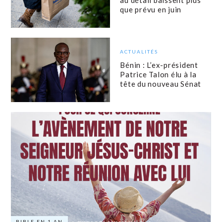
au détail baissent plus
que prévu en juin
ACTUALITÉS
Bénin : L’ex-président
Patrice Talon élu à la
tête du nouveau Sénat
BIBLE EN 1 AN