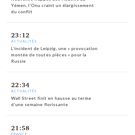
Yémen, l’Onu craint un élargissement
du conflit
23:12
ACTUALITÉS
L’incident de Leipzig, une « provocation
montée de toutes pièces » pour la
Russie
22:34
ACTUALITÉS
Wall Street finit en hausse au terme
d’une semaine florissante
21:58
FRANCE