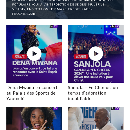
POPULAIRE «OUI À L’INTERDICTION DE SE DISSIMULER LE
VISAGE», EN VOTATION LE 7 MARS. CRÉDIT: RADEK
PROCYK/123RF
Dena Mwana en concert
Sanjola – En Choeur: un
au Palais des Sports de
temps d’adoration
Yaoundé
inoubliable