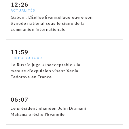
12:26
ACTUALITÉS
Gabon : L’Église Évangélique ouvre son
Synode national sous le signe de la
communion internationale
11:59
L'INFO DU JOUR
La Russie juge « inacceptable » la
mesure d’expulsion visant Xenia
Fedorova en France
06:07
Le président ghanéen John Dramani
Mahama prêche l’Evangile