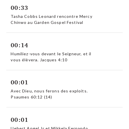
00:33
Tasha Cobbs Leonard rencontre Mercy
Chinwo au Garden Gospel Festival
00:14
Humiliez-vous devant le Seigneur, et il
vous élèvera. Jacques 4:10
00:01
Avec Dieu, nous ferons des exploits.
Psaumes 60:12 (14)
00:01
Uebert Angel Jr et Mikkela Fernando