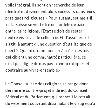
voile intégral. Ils sont en recherche de leur
identité et deviennent alors excessifs dans leurs
pratiques religieuses.» Pour autant, estime-t-il,
«si la Suisse se veut être un modèle de paix
entre les religions, l’État se doit de rester
neutre vis-à-vis de celles-ci». Et d’asséner: «Il
s’agit là autant d’une question d’égalité que de
liberté. Quand on commencer à créer des lois
qui ciblent une communauté particulière, ce
n’est pas digne de nos pays démocratiques et
contraire au vivre-ensemble.»
Le Conseil suisse des religions se range donc
derrière le contre-projet indirect du Conseil
fédéral et du Parlement, qui prescrit le retrait
du vêtement couvrant dissimulant le visage qu’à