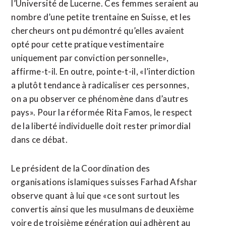
l’Université de Lucerne. Ces femmes seraient au
nombre d’une petite trentaine en Suisse, et les
chercheurs ont pu démontré qu’elles avaient
opté pour cette pratique vestimentaire
uniquement par conviction personnelle»,
affirme-t-il. En outre, pointe-t-il, «l’interdiction
a plutôt tendance à radicaliser ces personnes,
on a pu observer ce phénomène dans d’autres
pays». Pour la réformée Rita Famos, le respect
de la liberté individuelle doit rester primordial
dans ce débat.
Le président de la Coordination des
organisations islamiques suisses Farhad Afshar
observe quant à lui que «ce sont surtout les
convertis ainsi que les musulmans de deuxième
voire de troisième génération qui adhèrent au