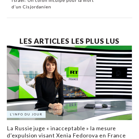
Israël: Un colon inculpé pour la mort
d’un Cisjordanien
LES ARTICLES LES PLUS LUS
L'INFO DU JOUR
La Russie juge « inacceptable » la mesure
d’expulsion visant Xenia Fedorova en France