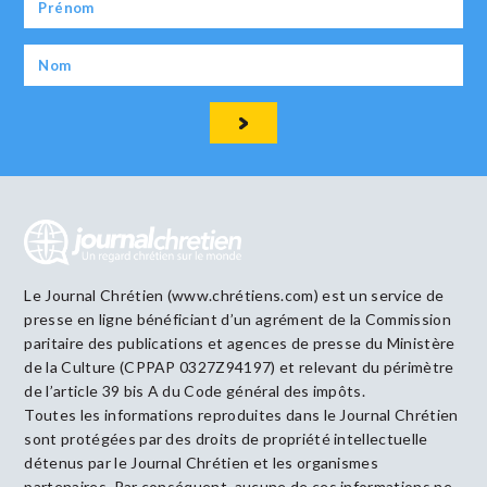
Le Journal Chrétien (www.chrétiens.com) est un service de
presse en ligne bénéficiant d’un agrément de la Commission
paritaire des publications et agences de presse du Ministère
de la Culture (CPPAP 0327Z94197) et relevant du périmètre
de l’article 39 bis A du Code général des impôts.
Toutes les informations reproduites dans le Journal Chrétien
sont protégées par des droits de propriété intellectuelle
détenus par le Journal Chrétien et les organismes
partenaires. Par conséquent, aucune de ces informations ne