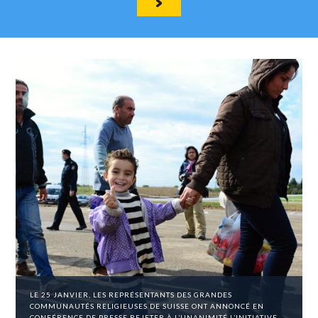
LE 25 JANVIER, LES REPRÉSENTANTS DES GRANDES
COMMUNAUTÉS RELIGIEUSES DE SUISSE ONT ANNONCÉ EN
CONFÉRENCE DE PRESSE REJETER À L’UNANIMITÉ L’INITIATIVE