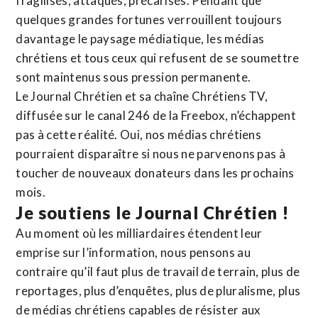
fragilisés, attaqués, précarisés. Pendant que
quelques grandes fortunes verrouillent toujours
davantage le paysage médiatique, les médias
chrétiens et tous ceux qui refusent de se soumettre
sont maintenus sous pression permanente.
Le Journal Chrétien et sa chaîne Chrétiens TV,
diffusée sur le canal 246 de la Freebox, n’échappent
pas à cette réalité. Oui, nos médias chrétiens
pourraient disparaître si nous ne parvenons pas à
toucher de nouveaux donateurs dans les prochains
mois.
Je soutiens le Journal Chrétien !
Au moment où les milliardaires étendent leur
emprise sur l’information, nous pensons au
contraire qu’il faut plus de travail de terrain, plus de
reportages, plus d’enquêtes, plus de pluralisme, plus
de médias chrétiens capables de résister aux