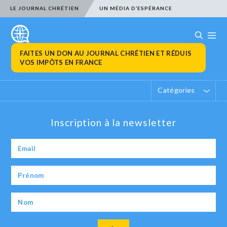
LE JOURNAL CHRÉTIEN
UN MÉDIA D’ESPÉRANCE
FAITES UN DON AU JOURNAL CHRÉTIEN ET RÉDUIS
VOS IMPÔTS EN FRANCE
Catégories
Inscription à la newsletter