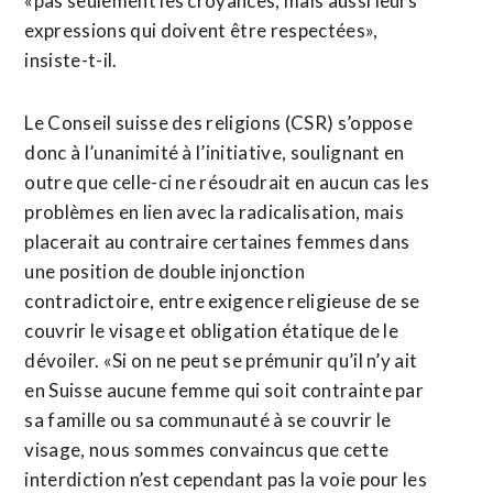
«pas seulement les croyances, mais aussi leurs
expressions qui doivent être respectées»,
insiste-t-il.
Le Conseil suisse des religions (CSR) s’oppose
donc à l’unanimité à l’initiative, soulignant en
outre que celle-ci ne résoudrait en aucun cas les
problèmes en lien avec la radicalisation, mais
placerait au contraire certaines femmes dans
une position de double injonction
contradictoire, entre exigence religieuse de se
couvrir le visage et obligation étatique de le
dévoiler. «Si on ne peut se prémunir qu’il n’y ait
en Suisse aucune femme qui soit contrainte par
sa famille ou sa communauté à se couvrir le
visage, nous sommes convaincus que cette
interdiction n’est cependant pas la voie pour les