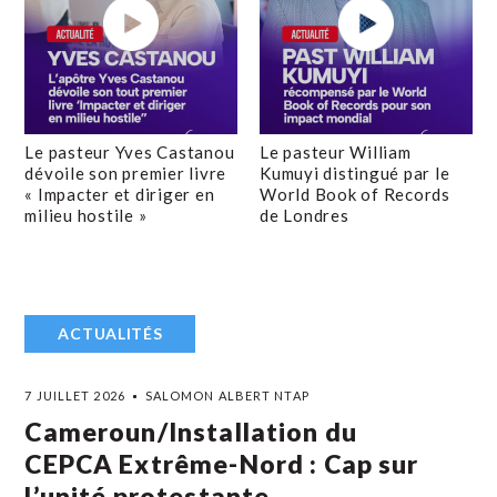
Le pasteur Yves Castanou
Le pasteur William
dévoile son premier livre
Kumuyi distingué par le
« Impacter et diriger en
World Book of Records
milieu hostile »
de Londres
ACTUALITÉS
7 JUILLET 2026
SALOMON ALBERT NTAP
Cameroun/Installation du
CEPCA Extrême-Nord : Cap sur
l’unité protestante