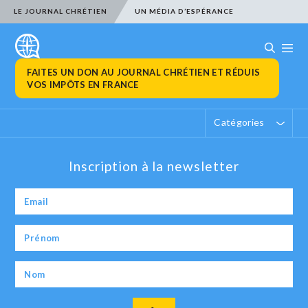
LE JOURNAL CHRÉTIEN
UN MÉDIA D’ESPÉRANCE
FAITES UN DON AU JOURNAL CHRÉTIEN ET RÉDUIS
VOS IMPÔTS EN FRANCE
Catégories
Inscription à la newsletter