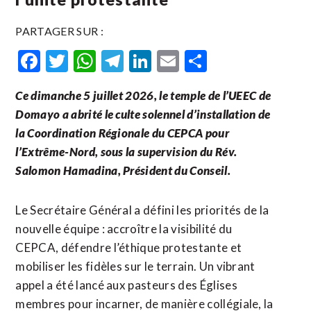
PARTAGER SUR :
Facebook
Twitter
WhatsApp
Telegram
LinkedIn
Email
Partager
Ce dimanche 5 juillet 2026, le temple de l’UEEC de
Domayo a abrité le culte solennel d’installation de
la Coordination Régionale du CEPCA pour
l’Extrême-Nord, sous la supervision du Rév.
Salomon Hamadina, Président du Conseil.
Le Secrétaire Général a défini les priorités de la
nouvelle équipe : accroître la visibilité du
CEPCA, défendre l’éthique protestante et
mobiliser les fidèles sur le terrain. Un vibrant
appel a été lancé aux pasteurs des Églises
membres pour incarner, de manière collégiale, la