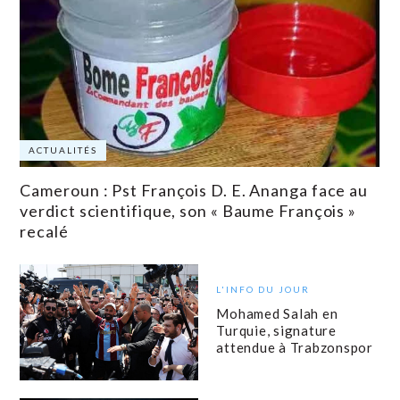
ACTUALITÉS
Cameroun : Pst François D. E. Ananga face au
verdict scientifique, son « Baume François »
recalé
L'INFO DU JOUR
Mohamed Salah en
Turquie, signature
attendue à Trabzonspor