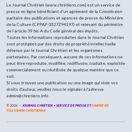
Le Journal Chrétien (www.chrétiens.com) est un service de
presse en ligne bénéficiant d’un agrément de la Commission
paritaire des publications et agences de presse du Ministère
de la Culture (CPPAP 0327Z94197) et relevant du périmètre
de l’article 39 bis A du Code général des impôts.
Toutes les informations reproduites dans le Journal Chrétien
sont protégées par des droits de propriété intellectuelle
détenus par le Journal Chrétien et les organismes
partenaires. Par conséquent, aucune de ces informations ne
peut être reproduite, modifiée, rediffusée, traduite, exploitée
commercialement ou réutilisée de quelque manière que ce
soit.
Si vous trouvez une publication ou une image qui viole vos
droits d’auteur, veuillez nous le signaler à l’adresse
admin@chretiens.info
© 2026
JOURNAL CHRÉTIEN = SERVICE DE PRESSE ET
CHAÎNE DE
TELEVISION CHRETIENNE