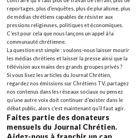
contraire qu’il faut plus de travail de terrain, plus de
reportages, plus d’enquêtes, plus de pluralisme, plus
de médias chrétiens capables de résister aux
pressions religieuses, politiques et économiques.
C’est pour cela que nous lançons un appel à la
communauté chrétienne.
La question est simple : voulons-nous laisser mourir
les médias chrétiens et laisser la presse ainsi que la
télévision aux mains des grands groupes privés ?
Si vous lisez les articles du Journal Chrétien,
regardez nos émissions sur Chrétiens TV, partagez
nos contenus dans les réseaux sociaux ou pensez
qu’une autre voix doit continuer d’exister dans le
débat public, alors c’est maintenant qu’il faut agir.
Faites partie des donateurs
mensuels du Journal Chrétien.
Aidez-nous à franchir un cap