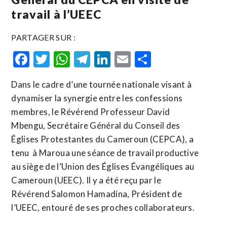
travail à l’UEEC
PARTAGER SUR :
Facebook
Twitter
WhatsApp
Telegram
LinkedIn
Email
Partager
Dans le cadre d’une tournée nationale visant à
dynamiser la synergie entre les confessions
membres, le Révérend Professeur David
Mbengu, Secrétaire Général du Conseil des
Églises Protestantes du Cameroun (CEPCA), a
tenu à Maroua une séance de travail productive
au siège de l’Union des Églises Évangéliques au
Cameroun (UEEC). Il y a été reçu par le
Révérend Salomon Hamadina, Président de
l’UEEC, entouré de ses proches collaborateurs.