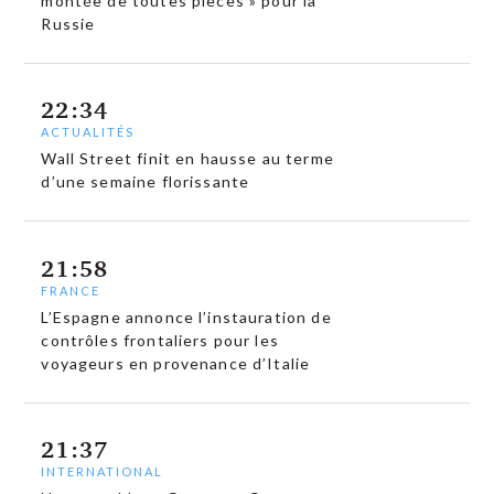
montée de toutes pièces » pour la
Russie
22:34
ACTUALITÉS
Wall Street finit en hausse au terme
d’une semaine florissante
21:58
FRANCE
L’Espagne annonce l’instauration de
contrôles frontaliers pour les
voyageurs en provenance d’Italie
21:37
INTERNATIONAL