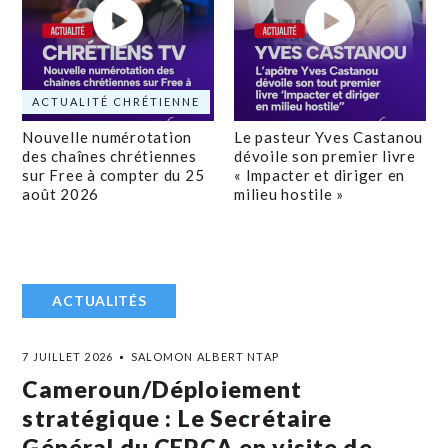
ACTUALITÉ CHRÉTIENNE
Nouvelle numérotation
Le pasteur Yves Castanou
des chaînes chrétiennes
dévoile son premier livre
sur Free à compter du 25
« Impacter et diriger en
août 2026
milieu hostile »
ACTUALITÉS
7 JUILLET 2026
SALOMON ALBERT NTAP
Cameroun/Déploiement
stratégique : Le Secrétaire
Général du CEPCA en visite de