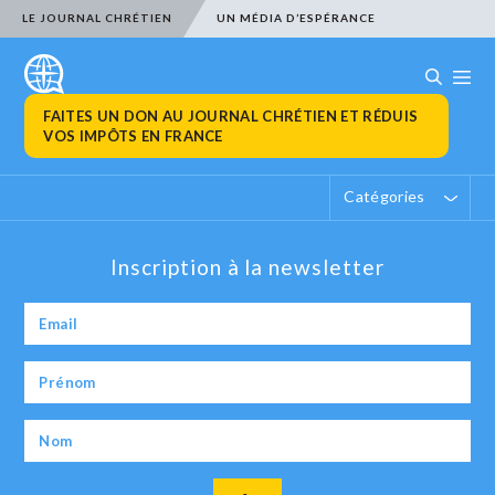
LE JOURNAL CHRÉTIEN
UN MÉDIA D’ESPÉRANCE
FAITES UN DON AU JOURNAL CHRÉTIEN ET RÉDUIS
VOS IMPÔTS EN FRANCE
Catégories
Inscription à la newsletter