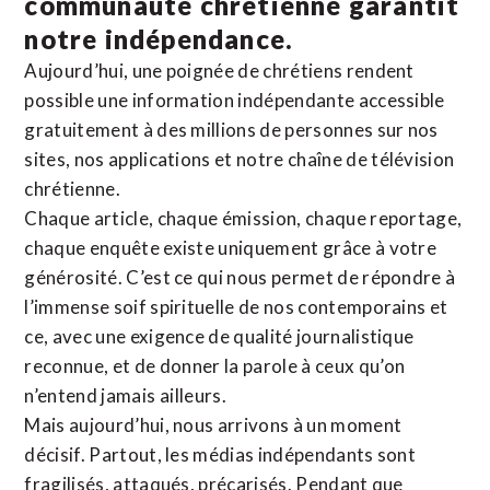
communauté chrétienne
garantit
notre indépendance.
Aujourd’hui, une poignée de chrétiens rendent
possible une information indépendante accessible
gratuitement à des millions de personnes sur nos
sites,
nos applications
et notre
chaîne de télévision
chrétienne
.
Chaque article, chaque émission, chaque reportage,
chaque enquête existe uniquement grâce à votre
générosité. C’est ce qui nous permet de répondre à
l’immense soif spirituelle de nos contemporains et
ce, avec une exigence de qualité journalistique
reconnue,
et de donner la parole à ceux qu’on
n’entend jamais ailleurs.
Mais aujourd’hui, nous arrivons à un moment
décisif. Partout, les médias indépendants sont
fragilisés, attaqués, précarisés. Pendant que