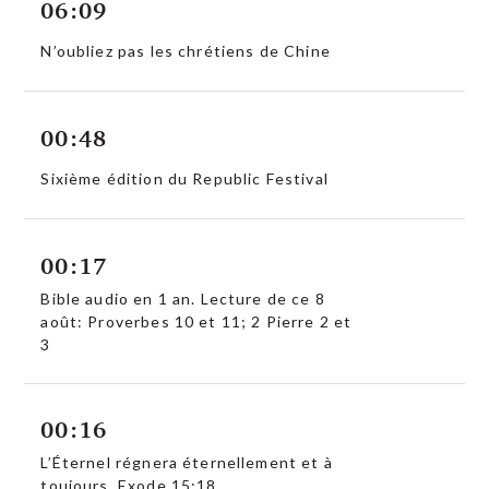
06:09
N’oubliez pas les chrétiens de Chine
00:48
Sixième édition du Republic Festival
00:17
Bible audio en 1 an. Lecture de ce 8
août: Proverbes 10 et 11; 2 Pierre 2 et
3
00:16
L’Éternel régnera éternellement et à
toujours. Exode 15:18