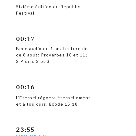
Sixième édition du Republic
Festival
00:17
Bible audio en 1 an. Lecture de
ce 8 août: Proverbes 10 et 11;
2 Pierre 2 et 3
00:16
L’Éternel régnera éternellement
et à toujours. Exode 15:18
23:55