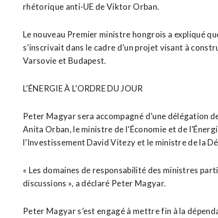
rhétorique anti-UE de Viktor Orban.
Le nouveau Premier ministre hongrois a expliqué que
s’inscrivait dans le cadre d’un projet visant à const
Varsovie et Budapest.
L’ÉNERGIE À L’ORDRE DU JOUR
Peter Magyar sera accompagné ⁠d’une ‌délégation de 
Anita Orban, le ministre de l’Économie et de ⁠l’Énerg
l’Investissement David Vitezy et le ministre ​de la 
« Les domaines de responsabilité des ministres part
discussions », a déclaré Peter Magyar.
Peter Magyar s’est engagé à mettre fin à la dépendanc