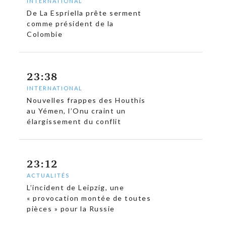
INTERNATIONAL
De La Espriella prête serment
comme président de la
Colombie
23:38
INTERNATIONAL
Nouvelles frappes des Houthis
au Yémen, l’Onu craint un
élargissement du conflit
23:12
ACTUALITÉS
L’incident de Leipzig, une
« provocation montée de toutes
pièces » pour la Russie