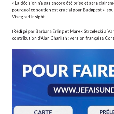
« La décision n’a pas encore été prise et sera claire
pourquoi ce soutien est crucial pour Budapest », so
Visegrad Insight.
(Rédigé par Barbara Erling et ​Marek Strzelecki à Va
contribution d’Alan Charlish ; ​version française Co