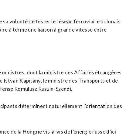
 sa volonté de tester le réseau ferroviaire polonais
ruire à terme une liaison à grande vitesse entre
ministres, dont la ministre des Affaires étrangères
ie Istvan Kapitany, le ministre des Transports et de
Défense Romulusz ​Ruszin-Szendi.
icipants déterminent naturellement l’orientation des
e ​de la Hongrie vis-à-vis de l’énergie russe d’ici