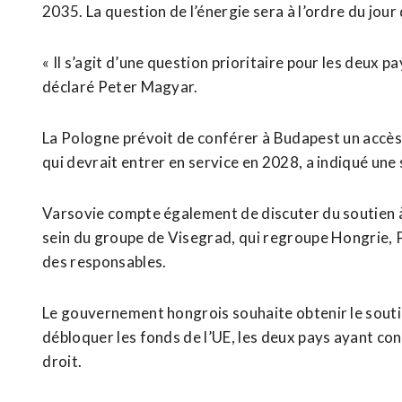
2035. La question de l’énergie sera à l’ordre du jour 
« Il s’agit d’une question prioritaire pour les deux pay
déclaré Peter Magyar.
La Pologne prévoit de conférer à Budapest un accè
qui ​devrait entrer en service en 2028, a indiqué une 
Varsovie compte également de discuter du soutien à 
sein du groupe de Visegrad, qui regroupe Hongrie, 
des responsables.
Le gouvernement hongrois souhaite obtenir le soutie
débloquer les fonds de l’UE, les deux pays ayant con
⁠droit.