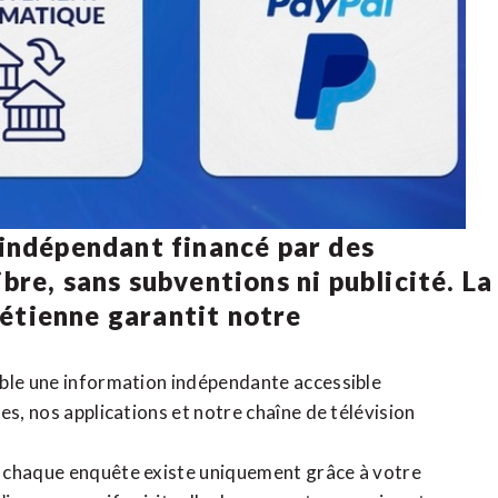
 indépendant financé par des
bre, sans subventions ni publicité. La
rétienne
garantit notre
ible une information indépendante accessible
tes,
nos applications
et notre
chaîne de télévision
, chaque enquête existe uniquement grâce à votre