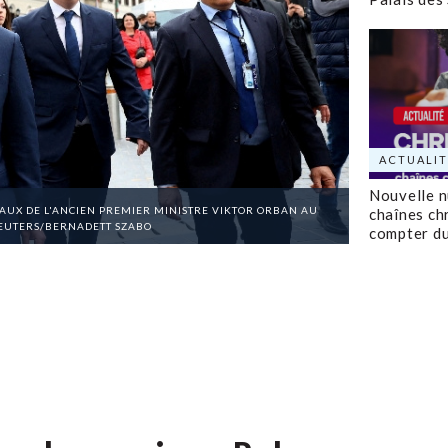
ACTUALIT
Nouvelle 
AUX DE L'ANCIEN PREMIER MINISTRE VIKTOR ORBAN AU
chaînes ch
/REUTERS/BERNADETT SZABO
compter d