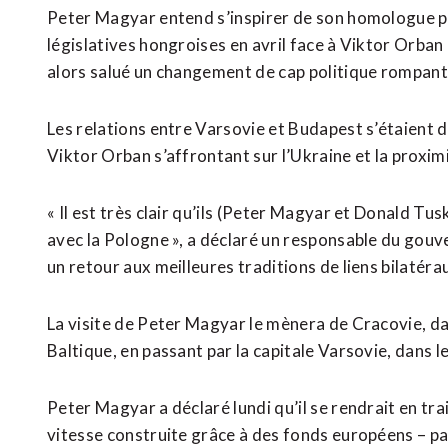
Peter Magyar entend s’inspirer de son ‌homologue po
législatives hongroises en avril face à Viktor Orban
alors salué un changement de cap politique rompant
Les relations entre Varsovie et Budapest s’étaient d
Viktor Orban s’affrontant sur l’Ukraine et la proxi
« Il est très clair qu’ils (Peter Magyar et Donald Tu
avec la Pologne », a déclaré un responsable du gouv
un retour aux meilleures traditions de liens bilatérau
La visite de Peter Magyar le mènera de Cracovie, dans
Baltique, en passant par la capitale Varsovie, dans l
Peter Magyar a déclaré lundi qu’il se rendrait en trai
vitesse construite grâce à des fonds européens – par 