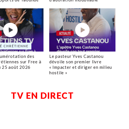
É CHRÉTIENNE
numérotation des
Le pasteur Yves Castanou
rétiennes sur Free à
dévoile son premier livre
u 25 août 2026
« Impacter et diriger en milieu
hostile »
TV EN DIRECT