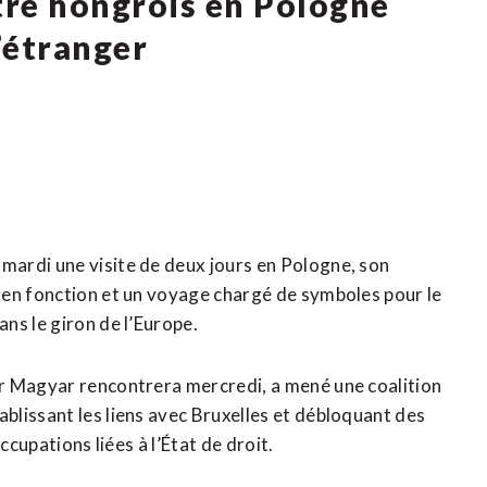
tre hongrois en Pologne
l’étranger
ardi une visite de deux jours en Pologne, son
 en fonction et un voyage chargé de symboles pour le
ns le giron de l’Europe.
r Magyar rencontrera mercredi, a mené une ​coalition
lissant les liens avec Bruxelles et débloquant ​des
ccupations liées à l’État de droit.