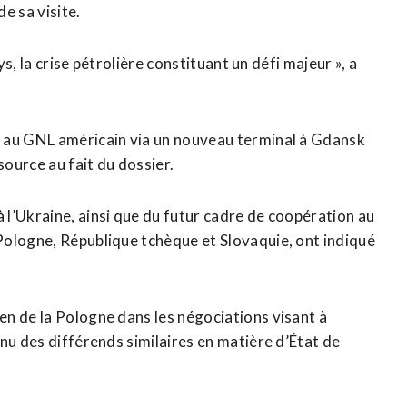
de sa visite.
s, la ‌crise pétrolière constituant un défi ​majeur », a
s au GNL américain via un nouveau terminal à Gdansk
source au fait du dossier.
l’Ukraine, ainsi que du futur cadre de coopération au
Pologne, République tchèque et Slovaquie, ont indiqué
n de la Pologne dans les négociations visant à
nu des différends similaires en matière d’État de