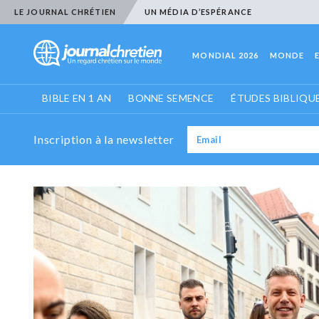
LE JOURNAL CHRÉTIEN
UN MÉDIA D’ESPÉRANCE
MONDIAL 2026
MONDE
BIBLE EN 1 AN
BONNE SEMENCE
ÉTUDES BIBLIQU
Inscription à la newsletter