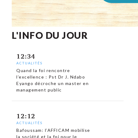
L'INFO DU JOUR
12:34
ACTUALITÉS
Quand la foi rencontre
l’excellence : Pst Dr J. Ndabo
Eyango décroche un master en
management public
12:12
ACTUALITÉS
Bafoussam: l’AFFICAM mobilise
la société et la foi pour le