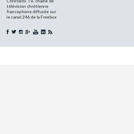
Chrétiens TV, chaîne de
télévision chrétienne
francophone diffusée sur
le canal 246 de la Freebox