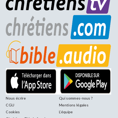
Nous écrire
Qui sommes-nous ?
CGU
Mentions légales
Cookies
L’équipe