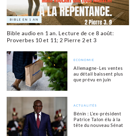
BIBLE EN 1 AN
Bible audio en 1 an. Lecture de ce 8 août:
Proverbes 10 et 11; 2 Pierre 2 et 3
ECONOMIE
Allemagne-Les ventes
au détail baissent plus
que prévu en juin
ACTUALITÉS
Bénin : L’ex-président
Patrice Talon élu à la
tête du nouveau Sénat