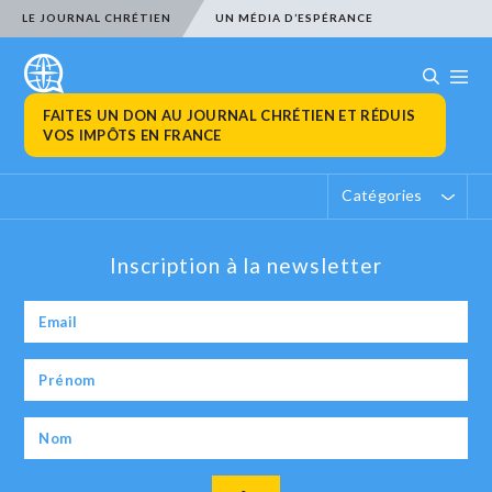
LE JOURNAL CHRÉTIEN
UN MÉDIA D’ESPÉRANCE
FAITES UN DON AU JOURNAL CHRÉTIEN ET RÉDUIS
VOS IMPÔTS EN FRANCE
Catégories
Inscription à la newsletter