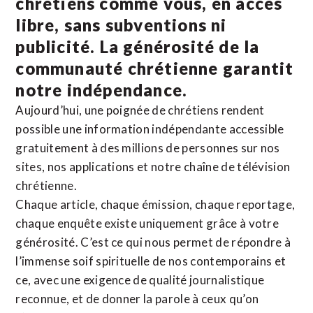
chrétiens comme vous, en accès
libre, sans subventions ni
publicité. La
générosité de la
communauté chrétienne
garantit
notre indépendance.
Aujourd’hui, une poignée de chrétiens rendent
possible une information indépendante accessible
gratuitement à des millions de personnes sur nos
sites,
nos applications
et notre
chaîne de télévision
chrétienne
.
Chaque article, chaque émission, chaque reportage,
chaque enquête existe uniquement grâce à votre
générosité. C’est ce qui nous permet de répondre à
l’immense soif spirituelle de nos contemporains et
ce, avec une exigence de qualité journalistique
reconnue,
et de donner la parole à ceux qu’on