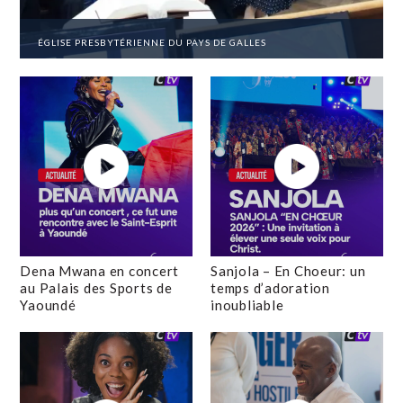
ÉGLISE PRESBYTÉRIENNE DU PAYS DE GALLES
Dena Mwana en concert
Sanjola – En Choeur: un
au Palais des Sports de
temps d’adoration
Yaoundé
inoubliable