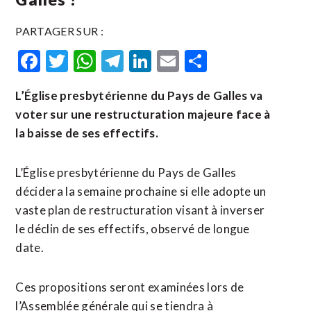
PARTAGER SUR :
Facebook
Twitter
WhatsApp
Telegram
LinkedIn
Email
Partager
L’Église presbytérienne du Pays de Galles va
voter sur une restructuration majeure face à
la baisse de ses effectifs.
L’Église presbytérienne du Pays de Galles
décidera la semaine prochaine si elle adopte un
vaste plan de restructuration visant à inverser
le déclin de ses effectifs, observé de longue
date.
Ces propositions seront examinées lors de
l’Assemblée générale qui se tiendra à