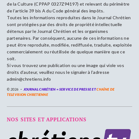
de la Culture (CPPAP 0327Z94197) et relevant du périmètre
de l’article 39 bis A du Code général des impôts.
Toutes les informations reproduites dans le Journal Chrétien
sont protégées par des droits de propriété intellectuelle
détenus par le Journal Chrétien et les organismes
partenaires. Par conséquent, aucune de ces informations ne
peut être reproduite, modifiée, rediffusée, traduite, exploitée
commercialement ou réutilisée de quelque manière que ce
soit.
Si vous trouvez une publication ou une image qui viole vos
droits d’auteur, veuillez nous le signaler à l’adresse
admin@chretiens.info
© 2026
JOURNAL CHRÉTIEN = SERVICE DE PRESSE ET
CHAÎNE DE
TELEVISION CHRETIENNE
NOS SITES ET APPLICATIONS