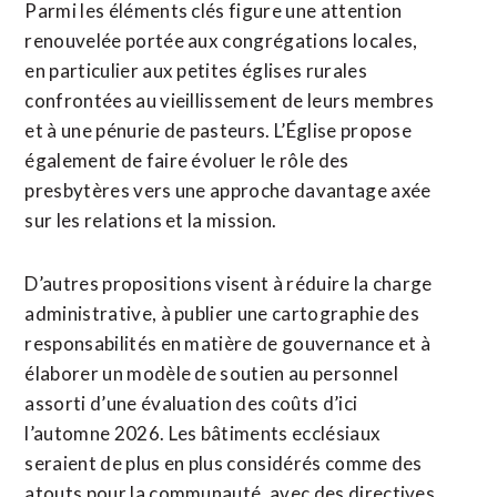
Parmi les éléments clés figure une attention
renouvelée portée aux congrégations locales,
en particulier aux petites églises rurales
confrontées au vieillissement de leurs membres
et à une pénurie de pasteurs. L’Église propose
également de faire évoluer le rôle des
presbytères vers une approche davantage axée
sur les relations et la mission.
D’autres propositions visent à réduire la charge
administrative, à publier une cartographie des
responsabilités en matière de gouvernance et à
élaborer un modèle de soutien au personnel
assorti d’une évaluation des coûts d’ici
l’automne 2026. Les bâtiments ecclésiaux
seraient de plus en plus considérés comme des
atouts pour la communauté, avec des directives