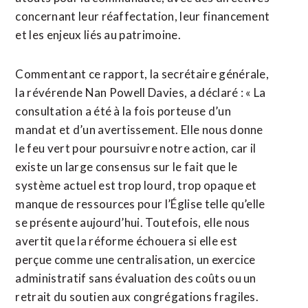
concernant leur réaffectation, leur financement
et les enjeux liés au patrimoine.
Commentant ce rapport, la secrétaire générale,
la révérende Nan Powell Davies, a déclaré : « La
consultation a été à la fois porteuse d’un
mandat et d’un avertissement. Elle nous donne
le feu vert pour poursuivre notre action, car il
existe un large consensus sur le fait que le
système actuel est trop lourd, trop opaque et
manque de ressources pour l’Église telle qu’elle
se présente aujourd’hui. Toutefois, elle nous
avertit que la réforme échouera si elle est
perçue comme une centralisation, un exercice
administratif sans évaluation des coûts ou un
retrait du soutien aux congrégations fragiles.