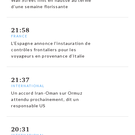
Wall Street finit en hausse au terme
d’une semaine florissante
21:58
FRANCE
L’Espagne annonce l’instauration de
contrôles frontaliers pour les
voyageurs en provenance d’Italie
21:37
INTERNATIONAL
Un accord Iran-Oman sur Ormuz
attendu prochainement, dit un
responsable US
20:31