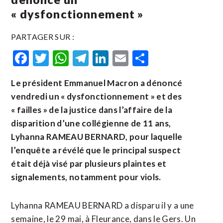
« dysfonctionnement »
PARTAGER SUR :
Facebook
Twitter
WhatsApp
Telegram
LinkedIn
Email
Partager
Le président Emmanuel Macron a dénoncé
vendredi un « dysfonctionnement » et des
« failles » de la justice dans l’affaire de la
disparition d’une collégienne de 11 ans,
Lyhanna RAMEAU BERNARD, pour laquelle
l’enquête a révélé que le principal suspect
était déjà visé par plusieurs plaintes et
signalements, notamment pour viols.
Lyhanna RAMEAU BERNARD
a disparu il y a une
semaine, le 29 mai, à Fleurance, dans le Gers. Un