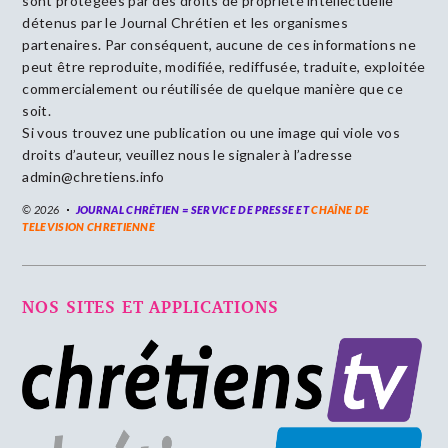
sont protégées par des droits de propriété intellectuelle
détenus par le Journal Chrétien et les organismes
partenaires. Par conséquent, aucune de ces informations ne
peut être reproduite, modifiée, rediffusée, traduite, exploitée
commercialement ou réutilisée de quelque manière que ce
soit.
Si vous trouvez une publication ou une image qui viole vos
droits d’auteur, veuillez nous le signaler à l’adresse
admin@chretiens.info
© 2026
JOURNAL CHRÉTIEN = SERVICE DE PRESSE ET
CHAÎNE DE
TELEVISION CHRETIENNE
NOS SITES ET APPLICATIONS