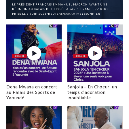
LE PRÉSIDENT FRANÇAIS EMMANUEL MACRON AVANT UNE
RÉUNION AU PALAIS DE L'ÉLYSÉE À PARIS, FRANCE. /PHOTO
PRISE LE 3 JUIN 2026/REUTERS/SARAH MEYSSONNIER
Dena Mwana en concert
Sanjola – En Choeur: un
au Palais des Sports de
temps d’adoration
Yaoundé
inoubliable