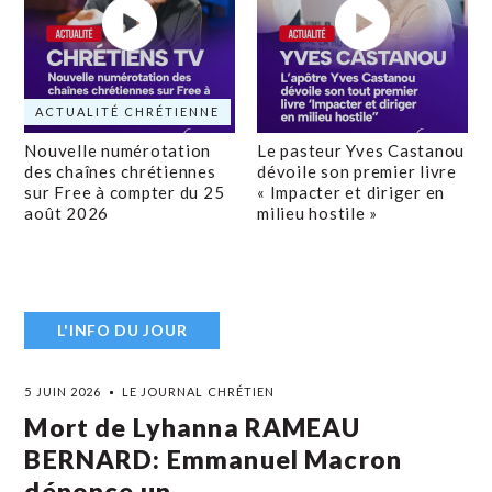
ACTUALITÉ CHRÉTIENNE
Nouvelle numérotation
Le pasteur Yves Castanou
des chaînes chrétiennes
dévoile son premier livre
sur Free à compter du 25
« Impacter et diriger en
août 2026
milieu hostile »
L'INFO DU JOUR
5 JUIN 2026
LE JOURNAL CHRÉTIEN
Mort de Lyhanna RAMEAU
BERNARD: Emmanuel Macron
dénonce un