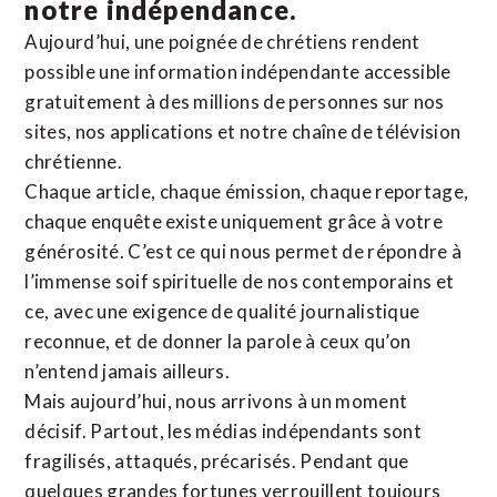
notre indépendance.
Aujourd’hui, une poignée de chrétiens rendent
possible une information indépendante accessible
gratuitement à des millions de personnes sur nos
sites,
nos applications
et notre
chaîne de télévision
chrétienne
.
Chaque article, chaque émission, chaque reportage,
chaque enquête existe uniquement grâce à votre
générosité. C’est ce qui nous permet de répondre à
l’immense soif spirituelle de nos contemporains et
ce, avec une exigence de qualité journalistique
reconnue,
et de donner la parole à ceux qu’on
n’entend jamais ailleurs.
Mais aujourd’hui, nous arrivons à un moment
décisif. Partout, les médias indépendants sont
fragilisés, attaqués, précarisés. Pendant que
quelques grandes fortunes verrouillent toujours