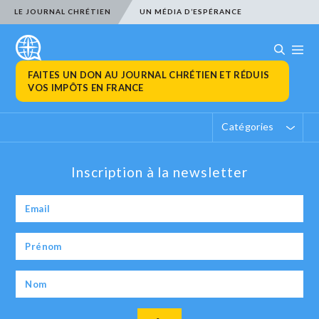
LE JOURNAL CHRÉTIEN
UN MÉDIA D’ESPÉRANCE
FAITES UN DON AU JOURNAL CHRÉTIEN ET RÉDUIS
VOS IMPÔTS EN FRANCE
Catégories
Inscription à la newsletter