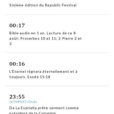
Sixième édition du Republic Festival
00:17
Bible audio en 1 an. Lecture de ce 8
août: Proverbes 10 et 11; 2 Pierre 2 et
3
00:16
L’Éternel régnera éternellement et à
toujours. Exode 15:18
23:55
INTERNATIONAL
De La Espriella prête serment comme
président de la Colombie