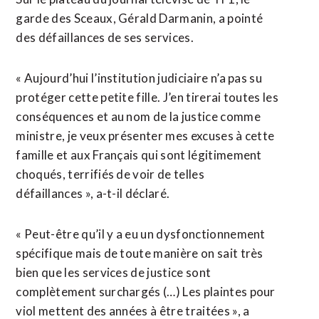
garde des Sceaux, Gérald Darmanin, a pointé
des défaillances de ses services.
« Aujourd’hui l’institution judiciaire n’a pas su
protéger cette petite fille. J’en tirerai toutes les
conséquences et au nom de la justice comme
ministre, je veux présenter mes excuses à cette
famille et aux Français qui sont légitimement
choqués, terrifiés de voir de telles
défaillances », a-t-il déclaré.
« Peut-être qu’il y a eu un dysfonctionnement
spécifique mais de toute manière on sait très
bien que les services de justice sont
complètement surchargés (…) Les plaintes pour
viol mettent des années à être traitées », a