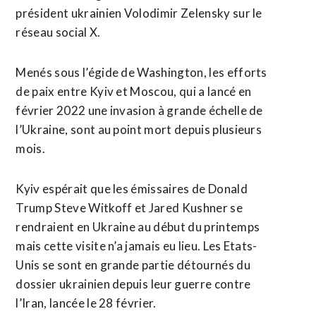
‌président ukrainien Volodimir ‌Zelensky sur le
réseau social X.
Menés sous l’égide de Washington, les efforts
de paix entre Kyiv et Moscou, qui a lancé en
février 2022 une invasion à grande ​échelle de
l’Ukraine, sont au point mort depuis plusieurs
mois.
Kyiv espérait que les émissaires de Donald
Trump Steve Witkoff et Jared Kushner se
rendraient en Ukraine au début du printemps
mais cette visite n’a jamais eu lieu. Les Etats-
Unis se sont en grande partie détournés du
dossier ukrainien depuis ⁠leur guerre contre
l’Iran, lancée le 28 février.