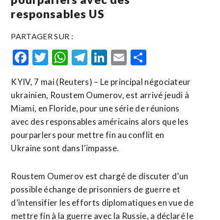
responsables US
PARTAGER SUR :
Facebook
Twitter
WhatsApp
Telegram
LinkedIn
Email
Partager
KYIV, 7 mai (Reuters) – Le principal négociateur
ukrainien, Roustem Oumerov, est arrivé jeudi à
Miami, en Floride, pour une série de réunions
avec des responsables américains alors que les
pourparlers pour mettre fin au conflit en
Ukraine sont dans l’impasse.
Roustem Oumerov est chargé de discuter d’un
possible ​échange de ‌prisonniers de guerre et
d’intensifier les efforts diplomatiques ​en vue de
⁠mettre fin à la guerre avec la Russie, a déclaré le