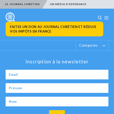
LE JOURNAL CHRÉTIEN
UN MÉDIA D’ESPÉRANCE
FAITES UN DON AU JOURNAL CHRÉTIEN ET RÉDUIS
VOS IMPÔTS EN FRANCE
Catégories
Inscription à la newsletter