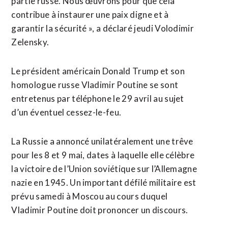
partie russe. Nous ​œuvrons pour que cela
contribue à instaurer une paix digne et à
garantir la sécurité », a ​déclaré jeudi Volodimir
Zelensky.
Le président américain Donald Trump et son
homologue russe Vladimir Poutine se sont
entretenus par téléphone le ‌29 avril au sujet ​
d’un éventuel cessez-le-feu.
La Russie a annoncé unilatéralement une trêve
pour les 8 et 9 mai, ​dates à laquelle elle célèbre
la victoire de l’Union soviétique sur l’Allemagne
nazie en 1945. Un important défilé militaire est
prévu samedi à Moscou au cours duquel
Vladimir Poutine doit prononcer un discours.