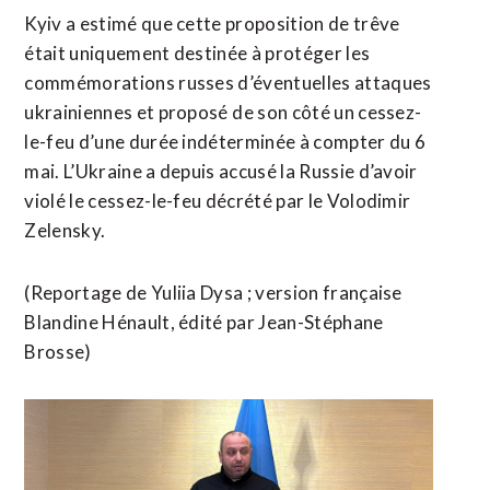
Kyiv a estimé que cette proposition de trêve
était uniquement destinée à protéger les
commémorations russes d’éventuelles attaques
ukrainiennes et proposé ⁠de son côté un cessez-
le-feu d’une durée indéterminée à compter du 6
mai. L’Ukraine a depuis accusé la Russie d’avoir
violé le cessez-le-feu décrété ​par le Volodimir
Zelensky.
(Reportage de Yuliia Dysa ; version française ​
Blandine Hénault, édité par Jean-Stéphane
Brosse)