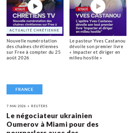
ACTUALITÉ CHRÉTIENNE
Nouvelle numérotation
Le pasteur Yves Castanou
des chaînes chrétiennes
dévoile son premier livre
sur Free à compter du 25
« Impacter et diriger en
août 2026
milieu hostile »
FRANCE
7 MAI 2026
REUTERS
Le négociateur ukrainien
Oumerov à Miami pour des
pourparlers avec des