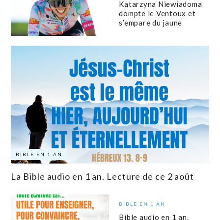
Katarzyna Niewiadoma
dompte le Ventoux et
s’empare du jaune
BIBLE EN 1 AN
La Bible audio en 1 an. Lecture de ce 2 août
BIBLE EN 1 AN
Bible audio en 1 an.