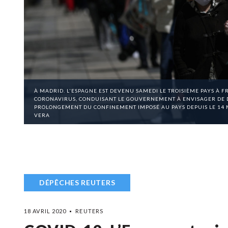
À MADRID. L'ESPAGNE EST DEVENU SAMEDI LE TROISIÈME PAYS À 
CORONAVIRUS, CONDUISANT LE GOUVERNEMENT À ENVISAGER DE
PROLONGEMENT DU CONFINEMENT IMPOSÉ AU PAYS DEPUIS LE 14 M
VERA
DÉPÊCHES REUTERS
18 AVRIL 2020
REUTERS