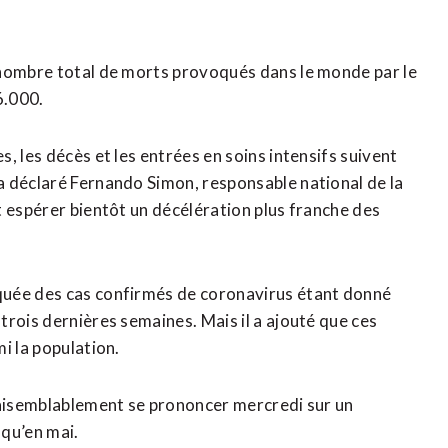
 nombre total de morts provoqués dans le monde par le
6.000.
, les décès et les entrées en soins intensifs suivent
a déclaré Fernando Simon, responsable national de la
t espérer bientôt un décélération plus franche des
quée des cas confirmés de coronavirus étant donné
rois dernières semaines. Mais il a ajouté que ces
i la population.
raisemblablement se prononcer mercredi sur un
qu’en mai.