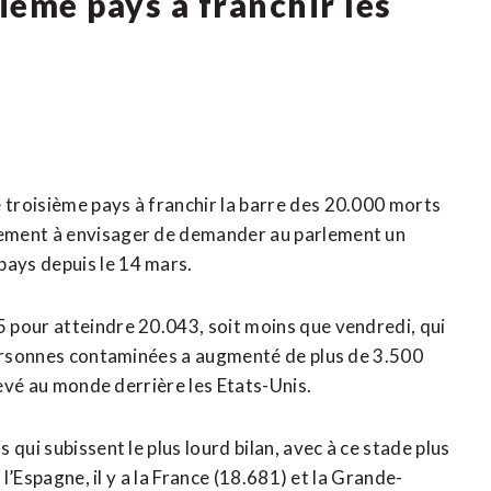
ième pays à franchir les
troisième pays à franchir la barre des 20.000 morts
nement à envisager de demander au parlement un
ays depuis le 14 mars.
 pour atteindre 20.043, soit moins que vendredi, qui
 personnes contaminées a augmenté de plus de 3.500
levé au monde derrière les Etats-Unis.
qui subissent le plus lourd bilan, avec à ce stade plus
 l’Espagne, il y a la France (18.681) et la Grande-