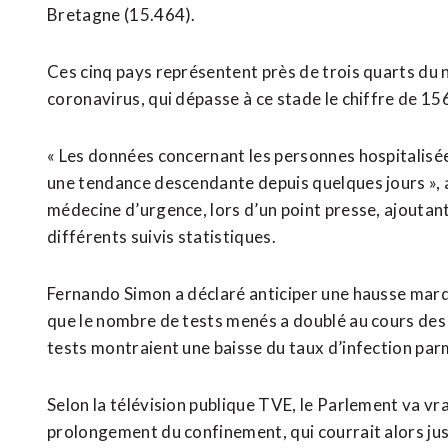
Bretagne (15.464).
Ces cinq pays représentent près de trois quarts du
coronavirus, qui dépasse à ce stade le chiffre de 15
« Les données concernant les personnes hospitalisées
une tendance descendante depuis quelques jours », 
médecine d’urgence, lors d’un point presse, ajoutan
différents suivis statistiques.
Fernando Simon a déclaré anticiper une hausse mar
que le nombre de tests menés a doublé au cours des t
tests montraient une baisse du taux d’infection parm
Selon la télévision publique TVE, le Parlement va v
prolongement du confinement, qui courrait alors jus