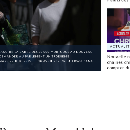
ACTUALIT
FRANCHIR LA BARRE DES 20.000 MORTS DUS AU NOUVEAU
Nouvelle 
 DEMANDER AU PARLEMENT UN TROISIÈME
ARS. /PHOTO PRISE LE 18 AVRIL 2020/REUTERS/SUSANA
chaînes ch
compter d