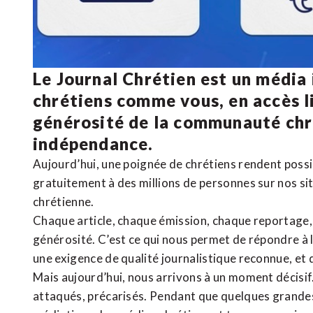
Le Journal Chrétien est un média
chrétiens comme vous, en accès li
générosité de la communauté ch
indépendance.
Aujourd’hui, une poignée de chrétiens rendent poss
gratuitement à des millions de personnes sur nos si
chrétienne
.
Chaque article, chaque émission, chaque reportage
générosité. C’est ce qui nous permet de répondre à 
une exigence de qualité journalistique reconnue,
et 
Mais aujourd’hui, nous arrivons à un moment décisif
attaqués, précarisés. Pendant que quelques grandes