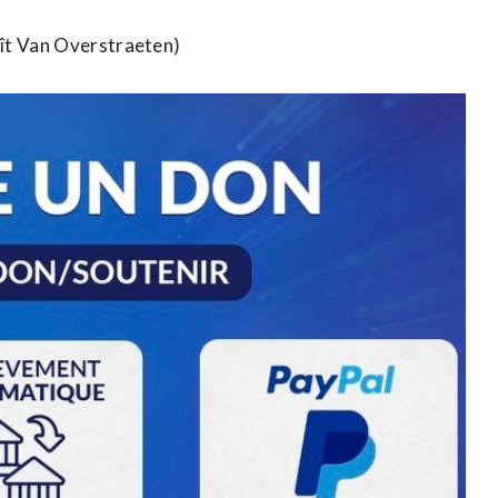
oît Van Overstraeten)