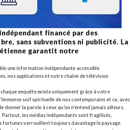
 indépendant financé par des
bre, sans subventions ni publicité. La
rétienne
garantit notre
ible une information indépendante accessible
tes,
nos applications
et notre
chaîne de télévision
, chaque enquête existe uniquement grâce à votre
l’immense soif spirituelle de nos contemporains et ce, ave
de donner la parole à ceux qu’on n’entend jamais ailleurs.
. Partout, les médias indépendants sont fragilisés,
 fortunes verrouillent toujours davantage le paysage