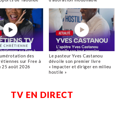
É CHRÉTIENNE
numérotation des
Le pasteur Yves Castanou
rétiennes sur Free à
dévoile son premier livre
u 25 août 2026
« Impacter et diriger en milieu
hostile »
TV EN DIRECT