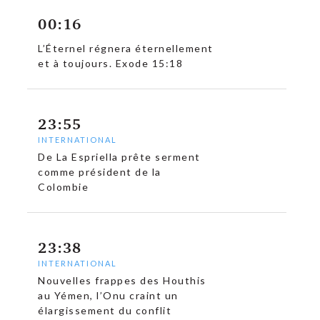
00:16
L’Éternel régnera éternellement
et à toujours. Exode 15:18
23:55
INTERNATIONAL
De La Espriella prête serment
comme président de la
Colombie
c
23:38
INTERNATIONAL
Nouvelles frappes des Houthis
au Yémen, l’Onu craint un
élargissement du conflit