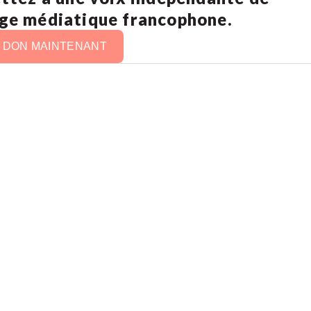
age médiatique francophone.
N DON MAINTENANT