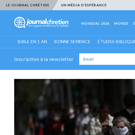
LE JOURNAL CHRÉTIEN
UN MÉDIA D’ESPÉRANCE
MONDIAL 2026
MONDE
BIBLE EN 1 AN
BONNE SEMENCE
ÉTUDES BIBLIQU
Inscription à la newsletter