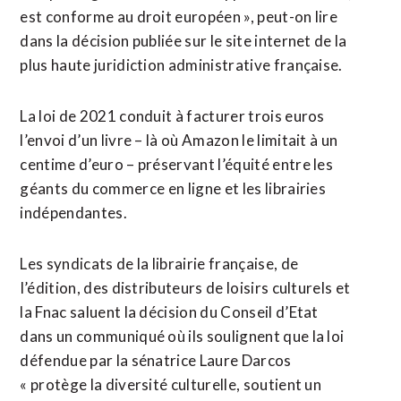
est conforme au droit européen », peut-on lire
dans la décision ​publiée sur le site internet de la
plus haute juridiction administrative française.
La loi de 2021 conduit à facturer trois euros
l’envoi d’un livre – là où Amazon le limitait à un
centime d’euro – préservant l’équité entre les
géants du commerce ⁠en ligne et les librairies
indépendantes.
Les syndicats de la librairie française, de
⁠l’édition, des distributeurs de loisirs culturels et
la Fnac saluent la décision du Conseil d’Etat
dans un communiqué où ils soulignent que la loi
défendue par la sénatrice Laure Darcos
« protège la diversité culturelle, soutient un