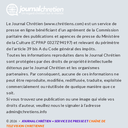
Le Journal Chrétien (www.chrétiens.com) est un service de
presse en ligne bénéficiant d’un agrément de la Commission
paritaire des publications et agences de presse du Ministère
de la Culture (CPPAP 0327Z94197) et relevant du périmètre
de l’article 39 bis A du Code général des impôts.
Toutes les informations reproduites dans le Journal Chrétien
sont protégées par des droits de propriété intellectuelle
détenus par le Journal Chrétien et les organismes
partenaires. Par conséquent, aucune de ces informations ne
peut être reproduite, modifiée, rediffusée, traduite, exploitée
commercialement ou réutilisée de quelque manière que ce
soit.
Si vous trouvez une publication ou une image qui viole vos
droits d’auteur, veuillez nous le signaler à l’adresse
admin@chretiens.info
© 2026
JOURNAL CHRÉTIEN = SERVICE DE PRESSE ET
CHAÎNE DE
TELEVISION CHRETIENNE