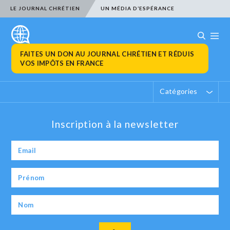
LE JOURNAL CHRÉTIEN
UN MÉDIA D’ESPÉRANCE
FAITES UN DON AU JOURNAL CHRÉTIEN ET RÉDUIS
VOS IMPÔTS EN FRANCE
Catégories
Inscription à la newsletter