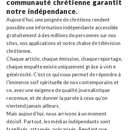
communauté chrétienne
garantit
notre indépendance.
Aujourd’hui, une poignée de chrétiens rendent
possible une information indépendante accessible
gratuitement à des millions de personnes sur nos
sites,
nos applications
et notre
chaîne de télévision
chrétienne
.
Chaque article, chaque émission, chaque reportage,
chaque enquête existe uniquement grâce à votre
générosité. C’est ce qui nous permet de répondre à
l’immense soif spirituelle de nos contemporains et
ce, avec une exigence de qualité journalistique
reconnue,
et de donner la parole à ceux qu’on
n’entend jamais ailleurs.
Mais aujourd’hui, nous arrivons à un moment
décisif. Partout, les médias indépendants sont
fragilisés, attaqués, précarisés. Pendant que