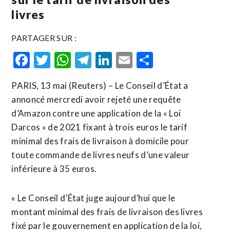
livres
PARTAGER SUR :
Facebook
Twitter
WhatsApp
Telegram
LinkedIn
Email
Partager
PARIS, 13 mai (Reuters) – Le Conseil d’État a
annoncé mercredi avoir rejeté une requête
d’Amazon contre une application de la « Loi
Darcos » de 2021 fixant à trois euros le tarif
minimal des frais de livraison à domicile pour ​
toute commande ‌de livres neufs d’une valeur
inférieure ​à 35 euros.
« Le ⁠Conseil d’État juge aujourd’hui que le
montant minimal ‌des frais de ‌livraison des livres
fixé par le gouvernement en application de la loi,