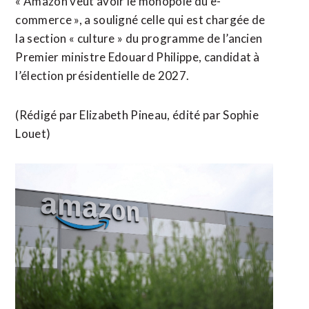
« Amazon veut avoir le monopole du ⁠e-
commerce », a souligné celle qui est chargée de
la section « culture » du programme de l’ancien
Premier ministre Edouard Philippe, candidat ​à
l’élection présidentielle de 2027.
(Rédigé par Elizabeth ​Pineau, édité par Sophie
Louet)