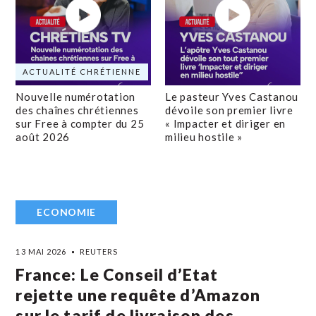
ACTUALITÉ CHRÉTIENNE
Nouvelle numérotation
Le pasteur Yves Castanou
des chaînes chrétiennes
dévoile son premier livre
sur Free à compter du 25
« Impacter et diriger en
août 2026
milieu hostile »
ECONOMIE
13 MAI 2026
REUTERS
France: Le Conseil d’Etat
rejette une requête d’Amazon
sur le tarif de livraison des