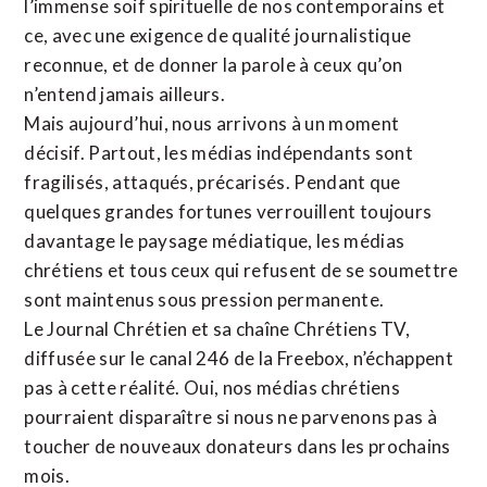
l’immense soif spirituelle de nos contemporains et
ce, avec une exigence de qualité journalistique
reconnue,
et de donner la parole à ceux qu’on
n’entend jamais ailleurs.
Mais aujourd’hui, nous arrivons à un moment
décisif. Partout, les médias indépendants sont
fragilisés, attaqués, précarisés. Pendant que
quelques grandes fortunes verrouillent toujours
davantage le paysage médiatique, les médias
chrétiens et tous ceux qui refusent de se soumettre
sont maintenus sous pression permanente.
Le Journal Chrétien et sa chaîne Chrétiens TV,
diffusée sur le canal 246 de la Freebox, n’échappent
pas à cette réalité. Oui, nos médias chrétiens
pourraient disparaître si nous ne parvenons pas à
toucher de nouveaux donateurs dans les prochains
mois.