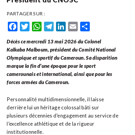
PARTAGER SUR :
Facebook
Twitter
WhatsApp
Telegram
LinkedIn
Email
Partager
Décès ce mercredi 13 mai 2026 du Colonel
Kalkaba Malboum, président du Comité National
Olympique et sportif du Cameroun. Sa disparition
marque la fin d’une époque pour le sport
camerounais et international, ainsi que pour les
forces armées du Cameroun.
Personnalité multidimensionnelle, il laisse
derrière lui un héritage colossal bâti sur
plusieurs décennies d’engagement au service de
l’excellence athlétique et de la rigueur
institutionnelle.