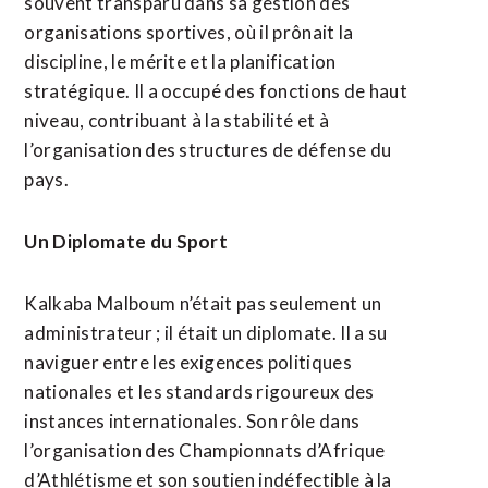
souvent transparu dans sa gestion des
organisations sportives, où il prônait la
discipline, le mérite et la planification
stratégique. Il a occupé des fonctions de haut
niveau, contribuant à la stabilité et à
l’organisation des structures de défense du
pays.
​Un Diplomate du Sport
​Kalkaba Malboum n’était pas seulement un
administrateur ; il était un diplomate. Il a su
naviguer entre les exigences politiques
nationales et les standards rigoureux des
instances internationales. Son rôle dans
l’organisation des Championnats d’Afrique
d’Athlétisme et son soutien indéfectible à la