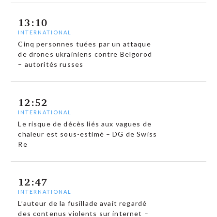
13:10
INTERNATIONAL
Cinq personnes tuées par un attaque
de drones ukrainiens contre Belgorod
– autorités russes
12:52
INTERNATIONAL
Le risque de décès liés aux vagues de
chaleur est sous-estimé – DG de Swiss
Re
12:47
INTERNATIONAL
L’auteur de la fusillade avait regardé
des contenus violents sur internet –