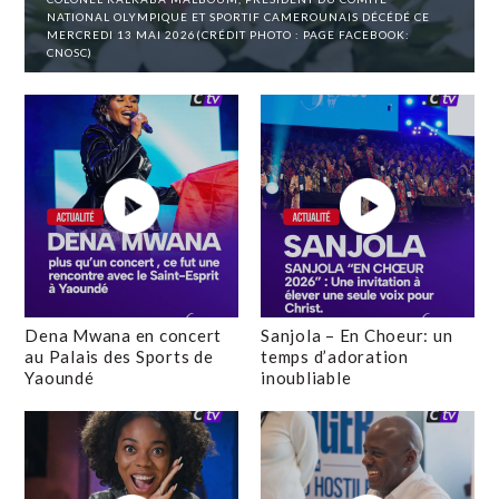
NATIONAL OLYMPIQUE ET SPORTIF CAMEROUNAIS DÉCÉDÉ CE
MERCREDI 13 MAI 2026(CRÉDIT PHOTO : PAGE FACEBOOK:
CNOSC)
Dena Mwana en concert
Sanjola – En Choeur: un
au Palais des Sports de
temps d’adoration
Yaoundé
inoubliable