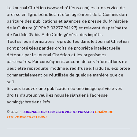
Le Journal Chrétien (www.chrétiens.com) est un service de
presse en ligne bénéficiant d’un agrément de la Commission
paritaire des publications et agences de presse du Ministère
de la Culture (CPPAP 0327Z94197) et relevant du périmètre
de l’article 39 bis A du Code général des impôts.
Toutes les informations reproduites dans le Journal Chrétien
sont protégées par des droits de propriété intellectuelle
détenus par le Journal Chrétien et les organismes
partenaires. Par conséquent, aucune de ces informations ne
peut être reproduite, modifiée, rediffusée, traduite, exploitée
commercialement ou réutilisée de quelque manière que ce
soit.
Si vous trouvez une publication ou une image qui viole vos
droits d’auteur, veuillez nous le signaler à l’adresse
admin@chretiens.info
© 2026
JOURNAL CHRÉTIEN = SERVICE DE PRESSE ET
CHAÎNE DE
TELEVISION CHRETIENNE