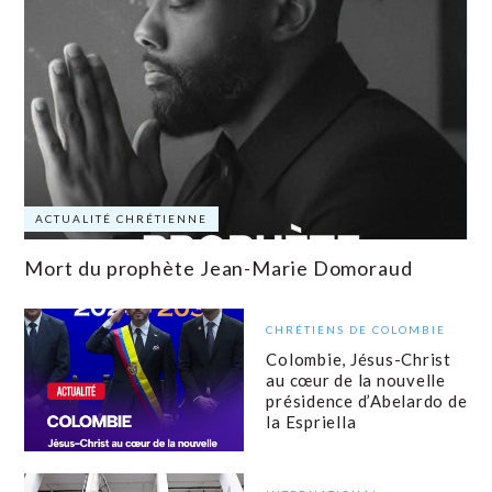
ACTUALITÉ CHRÉTIENNE
Mort du prophète Jean-Marie Domoraud
CHRÉTIENS DE COLOMBIE
Colombie, Jésus-Christ
au cœur de la nouvelle
présidence d’Abelardo de
la Espriella