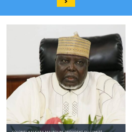
COLONEL KALKABA MALBOUM, PRÉSIDENT DU COMITÉ