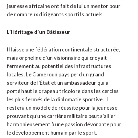
jeunesse africaine ont fait de lui un mentor pour
de nombreux dirigeants sportifs actuels.
​L’Héritage d’un Bâtisseur
​Il laisse une fédération continentale structurée,
mais orpheline d’un visionnaire qui croyait
fermement au potentiel des infrastructures
locales. Le Cameroun pays perd un grand
serviteur de l’État et un ambassadeur qui a
porté haut le drapeau tricolore dans les cercles
les plus fermés de la diplomatie sportive. ​Il
restera un modèle de réussite pour la jeunesse,
prouvant qu’une carrière militaire peut s’allier
harmonieusement à une passion dévorante pour
le développement humain par le sport.