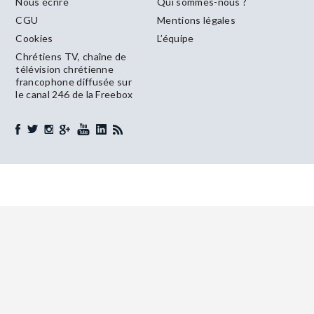
Nous écrire
Qui sommes-nous ?
CGU
Mentions légales
Cookies
L’équipe
Chrétiens TV, chaîne de
télévision chrétienne
francophone diffusée sur
le canal 246 de la Freebox