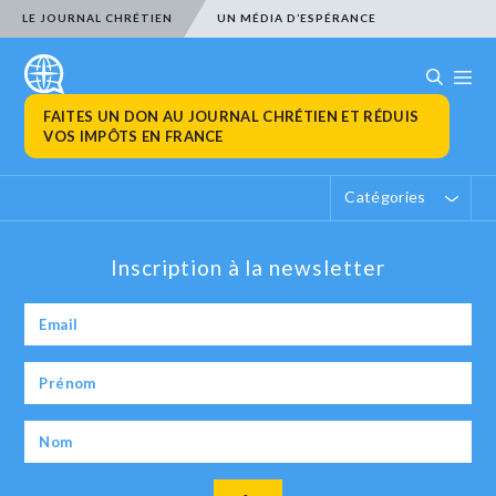
LE JOURNAL CHRÉTIEN
UN MÉDIA D’ESPÉRANCE
FAITES UN DON AU JOURNAL CHRÉTIEN ET RÉDUIS
VOS IMPÔTS EN FRANCE
Catégories
Inscription à la newsletter