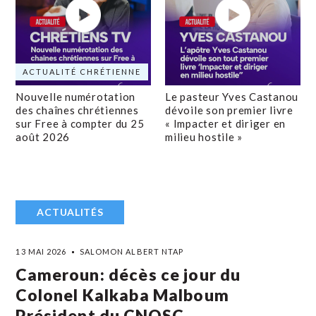
ACTUALITÉ CHRÉTIENNE
Nouvelle numérotation
Le pasteur Yves Castanou
des chaînes chrétiennes
dévoile son premier livre
sur Free à compter du 25
« Impacter et diriger en
août 2026
milieu hostile »
ACTUALITÉS
13 MAI 2026
SALOMON ALBERT NTAP
Cameroun: décès ce jour du
Colonel Kalkaba Malboum
Président du CNOSC