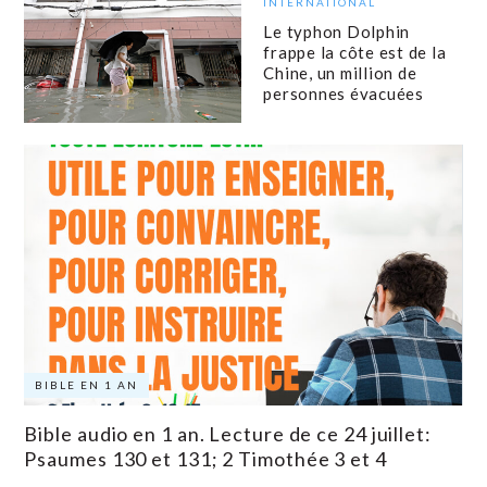
INTERNATIONAL
Le typhon Dolphin
frappe la côte est de la
Chine, un million de
personnes évacuées
BIBLE EN 1 AN
Bible audio en 1 an. Lecture de ce 24 juillet:
Psaumes 130 et 131; 2 Timothée 3 et 4