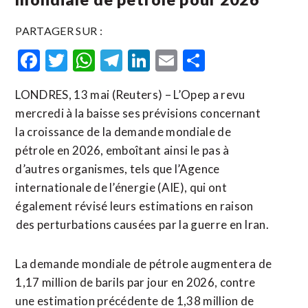
PARTAGER SUR :
Facebook
Twitter
WhatsApp
Telegram
LinkedIn
Email
Partager
LONDRES, 13 mai (Reuters) – L’Opep a revu
mercredi à la baisse ses prévisions concernant
la croissance de la demande mondiale de
pétrole en 2026, emboîtant ainsi le pas à
d’autres organismes, tels que l’Agence
internationale ​de l’énergie (AIE), ‌qui ont
également révisé leurs estimations ​en raison
⁠des perturbations causées par la guerre en Iran.
La demande ‌mondiale de ‌pétrole augmentera de
1,17 million de barils par jour en 2026, contre
une estimation précédente de 1,38 million de