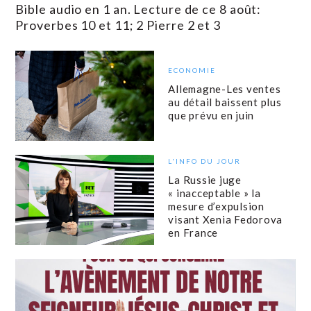
Bible audio en 1 an. Lecture de ce 8 août:
Proverbes 10 et 11; 2 Pierre 2 et 3
ECONOMIE
Allemagne-Les ventes
au détail baissent plus
que prévu en juin
L'INFO DU JOUR
La Russie juge
« inacceptable » la
mesure d’expulsion
visant Xenia Fedorova
en France