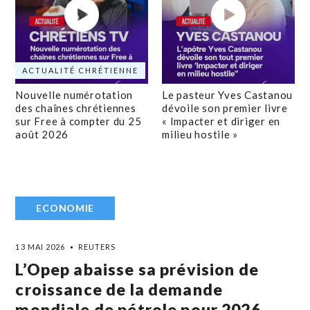
ACTUALITÉ CHRÉTIENNE
Nouvelle numérotation
Le pasteur Yves Castanou
des chaînes chrétiennes
dévoile son premier livre
sur Free à compter du 25
« Impacter et diriger en
août 2026
milieu hostile »
ECONOMIE
13 MAI 2026
REUTERS
L’Opep abaisse sa prévision de
croissance de la demande
mondiale de pétrole pour 2026