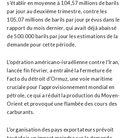
s’établir en moyenne à 104,57 ⁠millions ‌de barils
par jour au deuxième trimestre, contre les
105,07 ⁠millions de barils par jour prévus dans ​le
rapport du ​mois dernier, qui avait déjà abaissé
de 500.000 barils par jour ​les estimations de la
demande pour cette période.
L’opération américano-israélienne contre l’Iran,
lancée fin février, a ‌entraîné la fermeture ​de
facto du détroit d’Ormuz, une voie maritime
cruciale pour l’approvisionnement mondial ​en
pétrole, ce qui a réduit la production du Moyen-
Orient et provoqué une flambée des cours des
carburants.
L’organisation des pays exportateurs prévoit
toutefois un impact moindre sur la demande