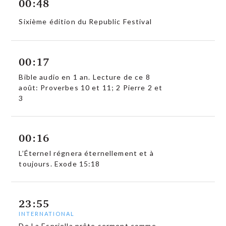
00:48
Sixième édition du Republic Festival
00:17
Bible audio en 1 an. Lecture de ce 8
août: Proverbes 10 et 11; 2 Pierre 2 et
3
00:16
L’Éternel régnera éternellement et à
toujours. Exode 15:18
23:55
INTERNATIONAL
De La Espriella prête serment comme