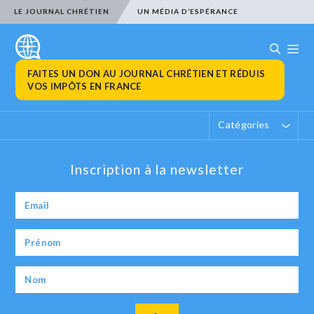
LE JOURNAL CHRÉTIEN
UN MÉDIA D’ESPÉRANCE
FAITES UN DON AU JOURNAL CHRÉTIEN ET RÉDUIS
VOS IMPÔTS EN FRANCE
Catégories
Inscription à la newsletter