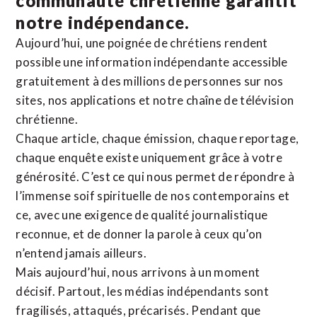
communauté chrétienne
garantit
notre indépendance.
Aujourd’hui, une poignée de chrétiens rendent
possible une information indépendante accessible
gratuitement à des millions de personnes sur nos
sites,
nos applications
et notre
chaîne de télévision
chrétienne
.
Chaque article, chaque émission, chaque reportage,
chaque enquête existe uniquement grâce à votre
générosité. C’est ce qui nous permet de répondre à
l’immense soif spirituelle de nos contemporains et
ce, avec une exigence de qualité journalistique
reconnue,
et de donner la parole à ceux qu’on
n’entend jamais ailleurs.
Mais aujourd’hui, nous arrivons à un moment
décisif. Partout, les médias indépendants sont
fragilisés, attaqués, précarisés. Pendant que