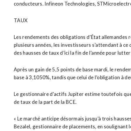
conducteurs. Infineon Technologies, STMicroelectr
TAUX
Les rendements des obligations d’État allemandes re
plusieurs ​années, les investisseurs s’attendant à 
des hausses de taux d’ici la fin de l’année pour lutter
Après un gain de 5,5 points de base mardi, le rende
base ​à 3,1050%, tandis que celui de l’obligation à d
Le gestionnaire d’actifs Jupiter estime toutefois q
de taux de la part de la BCE.
« Le marché anticipe désormais jusqu’à trois hausses
Bezalel, gestionnaire de placements, en soulignant l