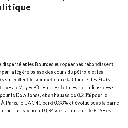
olitique
re dispersé et les Bourses européennes rebondissent
 par la légère baisse des cours du pétrole et les
rs surveillent le sommet entre la Chine et les États-
atique au Moyen-Orient. Les futures sur indices new-
pour le Dow Jones, et en hausse de 0,23% pour le
À Paris, le CAC 40 perd 0,38% et évolue sous la barre
cfort, le Dax prend 0,84% et à Londres, le FTSE est