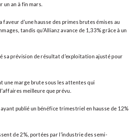
 un an à fin mars.
la faveur d’une hausse des primes brutes émises au
mmages, tandis qu’Allianz avance de 1,33% grâce à un
sa prévision de résultat d’exploitation ajusté pour
 ⁠une marge brute sous ‌les attentes qui
’affaires meilleure que prévu.
yant publié un bénéfice trimestriel en hausse de 12%
sent de 2%, portées par l’industrie des semi-