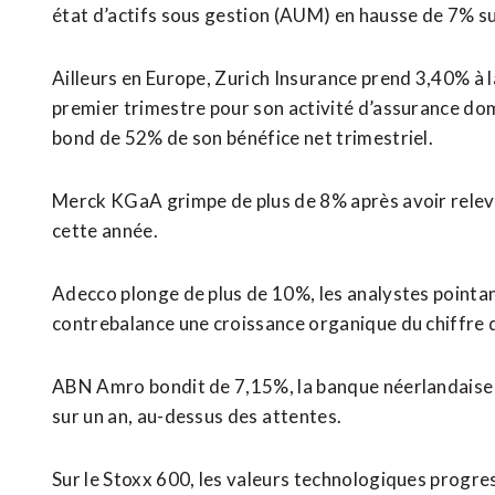
état d’actifs sous gestion (AUM) en hausse de 7% sur
Ailleurs en Europe, Zurich Insurance prend 3,40% à 
premier trimestre pour son activité d’assurance do
bond de 52% de son bénéfice net trimestriel.
Merck KGaA grimpe de plus de 8% après avoir relevé 
cette année.
Adecco plonge de plus de 10%, les analystes pointant
contrebalance une croissance organique du chiffre d
ABN Amro bondit de 7,15%, la banque néerlandaise a
sur un an, au-dessus des ⁠attentes.
Sur le Stoxx 600, les valeurs technologiques progres