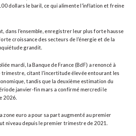
 dollars le baril, ce qui alimente l’inflation et freine
, dans l’ensemble, enregistrer leur plus forte hausse
forte croissance des secteurs de l’énergie et de la
inquiétude grandit.
liée mardi, la Banque de France (BdF) a renoncé à
 trimestre, citant l’incertitude élevée entourant les
économique, tandis que la deuxième estimation du
période janvier-fin mars a confirmé mercredi le
re 2026.
a zone euro a pour sa part augmenté au premier
aut niveau depuis le premier trimestre de 2021.