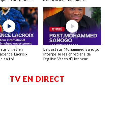
leur chrétien
Le pasteur Mohammed Sanogo
axence Lacroix
interpelle les chrétiens de
e sa foi
l’église Vases d’Honneur
TV EN DIRECT