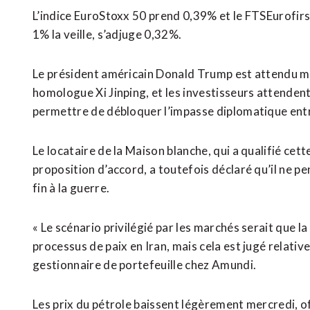
L’indice EuroStoxx 50 prend 0,39% et le FTSEurofirs
1% la veille, s’adjuge 0,32%.
Le président américain ‌Donald Trump est attendu m
homologue Xi Jinping, et les investisseurs attendent 
permettre de débloquer l’impasse diplomatique entre 
Le locataire de la Maison blanche, qui a qualifié cet
proposition d’accord, a toutefois déclaré qu’il ne pe
fin à la guerre.
« Le ‌scénario privilégié par les marchés serait que l
processus de paix en Iran, mais cela est jugé relat
gestionnaire de portefeuille chez Amundi.
Les prix du pétrole baissent légèrement mercredi, o