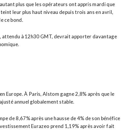
’autant plus que les opérateurs ont appris mardi que
int ⁠leur plus haut niveau depuis trois ans en avril,
de ce bond.
nis, attendu à 12h30 GMT, devrait apporter davantage
onomique.
en Europe. À Paris, Alstom gagne 2,8% après que le
 ajusté annuel globalement stable.
rimpe de 8,67% après une hausse de 4% de son bénéfice
investissement Eurazeo prend 1,19% après avoir fait