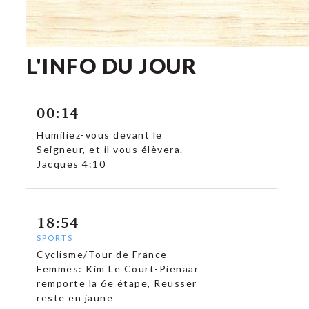
L'INFO DU JOUR
00:14
Humiliez-vous devant le
Seigneur, et il vous élèvera.
Jacques 4:10
18:54
SPORTS
Cyclisme/Tour de France
Femmes: Kim Le Court-Pienaar
remporte la 6e étape, Reusser
reste en jaune