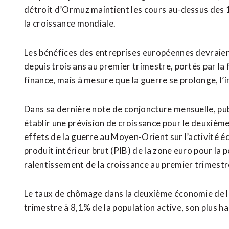
détroit d’Ormuz maintient les cours au-dessus des 100
la croissance mondiale.
Les bénéfices des entreprises européennes devraient
depuis trois ​ans au premier trimestre, portés par la 
finance, mais à mesure que la guerre se prolonge, l’
Dans sa dernière note de conjoncture mensuelle, pub
établir une prévision de croissance pour le deuxième
effets de la guerre au Moyen-Orient sur l’activité 
produit intérieur brut (PIB) de la zone euro pour la 
ralentissement de la croissance au premier trimest
Le taux de chômage dans la deuxième économie de l
trimestre à 8,1% de la population active, son plus h