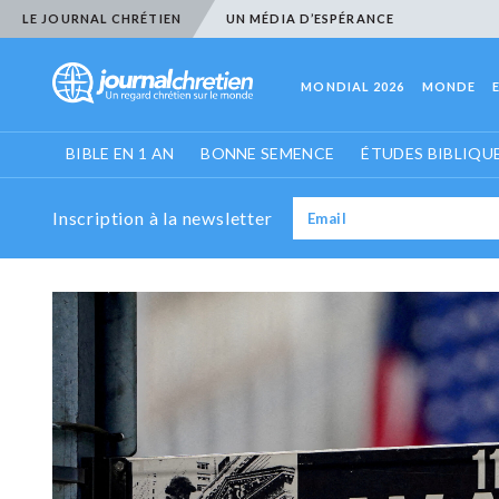
LE JOURNAL CHRÉTIEN
UN MÉDIA D’ESPÉRANCE
MONDIAL 2026
MONDE
BIBLE EN 1 AN
BONNE SEMENCE
ÉTUDES BIBLIQU
Inscription à la newsletter