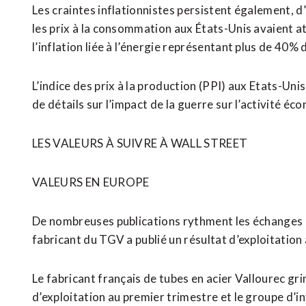
Les craintes inflationnistes persistent également, d
les prix à la consommation aux États-Unis avaient atte
l’inflation liée à l’énergie représentant plus de 40% 
L’indice des prix à la production (PPI) aux Etats-U
de détails sur l’impact de la guerre sur l’activité éc
LES VALEURS À SUIVRE ⁠À WALL STREET
VALEURS EN EUROPE
De nombreuses publications rythment les échanges 
fabricant du TGV a publié un résultat d’exploitation
Le fabricant français de tubes en acier Vallourec g
d’exploitation au premier trimestre et le groupe d’