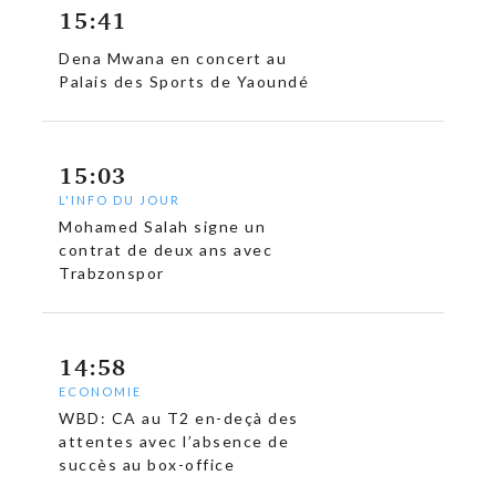
15:41
Dena Mwana en concert au
Palais des Sports de Yaoundé
15:03
L'INFO DU JOUR
Mohamed Salah signe un
contrat de deux ans avec
Trabzonspor
14:58
ECONOMIE
WBD: CA au T2 en-deçà des
attentes avec l’absence de
succès au box-office