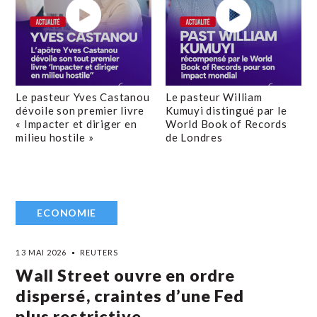
Le pasteur Yves Castanou
Le pasteur William
dévoile son premier livre
Kumuyi distingué par le
« Impacter et diriger en
World Book of Records
milieu hostile »
de Londres
ECONOMIE
13 MAI 2026
REUTERS
Wall Street ouvre en ordre
dispersé, craintes d’une Fed
plus restrictive