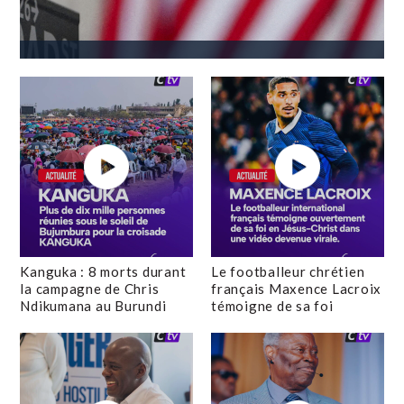
Kanguka : 8 morts durant
Le footballeur chrétien
la campagne de Chris
français Maxence Lacroix
Ndikumana au Burundi
témoigne de sa foi