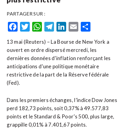
PARTAGER SUR :
Facebook
Twitter
WhatsApp
Telegram
LinkedIn
Email
Partager
13 mai (Reuters) – La Bourse de New York a
ouvert en ordre dispersé mercredi, les
dernières données d’inflation renforçant les
anticipations d’une politique monétaire
restrictive de la part de la Réserve fédérale
(Fed).
Dans les premiers échanges, l’indice Dow Jones
perd 182,73 points, soit 0,37% ​à 49.577,83
‌points et le Standard & Poor’s 500, plus large, ​
grappille 0,01% à ⁠7.401,67 points.