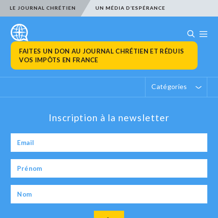
LE JOURNAL CHRÉTIEN
UN MÉDIA D’ESPÉRANCE
FAITES UN DON AU JOURNAL CHRÉTIEN ET RÉDUIS
VOS IMPÔTS EN FRANCE
Catégories
Inscription à la newsletter