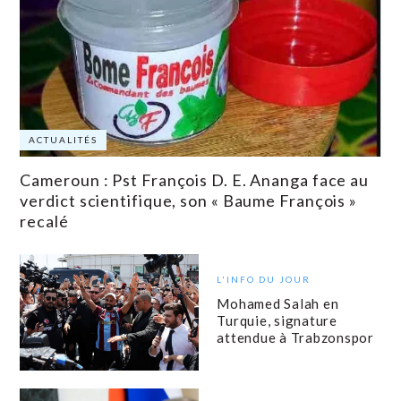
ACTUALITÉS
Cameroun : Pst François D. E. Ananga face au
verdict scientifique, son « Baume François »
recalé
L'INFO DU JOUR
Mohamed Salah en
Turquie, signature
attendue à Trabzonspor