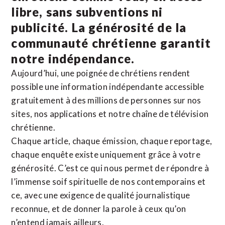
libre, sans subventions ni
publicité. La
générosité de la
communauté chrétienne
garantit
notre indépendance.
Aujourd’hui, une poignée de chrétiens rendent
possible une information indépendante accessible
gratuitement à des millions de personnes sur nos
sites,
nos applications
et notre
chaîne de télévision
chrétienne
.
Chaque article, chaque émission, chaque reportage,
chaque enquête existe uniquement grâce à votre
générosité. C’est ce qui nous permet de répondre à
l’immense soif spirituelle de nos contemporains et
ce, avec une exigence de qualité journalistique
reconnue,
et de donner la parole à ceux qu’on
n’entend jamais ailleurs.