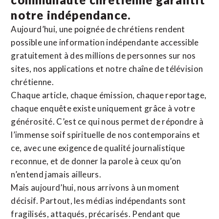
notre indépendance.
Aujourd’hui, une poignée de chrétiens rendent
possible une information indépendante accessible
gratuitement à des millions de personnes sur nos
sites,
nos applications
et notre
chaîne de télévision
chrétienne
.
Chaque article, chaque émission, chaque reportage,
chaque enquête existe uniquement grâce à votre
générosité. C’est ce qui nous permet de répondre à
l’immense soif spirituelle de nos contemporains et
ce, avec une exigence de qualité journalistique
reconnue,
et de donner la parole à ceux qu’on
n’entend jamais ailleurs.
Mais aujourd’hui, nous arrivons à un moment
décisif. Partout, les médias indépendants sont
fragilisés, attaqués, précarisés. Pendant que