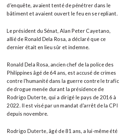
d’enquête, avaient ‌tenté de pénétrer dans le
bâtiment et avaient ouvert le feu en se repliant.
Le président du Sénat, Alan Peter Cayetano,
allié de Ronald Dela Rosa, a déclaré que ​ce
dernier était en lieu sûr et indemne.
Ronald Dela Rosa, ancien chef de la police des
Philippines âgé de 64 ans, est accusé de crimes
contre l’humanité dans la guerre contre le trafic
de drogue menée durant la présidence de
Rodrigo Duterte, qui a dirigé le pays de ⁠2016 à
2022. Il est visé par un mandat d’arrêt de la CPI
depuis novembre.
Rodrigo ⁠Duterte, âgé de 81 ans, a lui-même été