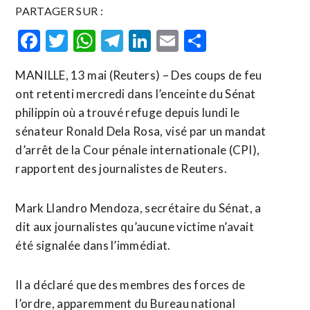
PARTAGER SUR :
Facebook
Twitter
WhatsApp
Telegram
LinkedIn
Email
Partager
MANILLE, 13 mai (Reuters) – Des coups de feu
ont retenti mercredi dans l’enceinte du Sénat
philippin où a trouvé refuge depuis lundi le
sénateur Ronald Dela Rosa, visé par un mandat
d’arrêt de la Cour pénale internationale (CPI),
rapportent des journalistes de Reuters.
Mark Llandro Mendoza, secrétaire du ​Sénat, a
‌dit aux journalistes qu’aucune victime n’avait
été signalée ​dans l’immédiat.
Il a ⁠déclaré que des membres des forces de
l’ordre, apparemment du Bureau ‌national