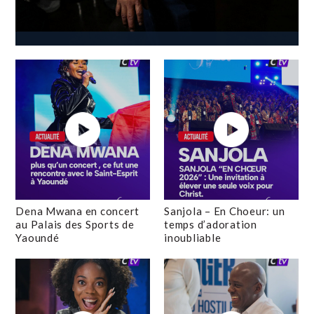
Dena Mwana en concert
Sanjola – En Choeur: un
au Palais des Sports de
temps d’adoration
Yaoundé
inoubliable