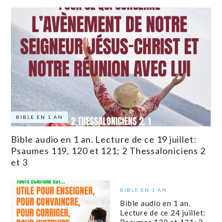
BIBLE EN 1 AN
Bible audio en 1 an. Lecture de ce 19 juillet:
Psaumes 119, 120 et 121; 2 Thessaloniciens 2
et 3
BIBLE EN 1 AN
Bible audio en 1 an.
Lecture de ce 24 juillet:
Psaumes 130 et 131; 2