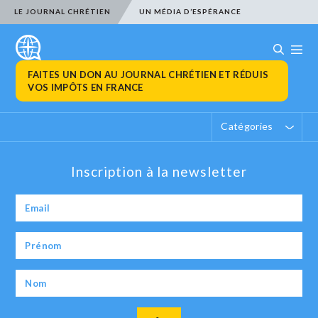
LE JOURNAL CHRÉTIEN
UN MÉDIA D’ESPÉRANCE
FAITES UN DON AU JOURNAL CHRÉTIEN ET RÉDUIS
VOS IMPÔTS EN FRANCE
Catégories
Inscription à la newsletter