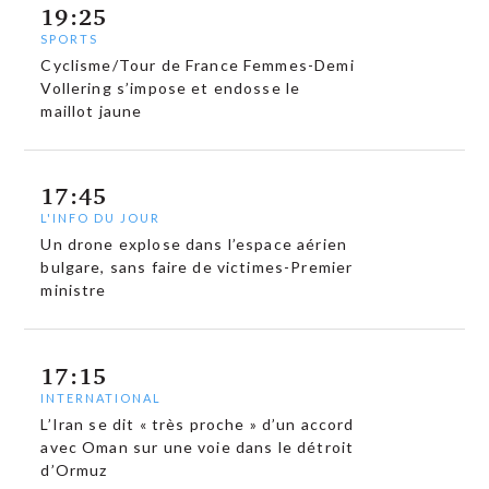
19:25
SPORTS
Cyclisme/Tour de France Femmes-Demi
Vollering s’impose et endosse le
maillot jaune
17:45
L'INFO DU JOUR
Un drone explose dans l’espace aérien
bulgare, sans faire de victimes-Premier
ministre
17:15
INTERNATIONAL
L’Iran se dit « très proche » d’un accord
avec Oman sur une voie dans le détroit
d’Ormuz