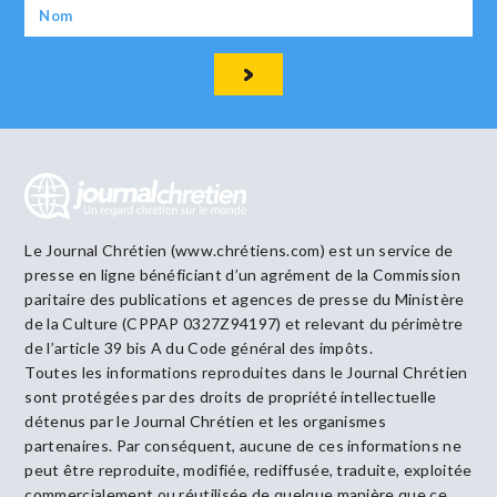
Le Journal Chrétien (www.chrétiens.com) est un service de
presse en ligne bénéficiant d’un agrément de la Commission
paritaire des publications et agences de presse du Ministère
de la Culture (CPPAP 0327Z94197) et relevant du périmètre
de l’article 39 bis A du Code général des impôts.
Toutes les informations reproduites dans le Journal Chrétien
sont protégées par des droits de propriété intellectuelle
détenus par le Journal Chrétien et les organismes
partenaires. Par conséquent, aucune de ces informations ne
peut être reproduite, modifiée, rediffusée, traduite, exploitée
commercialement ou réutilisée de quelque manière que ce