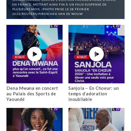
EN FRANCE, METTANT AINSI FIN À UN FAUX SUSPENSE DE
PLUSIEURS MOIS. /PHOTO PRISE LE 28 FÉVRIER
2022/REUTERS/PIROSCHKA VAN DE WOUW
Dena Mwana en concert
Sanjola – En Choeur: un
au Palais des Sports de
temps d’adoration
Yaoundé
inoubliable