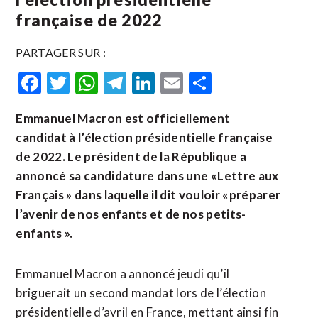
française de 2022
PARTAGER SUR :
Facebook
Twitter
WhatsApp
Telegram
LinkedIn
Email
Partager
Emmanuel Macron est officiellement
candidat à l’élection présidentielle française
de 2022. Le président de la République a
annoncé sa candidature dans une « Lettre aux
Français » dans laquelle il dit vouloir « préparer
l’avenir de nos enfants et de nos petits-
enfants ».
Emmanuel Macron a annoncé jeudi qu’il
briguerait un second mandat lors de l’élection
présidentielle d’avril en France, mettant ainsi fin