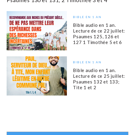
Psaumes 130 et 131; 2 Timothée 3 et 4
BIBLE EN 1 AN
Bible audio en 1 an.
Lecture de ce 22 juillet:
Psaumes 125, 126 et
127 1 Timothée 5 et 6
BIBLE EN 1 AN
Bible audio en 1 an.
Lecture de ce 25 juillet:
Psaumes 132 et 133;
Tite 1 et 2