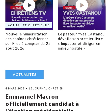
ACTUALITÉ CHRÉTIENNE
Nouvelle numérotation
Le pasteur Yves Castanou
des chaînes chrétiennes
dévoile son premier livre
sur Free à compter du 25
« Impacter et diriger en
août 2026
milieu hostile »
ACTUALITÉS
4 MARS 2022
LE JOURNAL CHRÉTIEN
Emmanuel Macron
officiellement candidat à
l’élection présidentielle