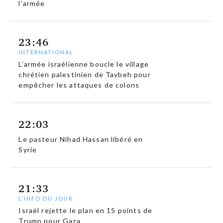
l’armée
23:46
INTERNATIONAL
L’armée israélienne boucle le village
chrétien palestinien de Taybeh pour
empêcher les attaques de colons
22:03
Le pasteur Nihad Hassan libéré en
Syrie
21:33
L'INFO DU JOUR
Israël rejette le plan en 15 points de
Trump pour Gaza