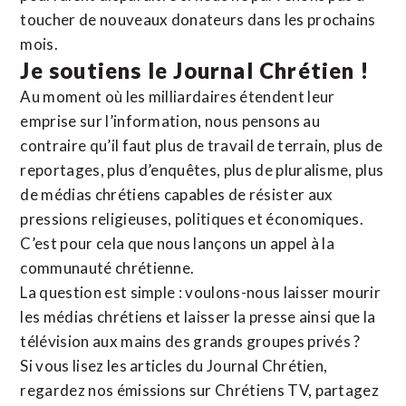
toucher de nouveaux donateurs dans les prochains
mois.
Je soutiens le Journal Chrétien !
Au moment où les milliardaires étendent leur
emprise sur l’information, nous pensons au
contraire qu’il faut plus de travail de terrain, plus de
reportages, plus d’enquêtes, plus de pluralisme, plus
de médias chrétiens capables de résister aux
pressions religieuses, politiques et économiques.
C’est pour cela que nous lançons un appel à la
communauté chrétienne.
La question est simple : voulons-nous laisser mourir
les médias chrétiens et laisser la presse ainsi que la
télévision aux mains des grands groupes privés ?
Si vous lisez les articles du Journal Chrétien,
regardez nos émissions sur Chrétiens TV, partagez