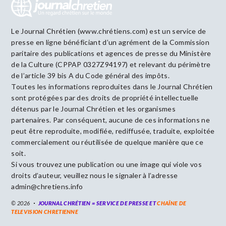
Le Journal Chrétien (www.chrétiens.com) est un service de
presse en ligne bénéficiant d’un agrément de la Commission
paritaire des publications et agences de presse du Ministère
de la Culture (CPPAP 0327Z94197) et relevant du périmètre
de l’article 39 bis A du Code général des impôts.
Toutes les informations reproduites dans le Journal Chrétien
sont protégées par des droits de propriété intellectuelle
détenus par le Journal Chrétien et les organismes
partenaires. Par conséquent, aucune de ces informations ne
peut être reproduite, modifiée, rediffusée, traduite, exploitée
commercialement ou réutilisée de quelque manière que ce
soit.
Si vous trouvez une publication ou une image qui viole vos
droits d’auteur, veuillez nous le signaler à l’adresse
admin@chretiens.info
© 2026
JOURNAL CHRÉTIEN = SERVICE DE PRESSE ET
CHAÎNE DE
TELEVISION CHRETIENNE