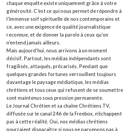
chaque enquête existe uniquement grâce à votre
générosité. C’est ce qui nous permet de répondre à
l’immense soif spirituelle de nos contemporains et
ce, avec une exigence de qualité journalistique
reconnue,
et de donner la parole à ceux qu’on
n’entend jamais ailleurs.
Mais aujourd’hui, nous arrivons à un moment
décisif. Partout, les médias indépendants sont
fragilisés, attaqués, précarisés. Pendant que
quelques grandes fortunes verrouillent toujours
davantage le paysage médiatique, les médias
chrétiens et tous ceux qui refusent de se soumettre
sont maintenus sous pression permanente.
Le Journal Chrétien et sa chaîne Chrétiens TV,
diffusée sur le canal 246 de la Freebox, n’échappent
pas à cette réalité. Oui, nos médias chrétiens
pourraient disparaître si nous ne parvenons pas à