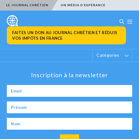
LE JOURNAL CHRÉTIEN
UN MÉDIA D’ESPÉRANCE
FAITES UN DON AU JOURNAL CHRÉTIEN ET RÉDUIS
VOS IMPÔTS EN FRANCE
Catégories
Inscription à la newsletter