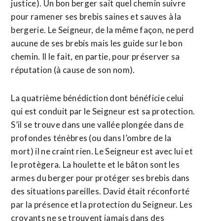
justice). Un bon berger sait quel chemin suivre
pour ramener ses brebis saines et sauves à la
bergerie. Le Seigneur, de la même façon, ne perd
aucune de ses brebis mais les guide sur le bon
chemin. Il le fait, en partie, pour préserver sa
réputation (à cause de son nom).
La quatrième bénédiction dont bénéficie celui
qui est conduit par le Seigneur est sa protection.
S’il se trouve dans une vallée plongée dans de
profondes ténèbres (ou dans l’ombre de la
mort) il ne craint rien. Le Seigneur est avec lui et
le protègera. La houlette et le bâton sont les
armes du berger pour protéger ses brebis dans
des situations pareilles. David était réconforté
par la présence et la protection du Seigneur. Les
croyants ne se trouvent jamais dans des