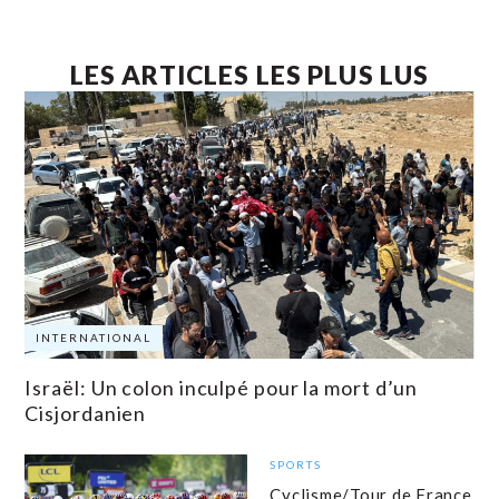
LES ARTICLES LES PLUS LUS
INTERNATIONAL
Israël: Un colon inculpé pour la mort d’un
Cisjordanien
SPORTS
Cyclisme/Tour de France