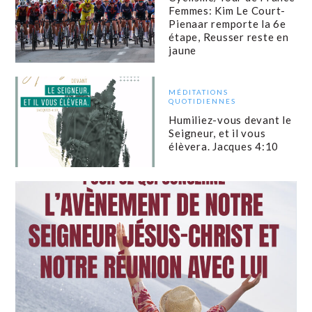
Femmes: Kim Le Court-
Pienaar remporte la 6e
étape, Reusser reste en
jaune
MÉDITATIONS
QUOTIDIENNES
Humiliez-vous devant le
Seigneur, et il vous
élèvera. Jacques 4:10