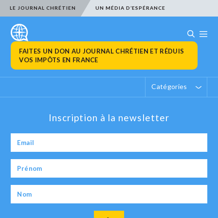
LE JOURNAL CHRÉTIEN
UN MÉDIA D’ESPÉRANCE
FAITES UN DON AU JOURNAL CHRÉTIEN ET RÉDUIS
VOS IMPÔTS EN FRANCE
Catégories
Inscription à la newsletter