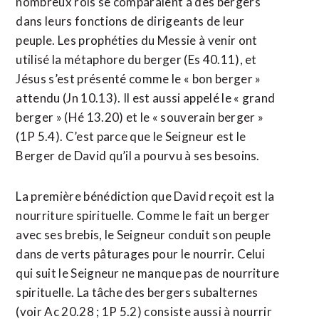
nombreux rois se comparaient à des bergers
dans leurs fonctions de dirigeants de leur
peuple. Les prophéties du Messie à venir ont
utilisé la métaphore du berger (Es 40.11), et
Jésus s’est présenté comme le « bon berger »
attendu (Jn 10.13). Il est aussi appelé le « grand
berger » (Hé 13.20) et le « souverain berger »
(1P 5.4). C’est parce que le Seigneur est le
Berger de David qu’il a pourvu à ses besoins.
La première bénédiction que David reçoit est la
nourriture spirituelle. Comme le fait un berger
avec ses brebis, le Seigneur conduit son peuple
dans de verts pâturages pour le nourrir. Celui
qui suit le Seigneur ne manque pas de nourriture
spirituelle. La tâche des bergers subalternes
(voir Ac 20.28 ; 1P 5.2) consiste aussi à nourrir