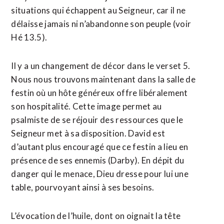
situations qui échappent au Seigneur, car il ne
délaisse jamais ni n’abandonne son peuple (voir
Hé 13.5).
Il y a un changement de décor dans le verset 5.
Nous nous trouvons maintenant dans la salle de
festin où un hôte généreux offre libéralement
son hospitalité. Cette image permet au
psalmiste de se réjouir des ressources que le
Seigneur met à sa disposition. David est
d’autant plus encouragé que ce festin a lieu en
présence de ses ennemis (Darby). En dépit du
danger qui le menace, Dieu dresse pour lui une
table, pourvoyant ainsi à ses besoins.
L’évocation de l’huile, dont on oignait la tête