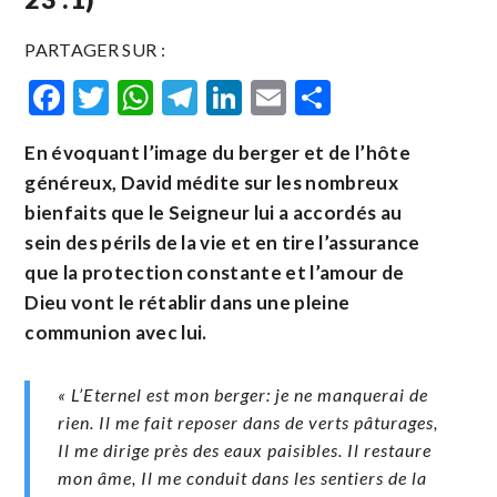
PARTAGER SUR :
Facebook
Twitter
WhatsApp
Telegram
LinkedIn
Email
Partager
En évoquant l’image du berger et de l’hôte
généreux, David médite sur les nombreux
bienfaits que le Seigneur lui a accordés au
sein des périls de la vie et en tire l’assurance
que la protection constante et l’amour de
Dieu vont le rétablir dans une pleine
communion avec lui.
« L’Eternel est mon berger: je ne manquerai de
rien. Il me fait reposer dans de verts pâturages,
Il me dirige près des eaux paisibles. Il restaure
mon âme, Il me conduit dans les sentiers de la