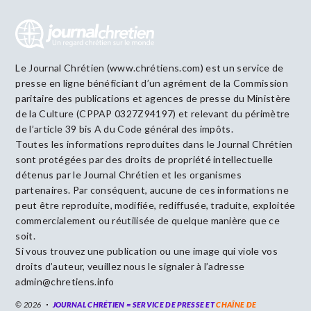
Le Journal Chrétien (www.chrétiens.com) est un service de
presse en ligne bénéficiant d’un agrément de la Commission
paritaire des publications et agences de presse du Ministère
de la Culture (CPPAP 0327Z94197) et relevant du périmètre
de l’article 39 bis A du Code général des impôts.
Toutes les informations reproduites dans le Journal Chrétien
sont protégées par des droits de propriété intellectuelle
détenus par le Journal Chrétien et les organismes
partenaires. Par conséquent, aucune de ces informations ne
peut être reproduite, modifiée, rediffusée, traduite, exploitée
commercialement ou réutilisée de quelque manière que ce
soit.
Si vous trouvez une publication ou une image qui viole vos
droits d’auteur, veuillez nous le signaler à l’adresse
admin@chretiens.info
© 2026
JOURNAL CHRÉTIEN = SERVICE DE PRESSE ET
CHAÎNE DE