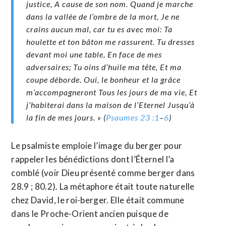
justice, A cause de son nom. Quand je marche
dans la vallée de l’ombre de la mort, Je ne
crains aucun mal, car tu es avec moi: Ta
houlette et ton bâton me rassurent. Tu dresses
devant moi une table, En face de mes
adversaires; Tu oins d’huile ma tête, Et ma
coupe déborde. Oui, le bonheur et la grâce
m’accompagneront Tous les jours de ma vie, Et
j’habiterai dans la maison de l’Eternel Jusqu’à
la fin de mes jours. » (
Psaumes 23 :1
–
6
)
Le psalmiste emploie l’image du berger pour
rappeler les bénédictions dont l’Éternel l’a
comblé (voir Dieu présenté comme berger dans
28.9 ; 80.2). La métaphore était toute naturelle
chez David, le roi-berger. Elle était commune
dans le Proche-Orient ancien puisque de