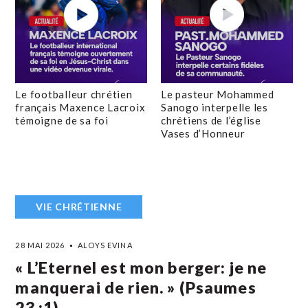
Le footballeur chrétien
Le pasteur Mohammed
français Maxence Lacroix
Sanogo interpelle les
témoigne de sa foi
chrétiens de l’église
Vases d’Honneur
VIE CHRÉTIENNE
28 MAI 2026
ALOYS EVINA
« L’Eternel est mon berger: je ne
manquerai de rien. » (Psaumes
23 :1)