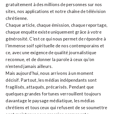
gratuitement à des millions de personnes sur nos
sites,
nos applications
et notre
chaîne de télévision
chrétienne
.
Chaque article, chaque émission, chaque reportage,
chaque enquête existe uniquement grâce à votre
générosité. C’est ce qui nous permet de répondre à
l’immense soif spirituelle de nos contemporains et
ce, avec une exigence de qualité journalistique
reconnue,
et de donner la parole à ceux qu’on
n’entend jamais ailleurs.
Mais aujourd’hui, nous arrivons à un moment
décisif. Partout, les médias indépendants sont
fragilisés, attaqués, précarisés. Pendant que
quelques grandes fortunes verrouillent toujours
davantage le paysage médiatique, les médias
chrétiens et tous ceux qui refusent de se soumettre