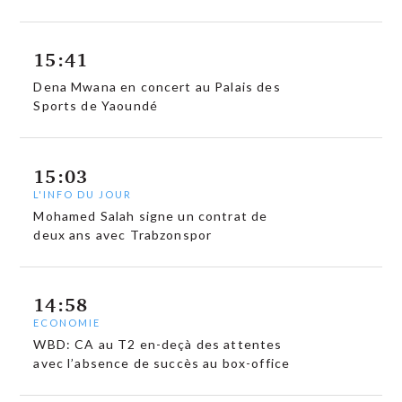
15:41
Dena Mwana en concert au Palais des
Sports de Yaoundé
15:03
L'INFO DU JOUR
Mohamed Salah signe un contrat de
deux ans avec Trabzonspor
14:58
ECONOMIE
WBD: CA au T2 en-deçà des attentes
avec l’absence de succès au box-office