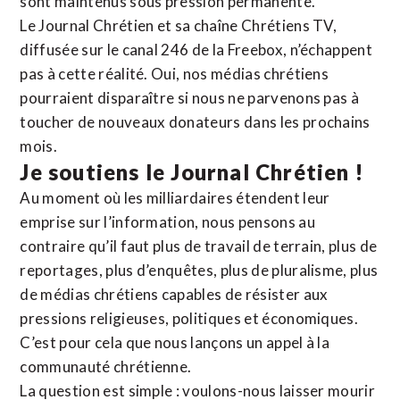
sont maintenus sous pression permanente.
Le Journal Chrétien et sa chaîne Chrétiens TV,
diffusée sur le canal 246 de la Freebox, n’échappent
pas à cette réalité. Oui, nos médias chrétiens
pourraient disparaître si nous ne parvenons pas à
toucher de nouveaux donateurs dans les prochains
mois.
Je soutiens le Journal Chrétien !
Au moment où les milliardaires étendent leur
emprise sur l’information, nous pensons au
contraire qu’il faut plus de travail de terrain, plus de
reportages, plus d’enquêtes, plus de pluralisme, plus
de médias chrétiens capables de résister aux
pressions religieuses, politiques et économiques.
C’est pour cela que nous lançons un appel à la
communauté chrétienne.
La question est simple : voulons-nous laisser mourir