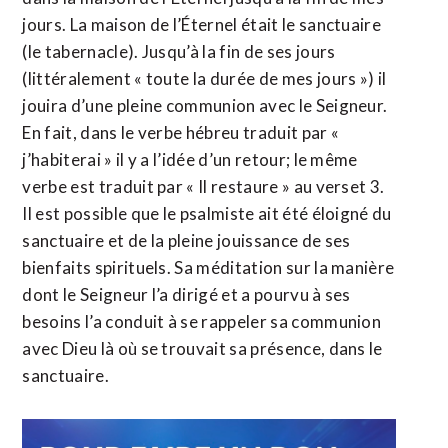
jours. La maison de l’Éternel était le sanctuaire
(le tabernacle). Jusqu’à la fin de ses jours
(littéralement « toute la durée de mes jours ») il
jouira d’une pleine communion avec le Seigneur.
En fait, dans le verbe hébreu traduit par «
j’habiterai » il y a l’idée d’un retour; le même
verbe est traduit par « Il restaure » au verset 3.
Il est possible que le psalmiste ait été éloigné du
sanctuaire et de la pleine jouissance de ses
bienfaits spirituels. Sa méditation sur la manière
dont le Seigneur l’a dirigé et a pourvu à ses
besoins l’a conduit à se rappeler sa communion
avec Dieu là où se trouvait sa présence, dans le
sanctuaire.