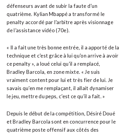
défenseurs avant de subir la faute d’un
quatrième. Kylian Mbappé a transformé le ​
penalty accordé par l’arbitre après visionnage
de l’assistance vidéo (70e).
« Il a fait une très bonne entrée, il a apporté de la
technique et c’est grâce à lui qu’on arrive à avoir
ce penalty », a loué celui qu’il a remplacé,
Bradley Barcola, en zone mixte. « Je suis
vraiment ⁠content pour lui et très fier de lui. Je
savais qu’en me ⁠remplaçant, il allait dynamiser
le jeu, mettre du peps, c’est ce qu’il a fait. »
Depuis le début de la compétition, Désiré Doué
et Bradley Barcola sont en concurrence pour le
quatrième poste offensif aux côtés des