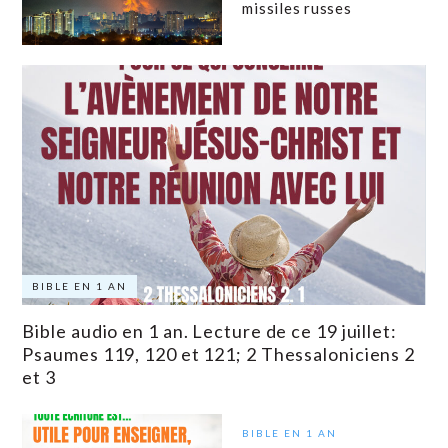
missiles russes
BIBLE EN 1 AN
Bible audio en 1 an. Lecture de ce 19 juillet:
Psaumes 119, 120 et 121; 2 Thessaloniciens 2
et 3
BIBLE EN 1 AN