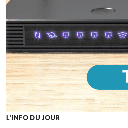
L'INFO DU JOUR