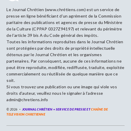
Le Journal Chrétien (www.chrétiens.com) est un service de
presse en ligne bénéficiant d’un agrément de la Commission
paritaire des publications et agences de presse du Ministère
de la Culture (CPPAP 0327Z94197) et relevant du périmètre
de l’article 39 bis A du Code général des impôts.
Toutes les informations reproduites dans le Journal Chrétien
sont protégées par des droits de propriété intellectuelle
détenus par le Journal Chrétien et les organismes
partenaires. Par conséquent, aucune de ces informations ne
peut être reproduite, modifiée, rediffusée, traduite, exploitée
commercialement ou réutilisée de quelque manière que ce
soit.
Si vous trouvez une publication ou une image qui viole vos
droits d’auteur, veuillez nous le signaler à l’adresse
admin@chretiens.info
© 2026
JOURNAL CHRÉTIEN = SERVICE DE PRESSE ET
CHAÎNE DE
TELEVISION CHRETIENNE