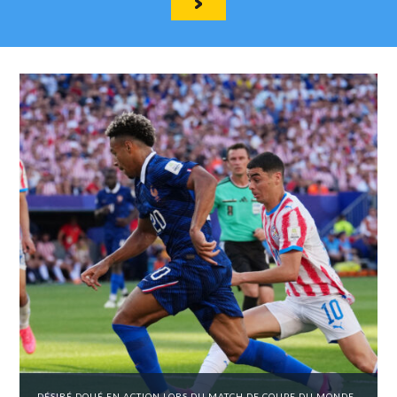
DÉSIRÉ DOUÉ EN ACTION LORS DU MATCH DE COUPE DU MONDE