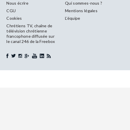
Nous écrire
Qui sommes-nous ?
CGU
Mentions légales
Cookies
L’équipe
Chrétiens TV, chaîne de
télévision chrétienne
francophone diffusée sur
le canal 246 de la Freebox