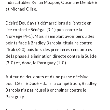
indiscutables Kylian Mbappé, Ousmane Dembélé
et ⁠Michael ‌Olise.
Désiré Doué avait démarré lors de l’entrée en
lice contre le ⁠Sénégal (3-1) puis contre la
Norvège (4-1). Mais il semblait avoir ​perdu des ​
points face à Bradley Barcola, titulaire contre
l’Irak (3-0) puis lors des premières rencontres
de ​la phase à élimination directe contre la Suède
(3-0) et, donc, le Paraguay (1-0).
Auteur de deux buts et d’une passe ‌décisive –
pour Désiré ​Doué – dans la compétition, Bradley
Barcola n’a pas réussi à enchaîner contre le
Paraguay.