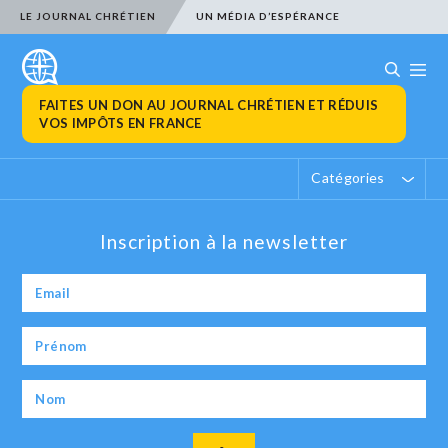
LE JOURNAL CHRÉTIEN
UN MÉDIA D’ESPÉRANCE
FAITES UN DON AU JOURNAL CHRÉTIEN ET RÉDUIS
VOS IMPÔTS EN FRANCE
Catégories
Inscription à la newsletter