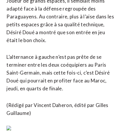
Joueur ​de grands espaces, il semblait moins
adapté face à la défense regroupée des
Paraguayens. Au contraire, plus à l’aise dans les
petits espaces grâce à sa qualité technique,
Désiré Doué a montré que son entrée en jeu
était le bon choix.
L’alternance à gauche n’est pas prête de ⁠se
terminer entre les deux coéquipiers au Paris
Saint-Germain, mais cette fois-ci, c’est Désiré
Doué qui pourrait en profiter face au ​Maroc,
jeudi, en quarts de finale.
(Rédigé par Vincent ​Daheron, édité par Gilles
Guillaume)