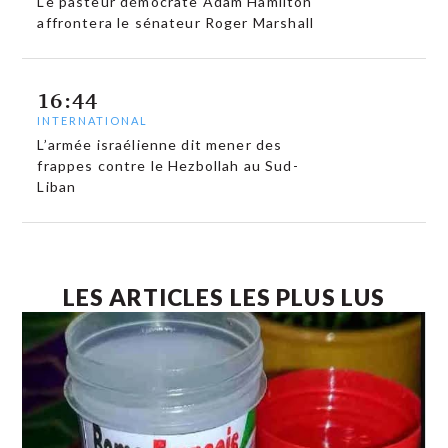
Le pasteur démocrate Adam Hamilton
affrontera le sénateur Roger Marshall
16:44
INTERNATIONAL
L’armée israélienne dit mener des
frappes contre le Hezbollah au Sud-
Liban
LES ARTICLES LES PLUS LUS