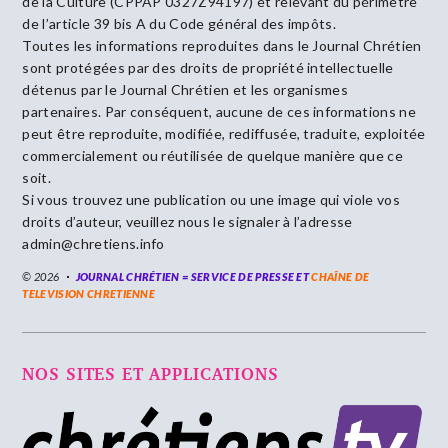
de la Culture (CPPAP 0327Z94197) et relevant du périmètre
de l’article 39 bis A du Code général des impôts.
Toutes les informations reproduites dans le Journal Chrétien
sont protégées par des droits de propriété intellectuelle
détenus par le Journal Chrétien et les organismes
partenaires. Par conséquent, aucune de ces informations ne
peut être reproduite, modifiée, rediffusée, traduite, exploitée
commercialement ou réutilisée de quelque manière que ce
soit.
Si vous trouvez une publication ou une image qui viole vos
droits d’auteur, veuillez nous le signaler à l’adresse
admin@chretiens.info
© 2026
JOURNAL CHRÉTIEN = SERVICE DE PRESSE ET
CHAÎNE DE
TELEVISION CHRETIENNE
NOS SITES ET APPLICATIONS