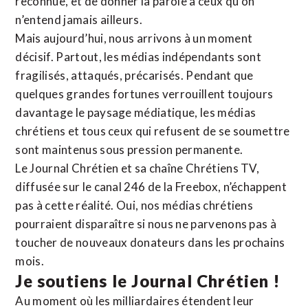
reconnue,
et de donner la parole à ceux qu’on
n’entend jamais ailleurs.
Mais aujourd’hui, nous arrivons à un moment
décisif. Partout, les médias indépendants sont
fragilisés, attaqués, précarisés. Pendant que
quelques grandes fortunes verrouillent toujours
davantage le paysage médiatique, les médias
chrétiens et tous ceux qui refusent de se soumettre
sont maintenus sous pression permanente.
Le Journal Chrétien et sa chaîne Chrétiens TV,
diffusée sur le canal 246 de la Freebox, n’échappent
pas à cette réalité. Oui, nos médias chrétiens
pourraient disparaître si nous ne parvenons pas à
toucher de nouveaux donateurs dans les prochains
mois.
Je soutiens le Journal Chrétien !
Au moment où les milliardaires étendent leur