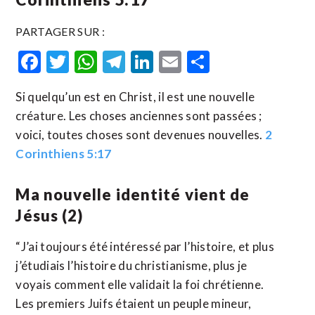
PARTAGER SUR :
Facebook
Twitter
WhatsApp
Telegram
LinkedIn
Email
Partager
Si quelqu’un est en Christ, il est une nouvelle
créature. Les choses anciennes sont passées ;
voici, toutes choses sont devenues nouvelles.
2
Corinthiens 5:17
Ma nouvelle identité vient de
Jésus (2)
“J’ai toujours été intéressé par l’histoire, et plus
j’étudiais l’histoire du christianisme, plus je
voyais comment elle validait la foi chrétienne.
Les premiers Juifs étaient un peuple mineur,