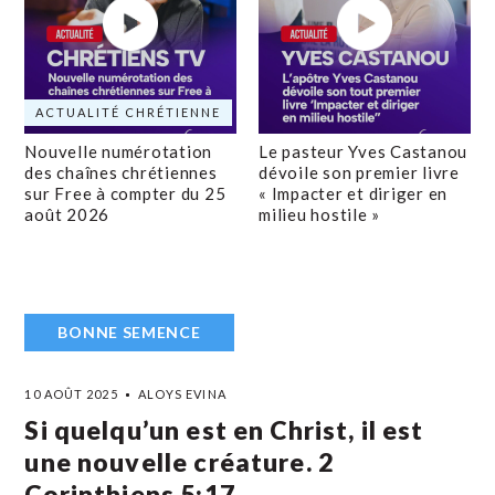
ACTUALITÉ CHRÉTIENNE
Nouvelle numérotation
Le pasteur Yves Castanou
des chaînes chrétiennes
dévoile son premier livre
sur Free à compter du 25
« Impacter et diriger en
août 2026
milieu hostile »
BONNE SEMENCE
10 AOÛT 2025
ALOYS EVINA
Si quelqu’un est en Christ, il est
une nouvelle créature. 2
Corinthiens 5:17