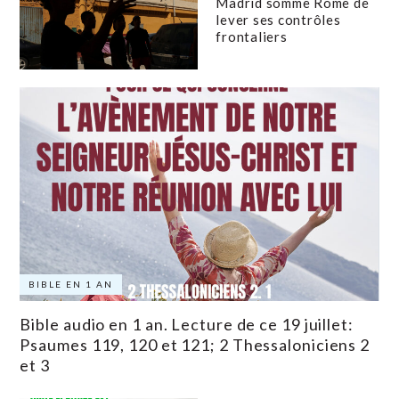
Madrid somme Rome de
lever ses contrôles
frontaliers
BIBLE EN 1 AN
Bible audio en 1 an. Lecture de ce 19 juillet:
Psaumes 119, 120 et 121; 2 Thessaloniciens 2
et 3