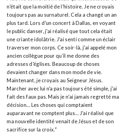
n’était que la moitié de l’histoire. Je ne croyais
toujours pas au surnaturel. Cela a changé un an
plus tard. Lors d’un concert à Dallas, en voyant
le public danser, j’ai réalisé que tout cela était
une criante idolâtrie. J’ai senti comme un éclair
traverser mon corps. Ce soir-là, j’ai appelé mon
ancien collègue pour qu’il me donne des
adresses d’églises. Beaucoup de choses
devaient changer dans mon mode de vie.
Maintenant, je croyais au Seigneur Jésus.
Marcher avec lui n’a pas toujours été simple, j’ai
fait des faux pas. Mais je n’ai jamais regretté ma
décision… Les choses qui comptaient
auparavant ne comptent plus… J’ai réalisé que
ma nouvelle identité venait de Jésus et de son
sacrifice sur la croix.”