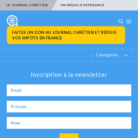
LE JOURNAL CHRÉTIEN
UN MÉDIA D’ESPÉRANCE
FAITES UN DON AU JOURNAL CHRÉTIEN ET RÉDUIS
VOS IMPÔTS EN FRANCE
Catégories
Inscription à la newsletter