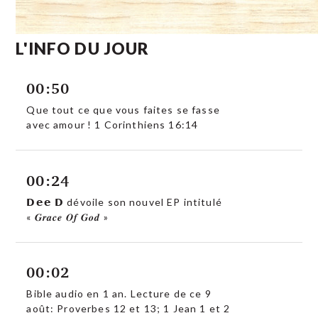
L'INFO DU JOUR
00:50
Que tout ce que vous faites se fasse
avec amour ! 1 Corinthiens 16:14
00:24
𝗗𝗲𝗲 𝗗 dévoile son nouvel EP intitulé
« 𝑮𝒓𝒂𝒄𝒆 𝑶𝒇 𝑮𝒐𝒅 »
00:02
Bible audio en 1 an. Lecture de ce 9
août: Proverbes 12 et 13; 1 Jean 1 et 2