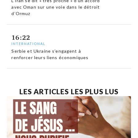
L’Iran se dit « très proche » d’un accord
avec Oman sur une voie dans le détroit
d’Ormuz
16:22
INTERNATIONAL
Serbie et Ukraine s’engagent à
renforcer leurs liens économiques
LES ARTICLES LES PLUS LUS