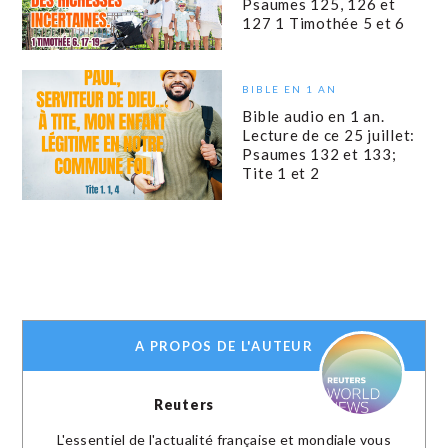
Psaumes 125, 126 et
127 1 Timothée 5 et 6
BIBLE EN 1 AN
Bible audio en 1 an.
Lecture de ce 25 juillet:
Psaumes 132 et 133;
Tite 1 et 2
A PROPOS DE L'AUTEUR
Reuters
L'essentiel de l'actualité française et mondiale vous