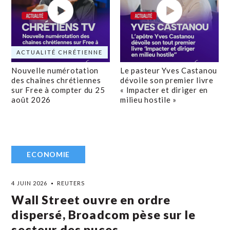
ACTUALITÉ CHRÉTIENNE
Nouvelle numérotation
Le pasteur Yves Castanou
des chaînes chrétiennes
dévoile son premier livre
sur Free à compter du 25
« Impacter et diriger en
août 2026
milieu hostile »
ECONOMIE
4 JUIN 2026
REUTERS
Wall Street ouvre en ordre
dispersé, Broadcom pèse sur le
secteur des puces