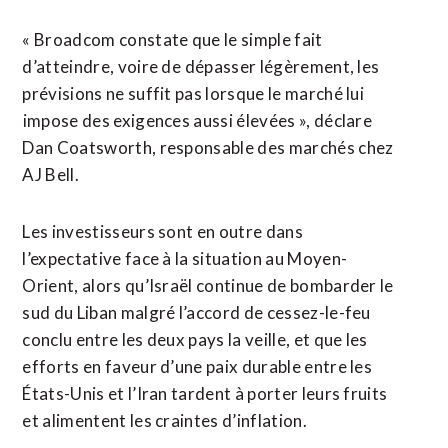
« Broadcom constate que le simple fait
d’atteindre, voire de ⁠dépasser ‌légèrement, les
prévisions ne suffit pas lorsque le marché lui
⁠impose des exigences aussi élevées », déclare
Dan ​Coatsworth, responsable des ​marchés chez
AJ Bell.
Les investisseurs sont en outre dans
l’expectative face ​à la situation au Moyen-
Orient, alors qu’Israël continue de bombarder le
sud du Liban malgré ‌l’accord de cessez-le-feu ​
conclu entre les deux pays la veille, et que les
efforts en ​faveur d’une paix durable entre les
États-Unis et l’Iran tardent à porter leurs fruits
et alimentent les craintes d’inflation.