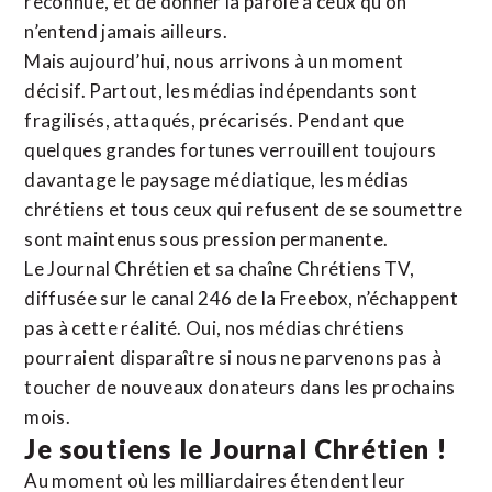
reconnue,
et de donner la parole à ceux qu’on
n’entend jamais ailleurs.
Mais aujourd’hui, nous arrivons à un moment
décisif. Partout, les médias indépendants sont
fragilisés, attaqués, précarisés. Pendant que
quelques grandes fortunes verrouillent toujours
davantage le paysage médiatique, les médias
chrétiens et tous ceux qui refusent de se soumettre
sont maintenus sous pression permanente.
Le Journal Chrétien et sa chaîne Chrétiens TV,
diffusée sur le canal 246 de la Freebox, n’échappent
pas à cette réalité. Oui, nos médias chrétiens
pourraient disparaître si nous ne parvenons pas à
toucher de nouveaux donateurs dans les prochains
mois.
Je soutiens le Journal Chrétien !
Au moment où les milliardaires étendent leur