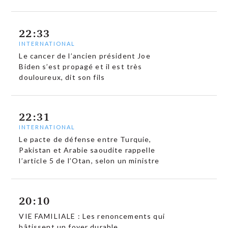
22:33
INTERNATIONAL
Le cancer de l’ancien président Joe
Biden s’est propagé et il est très
douloureux, dit son fils
22:31
INTERNATIONAL
Le pacte de défense entre Turquie,
Pakistan et Arabie saoudite rappelle
l’article 5 de l’Otan, selon un ministre
20:10
VIE FAMILIALE : Les renoncements qui
bâtissent un foyer durable