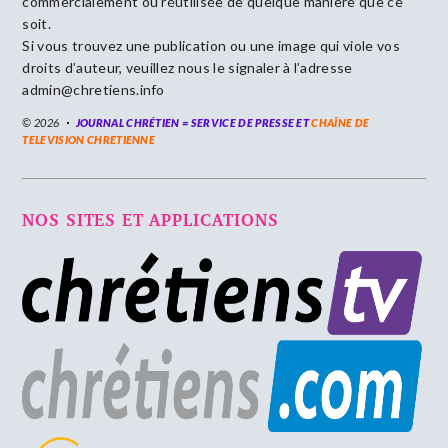
commercialement ou réutilisée de quelque manière que ce
soit.
Si vous trouvez une publication ou une image qui viole vos
droits d’auteur, veuillez nous le signaler à l’adresse
admin@chretiens.info
© 2026
JOURNAL CHRÉTIEN = SERVICE DE PRESSE ET
CHAÎNE DE
TELEVISION CHRETIENNE
NOS SITES ET APPLICATIONS