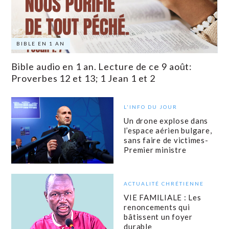
BIBLE EN 1 AN
Bible audio en 1 an. Lecture de ce 9 août:
Proverbes 12 et 13; 1 Jean 1 et 2
L'INFO DU JOUR
Un drone explose dans
l’espace aérien bulgare,
sans faire de victimes-
Premier ministre
ACTUALITÉ CHRÉTIENNE
VIE FAMILIALE : Les
renoncements qui
bâtissent un foyer
durable