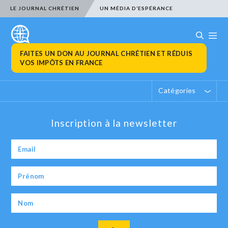
LE JOURNAL CHRÉTIEN
UN MÉDIA D’ESPÉRANCE
FAITES UN DON AU JOURNAL CHRÉTIEN ET RÉDUIS
VOS IMPÔTS EN FRANCE
Catégories
Inscription à la newsletter