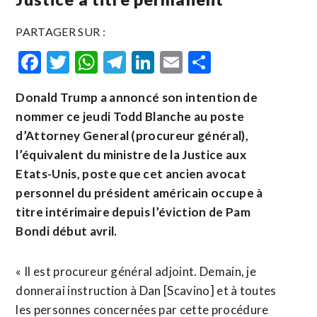
PARTAGER SUR :
Facebook
Twitter
WhatsApp
Telegram
LinkedIn
Email
Partager
Donald Trump a annoncé son intention de
nommer ce jeudi Todd Blanche au poste
d’Attorney General (procureur général),
l’équivalent du ministre de la Justice aux
Etats-Unis, poste que cet ancien avocat
personnel du ​président américain ‌occupe à
titre intérimaire depuis l’éviction ​de Pam
Bondi ⁠début avril.
« Il est procureur général adjoint. Demain, je
‌donnerai instruction à ‌Dan [Scavino] et à toutes
les personnes concernées par cette procédure