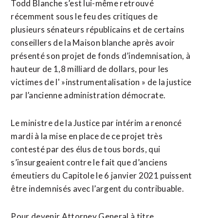
Todd ‌Blanche s’est lui-même retrouvé
récemment sous le feu des critiques ⁠de
plusieurs sénateurs républicains et de certains
conseillers ​de la ​Maison blanche après avoir
présenté son projet de fonds d’indemnisation, à
hauteur ​de 1,8 milliard de dollars, pour les
victimes de l' »instrumentalisation » de la justice
par l’ancienne administration ‌démocrate.
Le ministre de ​la Justice par intérim a renoncé
mardi à la mise en place ​de ce projet très
contesté par des élus de tous bords, qui
s’insurgeaient contre le fait que d’anciens
émeutiers du Capitole le 6 janvier 2021 puissent
être indemnisés avec l’argent du contribuable.
Pour devenir Attorney General à titre