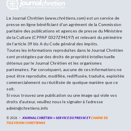
Le Journal Chrétien (www.chrétiens.com) est un service de
presse en ligne bénéficiant d’un agrément de la Commission
paritaire des publications et agences de presse du Ministère
de la Culture (CPPAP 0327Z94197) et relevant du périmètre
de l’article 39 bis A du Code général des impôts.
Toutes les informations reproduites dans le Journal Chrétien
sont protégées par des droits de propriété intellectuelle
détenus par le Journal Chrétien et les organismes
partenaires. Par conséquent, aucune de ces informations ne
peut être reproduite, modifiée, rediffusée, traduite, exploitée
commercialement ou réutilisée de quelque manière que ce
soit.
Si vous trouvez une publication ou une image qui viole vos
droits d’auteur, veuillez nous le signaler à l’adresse
admin@chretiens.info
© 2026
JOURNAL CHRÉTIEN = SERVICE DE PRESSE ET
CHAÎNE DE
TELEVISION CHRETIENNE