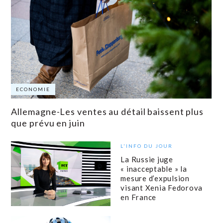
ECONOMIE
Allemagne-Les ventes au détail baissent plus
que prévu en juin
L'INFO DU JOUR
La Russie juge
« inacceptable » la
mesure d’expulsion
visant Xenia Fedorova
en France