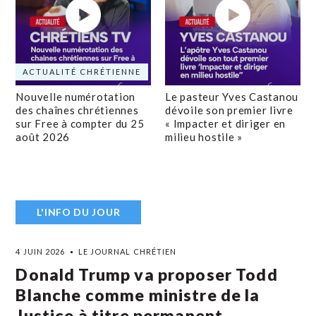
ACTUALITÉ CHRÉTIENNE
Nouvelle numérotation
Le pasteur Yves Castanou
des chaînes chrétiennes
dévoile son premier livre
sur Free à compter du 25
« Impacter et diriger en
août 2026
milieu hostile »
L'INFO DU JOUR
4 JUIN 2026
LE JOURNAL CHRÉTIEN
Donald Trump va proposer Todd
Blanche comme ministre de la
Justice à titre permanent