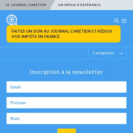
LE JOURNAL CHRÉTIEN
UN MÉDIA D’ESPÉRANCE
FAITES UN DON AU JOURNAL CHRÉTIEN ET RÉDUIS
VOS IMPÔTS EN FRANCE
Catégories
Inscription à la newsletter