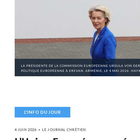
LA PRÉSIDENTE DE LA COMMISSION EUROPÉENNE URSULA VON DE
POLITIQUE EUROPÉENNE À EREVAN, ARMÉNIE, LE 4 MAI 2026. H
L'INFO DU JOUR
4 JUIN 2026
LE JOURNAL CHRÉTIEN