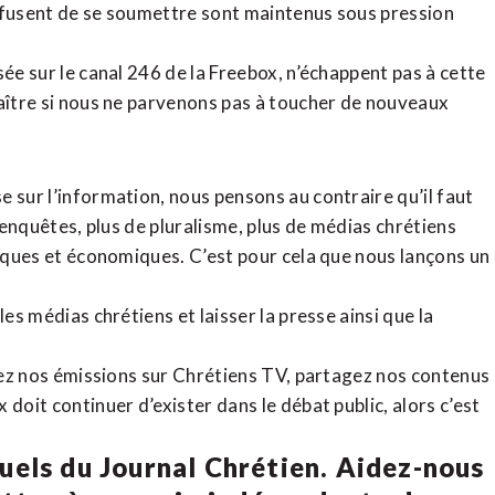
refusent de se soumettre sont maintenus sous pression
sée sur le canal 246 de la Freebox, n’échappent pas à cette
raître si nous ne parvenons pas à toucher de nouveaux
 sur l’information, nous pensons au contraire qu’il faut
d’enquêtes, plus de pluralisme, plus de médias chrétiens
tiques et économiques. C’est pour cela que nous lançons un
es médias chrétiens et laisser la presse ainsi que la
rdez nos émissions sur Chrétiens TV, partagez nos contenus
doit continuer d’exister dans le débat public, alors c’est
uels du Journal Chrétien. Aidez-nous