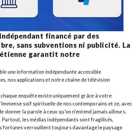
 indépendant financé par des
bre, sans subventions ni publicité. La
rétienne
garantit notre
ible une information indépendante accessible
tes,
nos applications
et notre
chaîne de télévision
, chaque enquête existe uniquement grâce à votre
l’immense soif spirituelle de nos contemporains et ce, ave
de donner la parole à ceux qu’on n’entend jamais ailleurs.
. Partout, les médias indépendants sont fragilisés,
 fortunes verrouillent toujours davantage le paysage