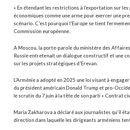
« En étendant les restrictions à l’exportation sur les
économiques comme une ⁠arme pour exercer une press
scénario. C’est pourquoi l’Europe se tient fermement
Commission européenne.
A ⁠Moscou, ‌la porte-parole du ministère des Affaire
Russie entretenait ​un dialogue ​constructif et une c
sur les ​projets stratégiques d’Erevan.
L’Arménie a adopté en 2025 une loi visant à engager s
du président américain Donald Trump et pro-Occiden
le scrutin du 7 juin à la tête de son parti « Contrat ci
Maria Zakharova a déclaré aux journalistes qu’il ét
direction dans laquelle les dirigeants arméniens ten