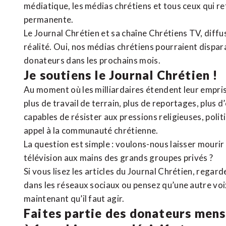
médiatique, les médias chrétiens et tous ceux qui 
permanente.
Le Journal Chrétien et sa chaîne Chrétiens TV, diffu
réalité. Oui, nos médias chrétiens pourraient dispa
donateurs dans les prochains mois.
Je soutiens le Journal Chrétien !
Au moment où les milliardaires étendent leur emprise
plus de travail de terrain, plus de reportages, plus 
capables de résister aux pressions religieuses, poli
appel à la communauté chrétienne.
La question est simple : voulons-nous laisser mourir l
télévision aux mains des grands groupes privés ?
Si vous lisez les articles du Journal Chrétien, rega
dans les réseaux sociaux ou pensez qu’une autre voix 
maintenant qu’il faut agir.
Faites partie des donateurs mens