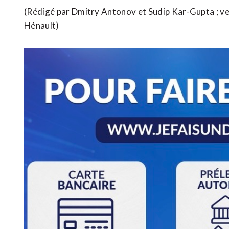
(Rédigé par Dmitry Antonov ​et Sudip Kar-Gupta ; ve
Hénault)