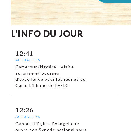
L'INFO DU JOUR
12:41
ACTUALITÉS
Cameroun/Ngdéré : Visite
surprise et bourses
d’excellence pour les jeunes du
Camp biblique de l’EELC
12:26
ACTUALITÉS
Gabon : L’Église Évangélique
ouvre son Synode national sous