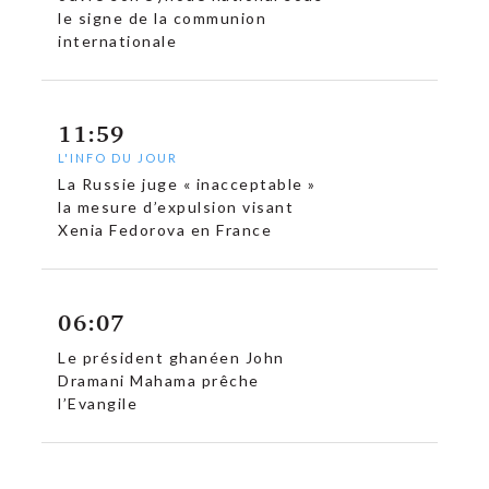
le signe de la communion
internationale
11:59
L'INFO DU JOUR
La Russie juge « inacceptable »
la mesure d’expulsion visant
Xenia Fedorova en France
06:07
Le président ghanéen John
Dramani Mahama prêche
c
l’Evangile