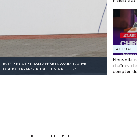
ACTUALIT
Nouvelle 
R LEYEN ARRIVE AU SOMMET DE LA COMMUNAUTÉ
chaînes ch
AYK BAGHDASARYAN/PHOTOLURE VIA REUTERS
compter d