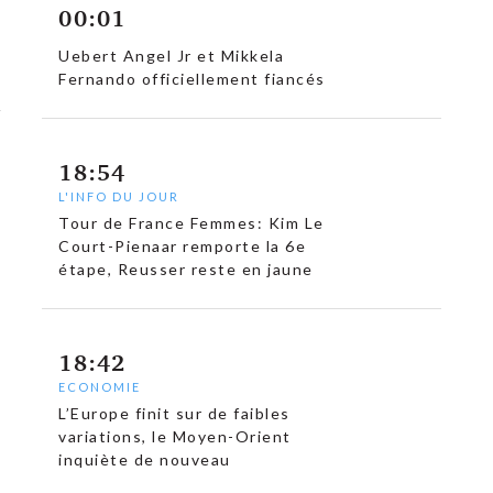
00:01
Uebert Angel Jr et Mikkela
Fernando officiellement fiancés
18:54
L'INFO DU JOUR
Tour de France Femmes: Kim Le
Court-Pienaar remporte la 6e
étape, Reusser reste en jaune
18:42
ECONOMIE
L’Europe finit sur de faibles
variations, le Moyen-Orient
inquiète de nouveau