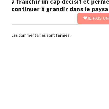
à franchir un cap décisif et perm
continuer à grandir dans le pays
JE FAIS U
Les commentaires sont fermés.