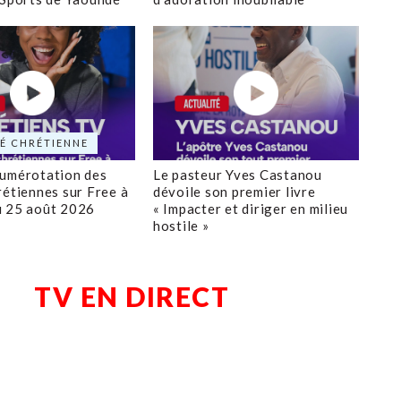
É CHRÉTIENNE
numérotation des
Le pasteur Yves Castanou
rétiennes sur Free à
dévoile son premier livre
u 25 août 2026
« Impacter et diriger en milieu
hostile »
TV EN DIRECT