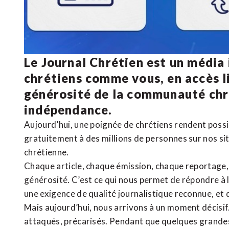
Le Journal Chrétien est un média
chrétiens comme vous, en accès li
générosité de la communauté ch
indépendance.
Aujourd’hui, une poignée de chrétiens rendent poss
gratuitement à des millions de personnes sur nos si
chrétienne
.
Chaque article, chaque émission, chaque reportage
générosité. C’est ce qui nous permet de répondre à 
une exigence de qualité journalistique reconnue,
et 
Mais aujourd’hui, nous arrivons à un moment décisif
attaqués, précarisés. Pendant que quelques grandes