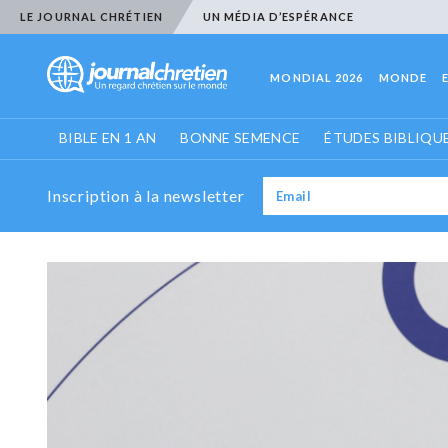
LE JOURNAL CHRÉTIEN
UN MÉDIA D’ESPÉRANCE
MONDIAL 2026
MONDE
BIBLE EN 1 AN
BONNE SEMENCE
ÉTUDES BIBLIQU
Inscription à la newsletter