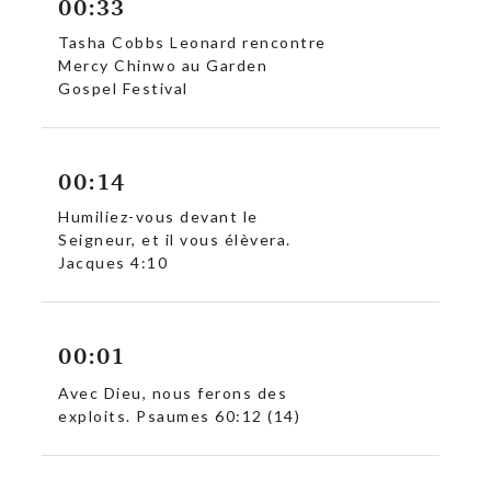
00:33
Tasha Cobbs Leonard rencontre
Mercy Chinwo au Garden
Gospel Festival
00:14
Humiliez-vous devant le
Seigneur, et il vous élèvera.
Jacques 4:10
00:01
Avec Dieu, nous ferons des
exploits. Psaumes 60:12 (14)