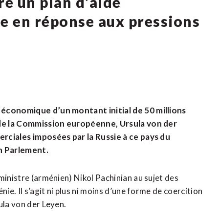
e un plan d’aide
e en réponse aux pressions
 économique d’un montant initial de 50 millions
 de la Commission européenne, Ursula von der ​
erciales ⁠imposées par la Russie à ce pays du
on Parlement.
inistre (arménien) Nikol Pachinian au sujet des ​
ie. Il s’agit ni plus ni moins d’une forme de coercition
ula von der Leyen.