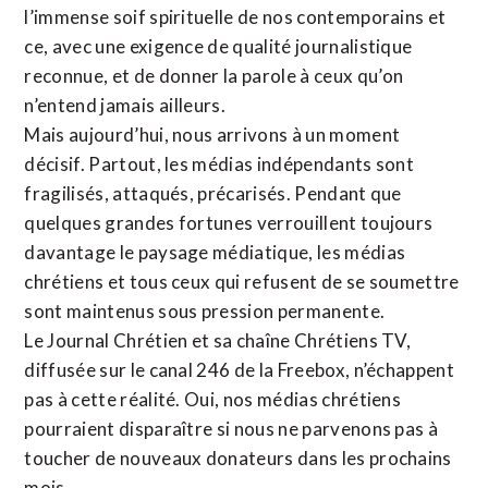
l’immense soif spirituelle de nos contemporains et
ce, avec une exigence de qualité journalistique
reconnue,
et de donner la parole à ceux qu’on
n’entend jamais ailleurs.
Mais aujourd’hui, nous arrivons à un moment
décisif. Partout, les médias indépendants sont
fragilisés, attaqués, précarisés. Pendant que
quelques grandes fortunes verrouillent toujours
davantage le paysage médiatique, les médias
chrétiens et tous ceux qui refusent de se soumettre
sont maintenus sous pression permanente.
Le Journal Chrétien et sa chaîne Chrétiens TV,
diffusée sur le canal 246 de la Freebox, n’échappent
pas à cette réalité. Oui, nos médias chrétiens
pourraient disparaître si nous ne parvenons pas à
toucher de nouveaux donateurs dans les prochains
mois.