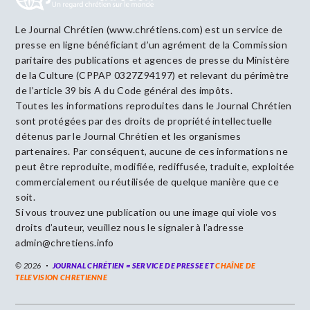
Le Journal Chrétien (www.chrétiens.com) est un service de
presse en ligne bénéficiant d’un agrément de la Commission
paritaire des publications et agences de presse du Ministère
de la Culture (CPPAP 0327Z94197) et relevant du périmètre
de l’article 39 bis A du Code général des impôts.
Toutes les informations reproduites dans le Journal Chrétien
sont protégées par des droits de propriété intellectuelle
détenus par le Journal Chrétien et les organismes
partenaires. Par conséquent, aucune de ces informations ne
peut être reproduite, modifiée, rediffusée, traduite, exploitée
commercialement ou réutilisée de quelque manière que ce
soit.
Si vous trouvez une publication ou une image qui viole vos
droits d’auteur, veuillez nous le signaler à l’adresse
admin@chretiens.info
© 2026
JOURNAL CHRÉTIEN = SERVICE DE PRESSE ET
CHAÎNE DE
TELEVISION CHRETIENNE