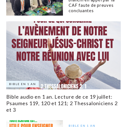
CAF faute de preuves
concluantes
BIBLE EN 1 AN
Bible audio en 1 an. Lecture de ce 19 juillet:
Psaumes 119, 120 et 121; 2 Thessaloniciens 2
et 3
BIBLE EN 1 AN