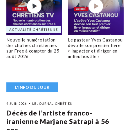
ACTUALITÉ CHRÉTIENNE
Nouvelle numérotation
Le pasteur Yves Castanou
des chaînes chrétiennes
dévoile son premier livre
sur Free à compter du 25
« Impacter et diriger en
août 2026
milieu hostile »
L'INFO DU JOUR
4 JUIN 2026
LE JOURNAL CHRÉTIEN
Décès de l’artiste franco-
iranienne Marjane Satrapi à 56
ans