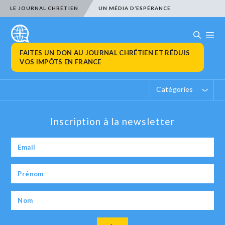
LE JOURNAL CHRÉTIEN
UN MÉDIA D’ESPÉRANCE
FAITES UN DON AU JOURNAL CHRÉTIEN ET RÉDUIS
VOS IMPÔTS EN FRANCE
Catégories
Inscription à la newsletter