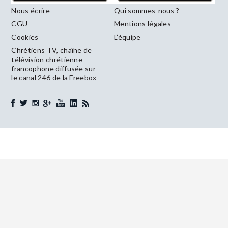
Nous écrire
Qui sommes-nous ?
CGU
Mentions légales
Cookies
L’équipe
Chrétiens TV, chaîne de
télévision chrétienne
francophone diffusée sur
le canal 246 de la Freebox