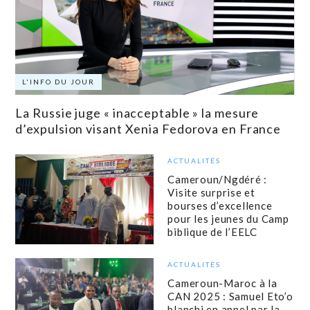
L'INFO DU JOUR
La Russie juge « inacceptable » la mesure
d’expulsion visant Xenia Fedorova en France
ACTUALITÉS
Cameroun/Ngdéré :
Visite surprise et
bourses d’excellence
pour les jeunes du Camp
biblique de l’EELC
ACTUALITÉS
Cameroun-Maroc à la
CAN 2025 : Samuel Eto’o
blanchi en appel par la