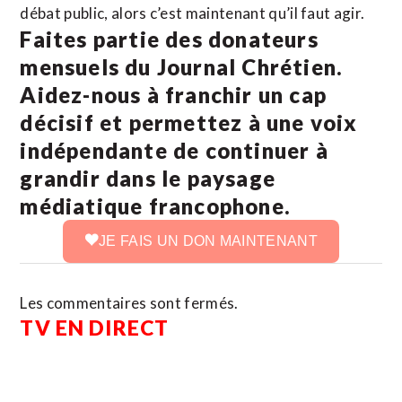
débat public, alors c’est maintenant qu’il faut agir.
Faites partie des donateurs
mensuels du Journal Chrétien.
Aidez-nous à franchir un cap
décisif et permettez à une voix
indépendante de continuer à
grandir dans le paysage
médiatique francophone.
JE FAIS UN DON MAINTENANT
Les commentaires sont fermés.
TV EN DIRECT