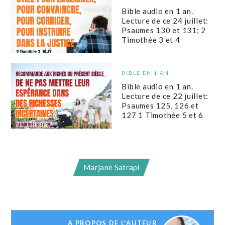
Bible audio en 1 an.
Lecture de ce 24 juillet:
Psaumes 130 et 131; 2
Timothée 3 et 4
BIBLE EN 1 AN
Bible audio en 1 an.
Lecture de ce 22 juillet:
Psaumes 125, 126 et
127 1 Timothée 5 et 6
Marjane Satrapi
A PROPOS DE L'AUTEUR