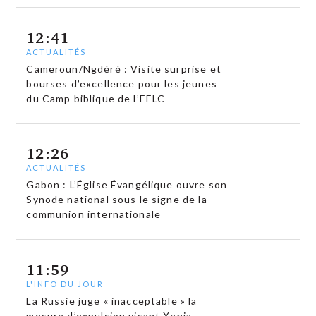
12:41
ACTUALITÉS
Cameroun/Ngdéré : Visite surprise et
bourses d’excellence pour les jeunes
du Camp biblique de l’EELC
12:26
ACTUALITÉS
Gabon : L’Église Évangélique ouvre son
Synode national sous le signe de la
communion internationale
11:59
L'INFO DU JOUR
La Russie juge « inacceptable » la
mesure d’expulsion visant Xenia