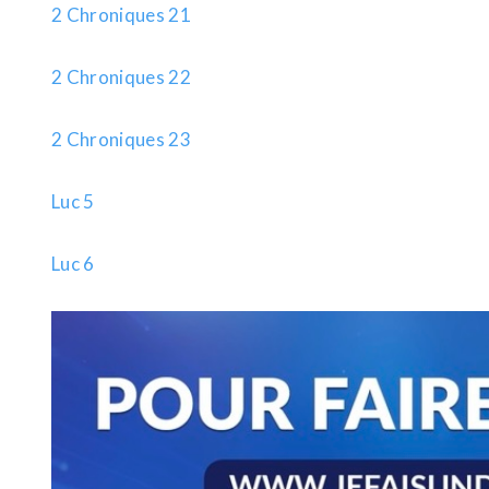
2 Chroniques 21
2 Chroniques 22
2 Chroniques 23
Luc 5
Luc 6