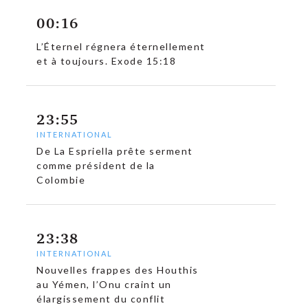
00:16
L’Éternel régnera éternellement
et à toujours. Exode 15:18
c
23:55
INTERNATIONAL
De La Espriella prête serment
comme président de la
Colombie
23:38
INTERNATIONAL
Nouvelles frappes des Houthis
au Yémen, l’Onu craint un
élargissement du conflit