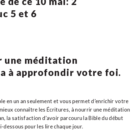
e de ce 10 mai: 2
c 5 et 6
ur une méditation
ra à approfondir votre foi.
ible en un an seulement et vous permet d’enrichir votre
mieux connaître les Écritures, à nourrir une méditation
 an, la satisfaction d’avoir parcouru la Bible du début
ci-dessous pour les lire chaque jour.