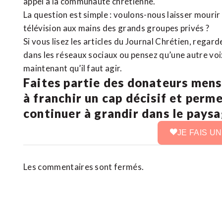
appel à la communauté chrétienne.
La question est simple : voulons-nous laisser mourir l
télévision aux mains des grands groupes privés ?
Si vous lisez les articles du Journal Chrétien, rega
dans les réseaux sociaux ou pensez qu’une autre voix 
maintenant qu’il faut agir.
Faites partie des donateurs mens
à franchir un cap décisif et perm
continuer à grandir dans le pays
JE FAIS U
Les commentaires sont fermés.