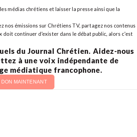
es médias chrétiens et laisser la presse ainsi que la
rdez nos émissions sur Chrétiens TV, partagez nos contenus
doit continuer d’exister dans le débat public, alors c’est
uels du Journal Chrétien. Aidez-nous
ettez à une voix indépendante de
age médiatique francophone.
N DON MAINTENANT