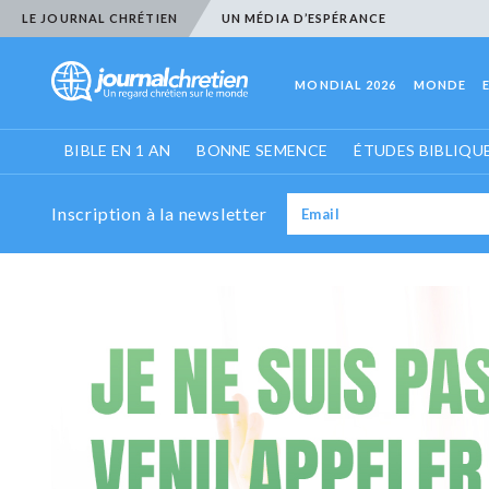
LE JOURNAL CHRÉTIEN
UN MÉDIA D’ESPÉRANCE
MONDIAL 2026
MONDE
BIBLE EN 1 AN
BONNE SEMENCE
ÉTUDES BIBLIQU
Inscription à la newsletter