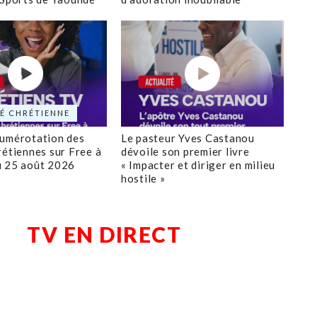
É CHRÉTIENNE
numérotation des
Le pasteur Yves Castanou
rétiennes sur Free à
dévoile son premier livre
u 25 août 2026
« Impacter et diriger en milieu
hostile »
TV EN DIRECT