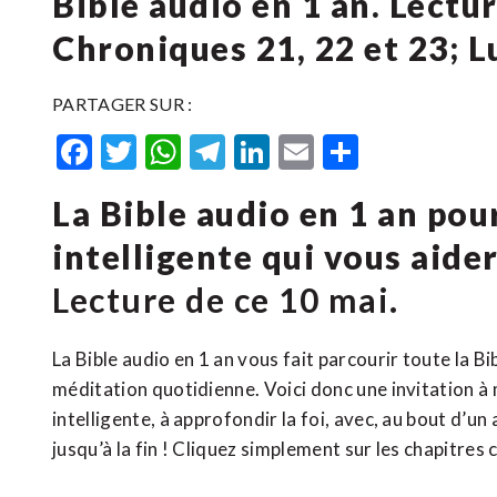
Bible audio en 1 an. Lectur
Chroniques 21, 22 et 23; Lu
PARTAGER SUR :
Facebook
Twitter
WhatsApp
Telegram
LinkedIn
Email
Partager
La Bible audio en 1 an po
intelligente qui vous aide
Lecture de ce 10 mai.
La Bible audio en 1 an vous fait parcourir toute la B
méditation quotidienne. Voici donc une invitation à 
intelligente, à approfondir la foi, avec, au bout d’un
jusqu’à la fin ! Cliquez simplement sur les chapitres 