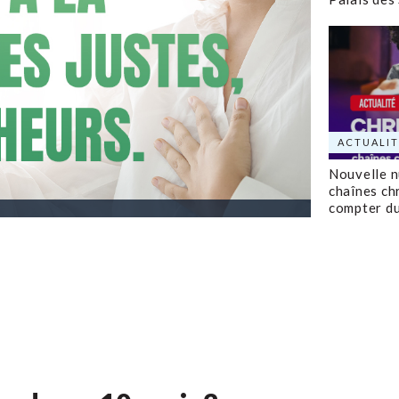
ACTUALIT
Nouvelle 
chaînes ch
compter d