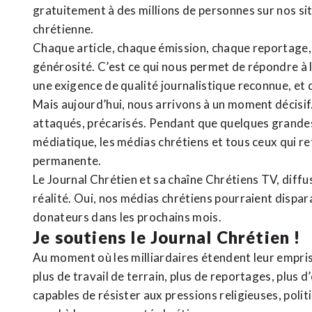
gratuitement à des millions de personnes sur nos si
chrétienne
.
Chaque article, chaque émission, chaque reportage
générosité. C’est ce qui nous permet de répondre à 
une exigence de qualité journalistique reconnue,
et 
Mais aujourd’hui, nous arrivons à un moment décisif
attaqués, précarisés. Pendant que quelques grandes
médiatique, les médias chrétiens et tous ceux qui 
permanente.
Le Journal Chrétien et sa chaîne Chrétiens TV, diffu
réalité. Oui, nos médias chrétiens pourraient dispa
donateurs dans les prochains mois.
Je soutiens le Journal Chrétien !
Au moment où les milliardaires étendent leur emprise
plus de travail de terrain, plus de reportages, plus 
capables de résister aux pressions religieuses, poli